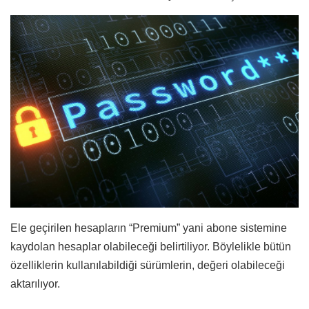
Ele geçirilen hesapların “Premium” yani abone sistemine
kaydolan hesaplar olabileceği belirtiliyor. Böylelikle bütün
özelliklerin kullanılabildiği sürümlerin, değeri olabileceği
aktarılıyor.