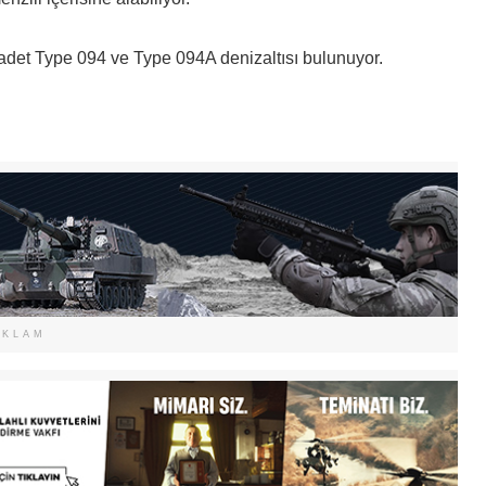
tı adet Type 094 ve Type 094A denizaltısı bulunuyor.
EKLAM