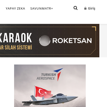
Giriş
I
YAPAY ZEKA
SAVUNMATR+