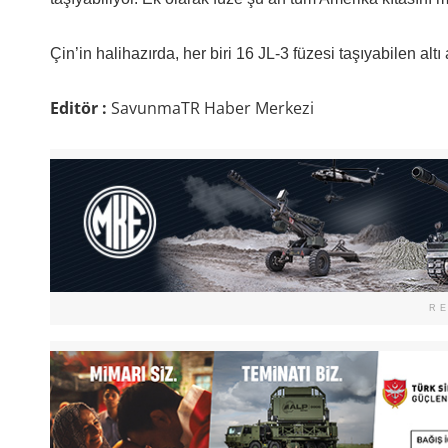
Çin’in halihazırda, her biri 16 JL-3 füzesi taşıyabilen al
Editör :
SavunmaTR Haber Merkezi
R