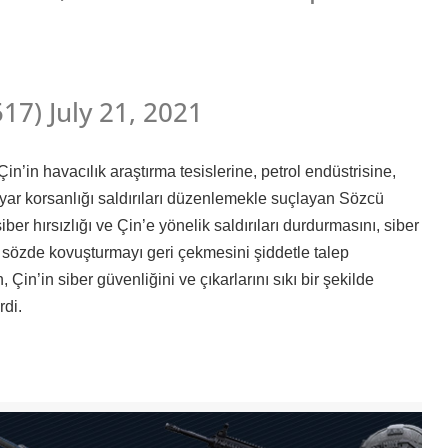
7) July 21, 2021
in’in havacılık araştırma tesislerine, petrol endüstrisine,
sayar korsanlığı saldırıları düzenlemekle suçlayan Sözcü
er hırsızlığı ve Çin’e yönelik saldırıları durdurmasını, siber
 sözde kovuşturmayı geri çekmesini şiddetle talep
Çin’in siber güvenliğini ve çıkarlarını sıkı bir şekilde
rdi.