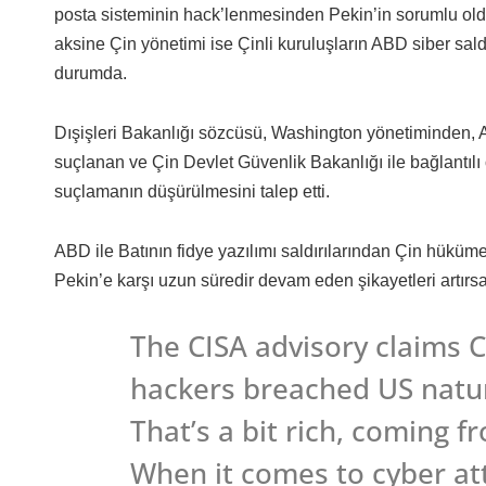
posta sisteminin hack’lenmesinden Pekin’in sorumlu oldu
aksine Çin yönetimi ise Çinli kuruluşların ABD siber sal
durumda.
Dışişleri Bakanlığı sözcüsü, Washington yönetiminden, ABD t
suçlanan ve Çin Devlet Güvenlik Bakanlığı ile bağlantılı
suçlamanın düşürülmesini talep etti.
ABD ile Batının fidye yazılımı saldırılarından Çin hüküme
Pekin’e karşı uzun süredir devam eden şikayetleri artırs
The CISA advisory claims 
hackers breached US natur
That’s a bit rich, coming f
When it comes to cyber att