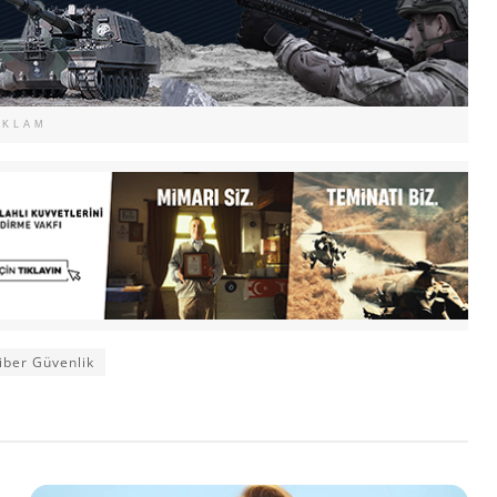
EKLAM
iber Güvenlik