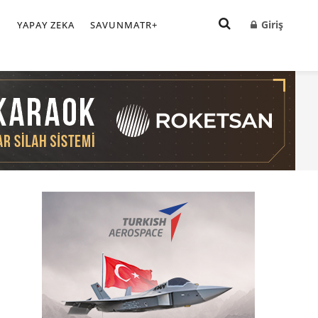
Giriş
I
YAPAY ZEKA
SAVUNMATR+