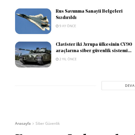
Rus Savunma Sanayii Belgeleri
Sızdırıldı
9 AY ÖNCE
Clavister iki Avrupa ülkesinin CV90
araçlarına siber güvenlik sistemi...
2 YIL ÖNCE
DEVA
Anasayfa
Siber Güvenlik