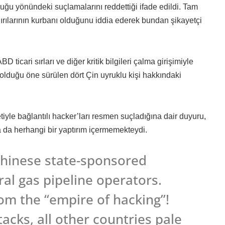
ğu yönündeki suçlamalarını reddettiği ifade edildi. Tam
dırılarının kurbanı olduğunu iddia ederek bundan şikayetçi
icari sırları ve diğer kritik bilgileri çalma girişimiyle
 olduğu öne sürülen dört Çin uyruklu kişi hakkındaki
tiyle bağlantılı hacker’ları resmen suçladığına dair duyuru,
a da herhangi bir yaptırım içermemekteydi.
Chinese state-sponsored
al gas pipeline operators.
rom the “empire of hacking”!
acks, all other countries pale