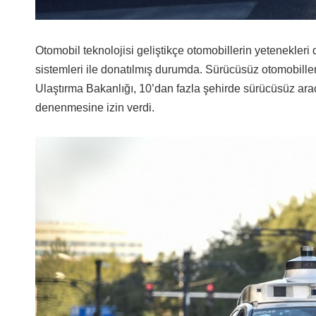
Otomobil teknolojisi geliştikçe otomobillerin yetenekler
sistemleri ile donatılmış durumda. Sürücüsüz otomobille
Ulaştırma Bakanlığı, 10’dan fazla şehirde sürücüsüz araçl
denenmesine izin verdi.