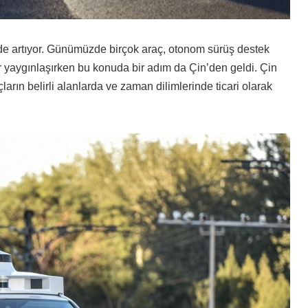
i de artıyor. Günümüzde birçok araç, otonom sürüş destek
r yaygınlaşırken bu konuda bir adım da Çin’den geldi. Çin
arın belirli alanlarda ve zaman dilimlerinde ticari olarak