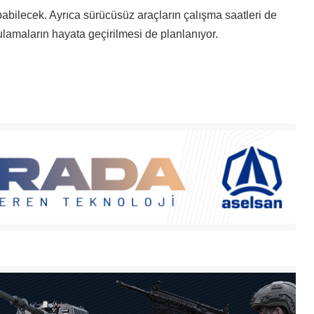
pabilecek. Ayrıca sürücüsüz araçların çalışma saatleri de
ulamaların hayata geçirilmesi de planlanıyor.