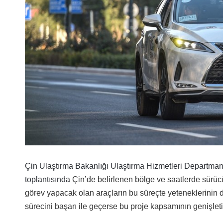
Çin Ulaştırma Bakanlığı Ulaştırma Hizmetleri Departma
toplantısında
Çin’de belirlenen bölge ve saatlerde sürücü
görev yapacak olan araçların bu süreçte yeteneklerinin de
sürecini başarı ile geçerse bu proje kapsamının genişleti