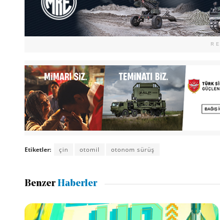
R
Etiketler:
çin
otomil
otonom sürüş
Benzer
Haberler