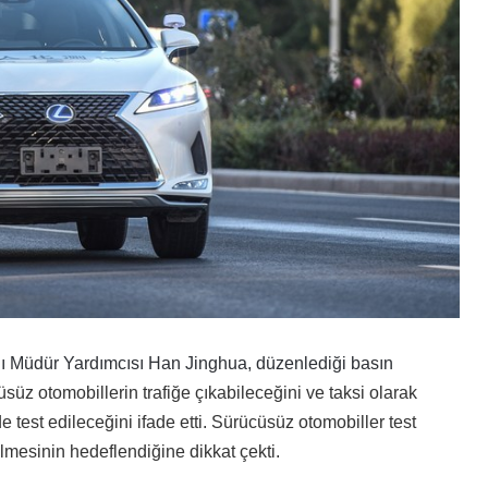
nı Müdür Yardımcısı
Han Jinghua
, düzenlediği basın
süz otomobillerin trafiğe çıkabileceğini ve taksi olarak
 test edileceğini ifade etti. Sürücüsüz otomobiller test
lmesinin hedeflendiğine dikkat çekti.