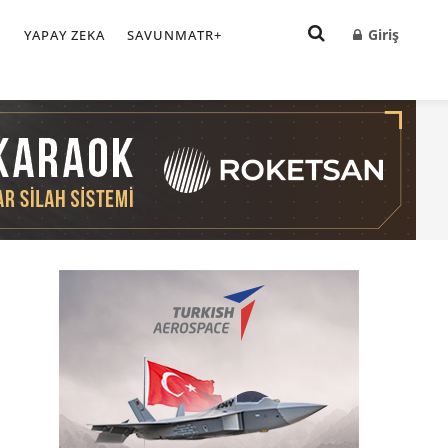
Giriş
I
YAPAY ZEKA
SAVUNMATR+