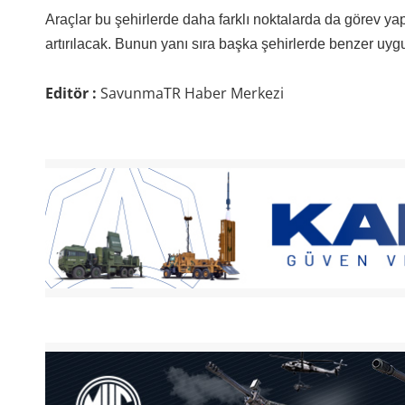
Araçlar bu şehirlerde daha farklı noktalarda da görev ya
artırılacak. Bunun yanı sıra başka şehirlerde benzer uyg
Editör :
SavunmaTR Haber Merkezi