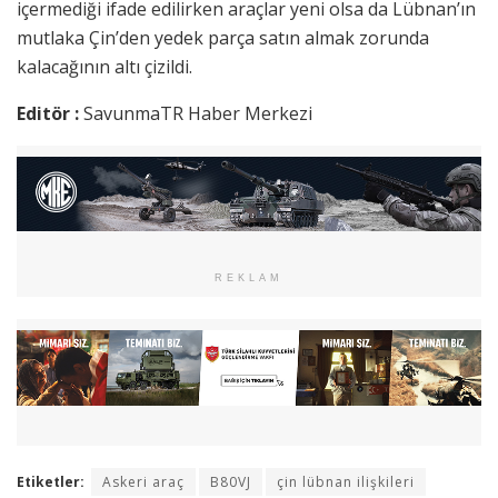
içermediği ifade edilirken araçlar yeni olsa da Lübnan’ın
mutlaka Çin’den yedek parça satın almak zorunda
kalacağının altı çizildi.
Editör :
SavunmaTR Haber Merkezi
REKLAM
Etiketler:
Askeri araç
B80VJ
çin lübnan ilişkileri