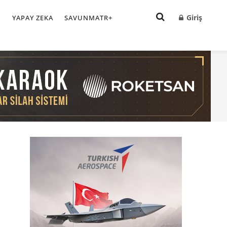
Giriş
I
YAPAY ZEKA
SAVUNMATR+