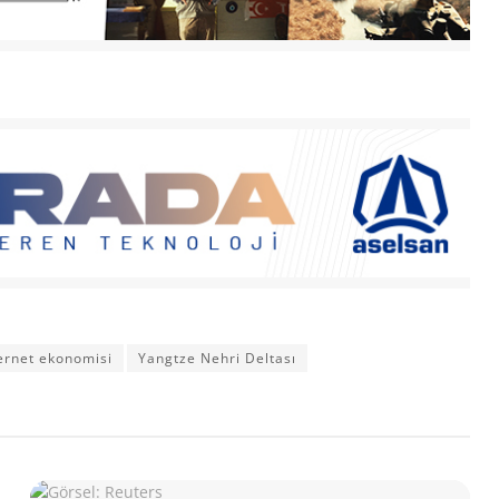
ernet ekonomisi
Yangtze Nehri Deltası