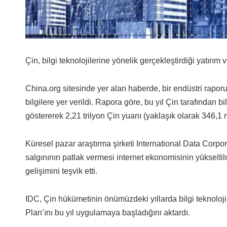
Çin, bilgi teknolojilerine yönelik gerçekleştirdiği yatırı
China.org sitesinde yer alan haberde, bir endüstri raporu
bilgilere yer verildi. Rapora göre, bu yıl Çin tarafından b
göstererek 2,21 trilyon Çin yuanı (yaklaşık olarak 346,1 
Küresel pazar araştırma şirketi International Data Corpo
salgınının patlak vermesi internet ekonomisinin yükseltil
gelişimini teşvik etti.
IDC, Çin hükümetinin önümüzdeki yıllarda bilgi teknoloj
Plan’ını bu yıl uygulamaya başladığını aktardı.