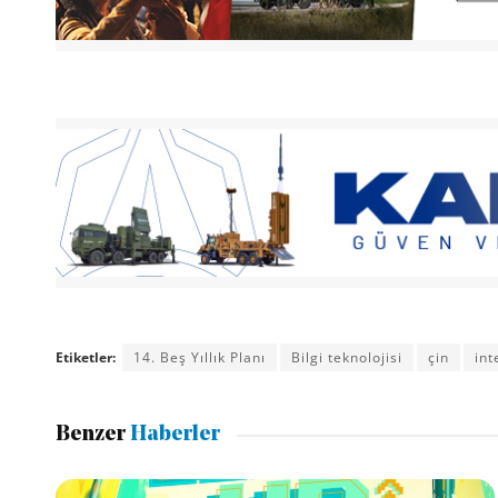
Etiketler:
14. Beş Yıllık Planı
Bilgi teknolojisi
çin
int
Benzer
Haberler