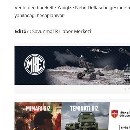
Verilerden hareketle Yangtze Nehri Deltası bölgesinde 51
yapılacağı hesaplanıyor.
Editör :
SavunmaTR Haber Merkezi
R