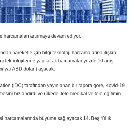
m ve harcamaları artırmaya devam ediyor.
ndan hareketle Çin bilgi teknoloji harcamalarına ilişkin
ilgi teknolojilerine yapılacak harcamalar yüzde 10 artış
milyar ABD doları) aşacak.
ration (IDC) tarafından yayınlanan bir rapora göre, Kovid-19
mesini hızlandırdı ve ülkede, tele-medikal ve tele-eğitimin
isi harcamalarında büyüme sağlayacak 14. Beş Yıllık