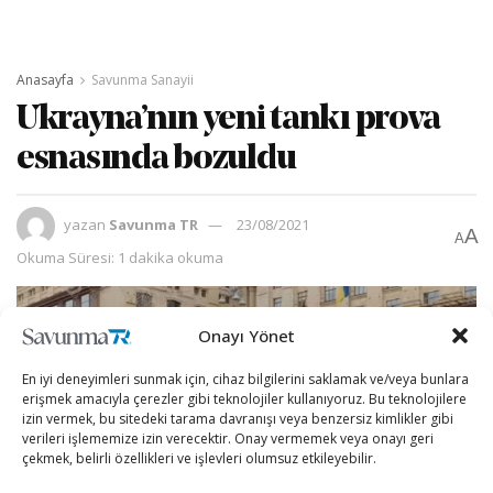
Anasayfa
Savunma Sanayii
Ukrayna’nın yeni tankı prova
esnasında bozuldu
yazan
Savunma TR
23/08/2021
A
A
Okuma Süresi: 1 dakika okuma
Onayı Yönet
En iyi deneyimleri sunmak için, cihaz bilgilerini saklamak ve/veya bunlara
erişmek amacıyla çerezler gibi teknolojiler kullanıyoruz. Bu teknolojilere
izin vermek, bu sitedeki tarama davranışı veya benzersiz kimlikler gibi
verileri işlememize izin verecektir. Onay vermemek veya onayı geri
çekmek, belirli özellikleri ve işlevleri olumsuz etkileyebilir.