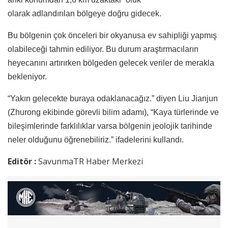
olarak adlandırılan bölgeye doğru gidecek.
Bu bölgenin çok önceleri bir okyanusa ev sahipliği yapmış
olabileceği tahmin ediliyor. Bu durum araştırmacıların
heyecanını artırırken bölgeden gelecek veriler de merakla
bekleniyor.
“Yakın gelecekte buraya odaklanacağız.” diyen Liu Jianjun
(Zhurong ekibinde görevli bilim adamı), “
Kaya türlerinde ve
bileşimlerinde farklılıklar varsa bölgenin jeolojik tarihinde
neler olduğunu öğrenebiliriz.” ifadelerini kullandı.
Editör :
SavunmaTR Haber Merkezi