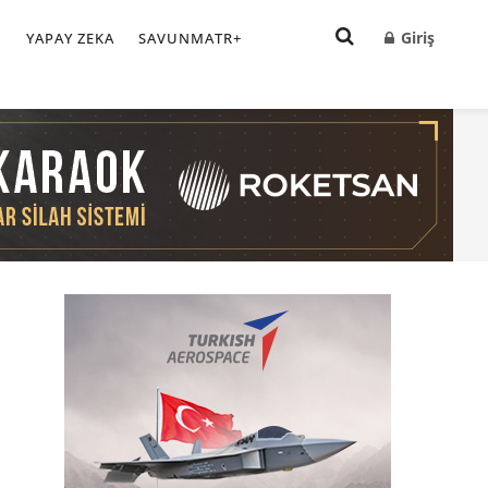
Giriş
I
YAPAY ZEKA
SAVUNMATR+