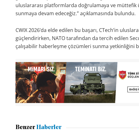
uluslararası platformlarda doğrulamaya ve müttefik ül
sunmaya devam edeceğiz.” açıklamasında bulundu.
CWIX 2026’da elde edilen bu başarı, CTech’in ulusl
güçlendirirken, NATO tarafından da tercih edilen Secu
çalışabilir haberleşme çözümleri sunma yetkinliğini 
Benzer
Haberler