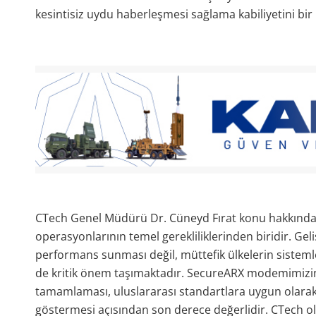
kesintisiz uydu haberleşmesi sağlama kabiliyetini bir
CTech Genel Müdürü Dr. Cüneyd Fırat konu hakkında “
operasyonlarının temel gerekliliklerinden biridir. Gel
performans sunması değil, müttefik ülkelerin sisteml
de kritik önem taşımaktadır. SecureARX modemimizin
tamamlaması, uluslararası standartlara uygun olarak ge
göstermesi açısından son derece değerlidir. CTech ol