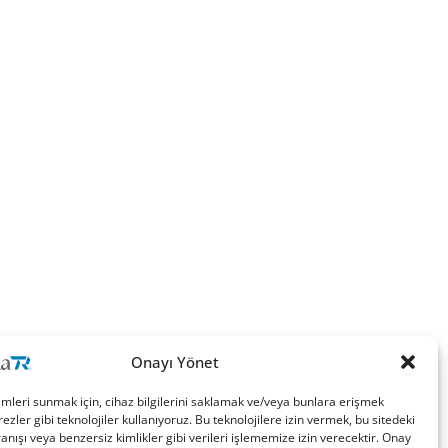
Onayı Yönet
imleri sunmak için, cihaz bilgilerini saklamak ve/veya bunlara erişmek
ezler gibi teknolojiler kullanıyoruz. Bu teknolojilere izin vermek, bu sitedeki
nışı veya benzersiz kimlikler gibi verileri işlememize izin verecektir. Onay