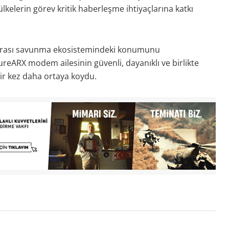
kelerin görev kritik haberleşme ihtiyaçlarına katkı
ararası savunma ekosistemindeki konumunu
reARX modem ailesinin güvenli, dayanıklı ve birlikte
bir kez daha ortaya koydu.