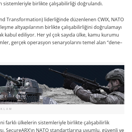
sistemleriyle birlikte çalışabilirliği doğrulandı.
d Transformation) liderliğinde düzenlenen CWIX, NATO
eşme altyapılarının birlikte çalışabilirliğini doğrulamayı
ak kabul ediliyor. Her yıl çok sayıda ülke, kamu kurumu
stemler, gerçek operasyon senaryolarını temel alan “dene–
EKLAM
lı ülkelerin sistemleriyle birlikte çalışabilirlik
ası, SecureARX’ın NATO standartlarına uyumlu, güvenli ve