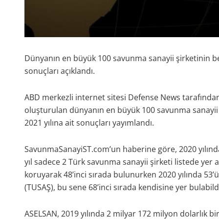
Dünyanın en büyük 100 savunma sanayii şirketinin beli
sonuçları açıklandı.
ABD merkezli internet sitesi Defense News tarafından bi
oluşturulan dünyanın en büyük 100 savunma sanayii şi
2021 yılına ait sonuçları yayımlandı.
SavunmaSanayiST.com’un haberine göre, 2020 yılında 7
yıl sadece 2 Türk savunma sanayii şirketi listede yer 
koruyarak 48’inci sırada bulunurken 2020 yılında 53’ü
(TUSAŞ), bu sene 68’inci sırada kendisine yer bulabild
ASELSAN, 2019 yılında 2 milyar 172 milyon dolarlık bir 