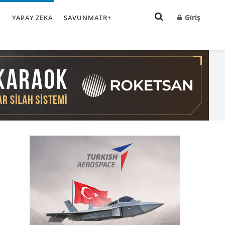
Giriş
I
YAPAY ZEKA
SAVUNMATR+