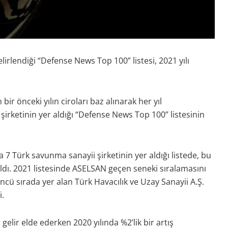
rlendiği “Defense News Top 100” listesi, 2021 yılı
r önceki yılın ciroları baz alınarak her yıl
rketinin yer aldığı “Defense News Top 100” listesinin
 Türk savunma sanayii şirketinin yer aldığı listede, bu
aldı. 2021 listesinde ASELSAN geçen seneki sıralamasını
ncü sırada yer alan Türk Havacılık ve Uzay Sanayii A.Ş.
i.
gelir elde ederken 2020 yılında %2’lik bir artış