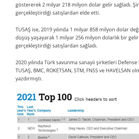
göstererek 2 milyar 218 milyon dolar gelir sağladı. Şi
gerçekleştirdiği satışlardan elde etti.
TUSAŞ ise, 2019 yılında 1 milyar 858 milyon dolar değe
düşüş yaşayarak 1 milyar 256 milyon dolarlık bir geli
gerçekleştirdiği satışlardan sağladı.
2020 yılında Türk savunma sanayii şirketleri Defen
TUSAŞ, BMC, ROKETSAN, STM, FNSS ve HAVELSAN olmak 
yazdırmıştı.