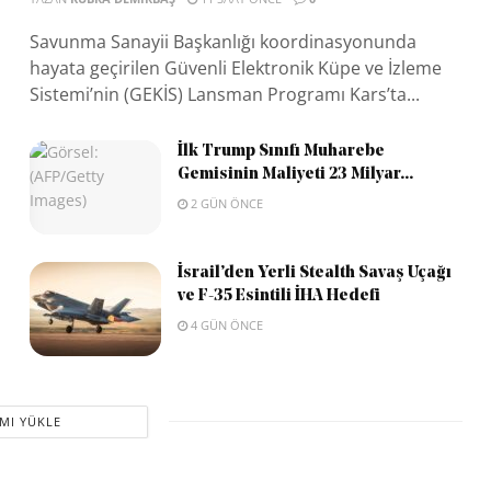
Savunma Sanayii Başkanlığı koordinasyonunda
hayata geçirilen Güvenli Elektronik Küpe ve İzleme
Sistemi’nin (GEKİS) Lansman Programı Kars’ta...
İlk Trump Sınıfı Muharebe
Gemisinin Maliyeti 23 Milyar...
2 GÜN ÖNCE
İsrail’den Yerli Stealth Savaş Uçağı
ve F-35 Esintili İHA Hedefi
4 GÜN ÖNCE
MI YÜKLE