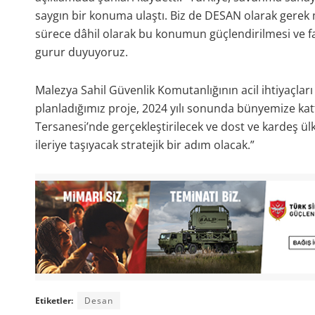
saygın bir konuma ulaştı. Biz de DESAN olarak gerek mi
sürece dâhil olarak bu konumun güçlendirilmesi ve f
gurur duyuyoruz.
Malezya Sahil Güvenlik Komutanlığının acil ihtiyaçla
planladığımız proje, 2024 yılı sonunda bünyemize kattı
Tersanesi’nde gerçekleştirilecek ve dost ve kardeş ülk
ileriye taşıyacak stratejik bir adım olacak.”
Etiketler:
Desan