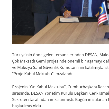
Türkiye’nin önde gelen tersanelerinden DESAN, Malez
Çok Maksatlı Gemi projesinde önemli bir aşamayı daha
ve Malezya Sahil Güvenlik Komutanı’nın katılımıyla
“Proje Kabul Mektubu” imzalandı.
Projenin “Ön Kabul Mektubu”, Cumhurbaşkanı Recep T
sırasında, DESAN Yönetim Kurulu Başkanı Cenk İsmail 
Sekreteri tarafından imzalanmıştı. Bugün imzalanan 
başlatılmış oldu.