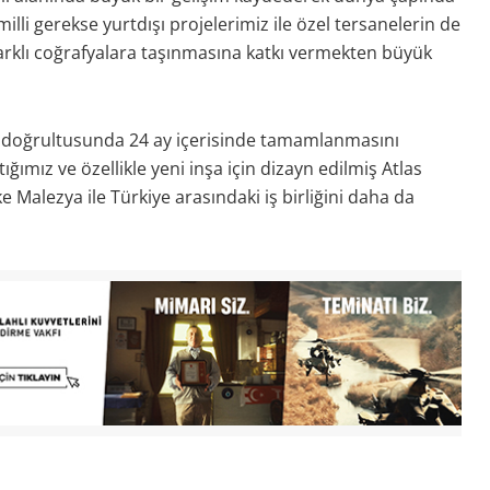
lli gerekse yurtdışı projelerimiz ile özel tersanelerin de
arklı coğrafyalara taşınmasına katkı vermekten büyük
rı doğrultusunda 24 ay içerisinde tamamlanmasını
ğımız ve özellikle yeni inşa için dizayn edilmiş Atlas
e Malezya ile Türkiye arasındaki iş birliğini daha da