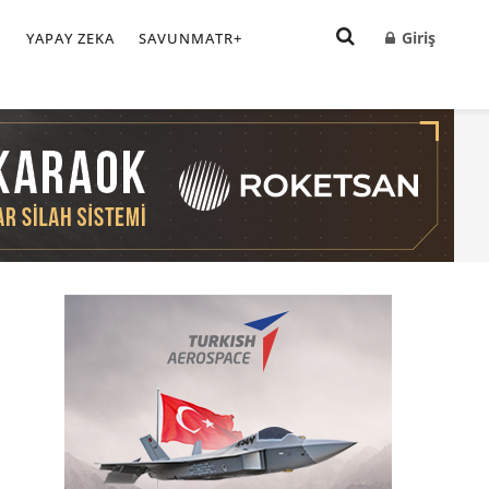
Giriş
I
YAPAY ZEKA
SAVUNMATR+