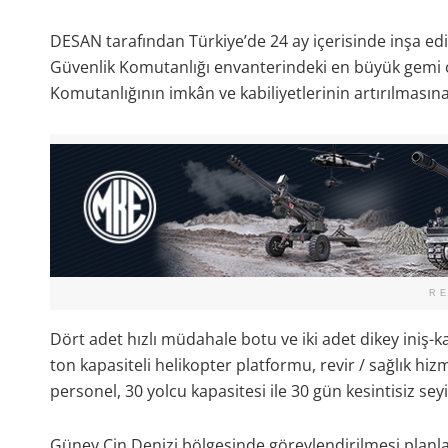
DESAN tarafından Türkiye’de 24 ay içerisinde inşa ed
Güvenlik Komutanlığı envanterindeki en büyük gemi 
Komutanlığının imkân ve kabiliyetlerinin artırılmasına
R
Dört adet hızlı müdahale botu ve iki adet dikey iniş
ton kapasiteli helikopter platformu, revir / sağlık hizm
personel, 30 yolcu kapasitesi ile 30 gün kesintisiz sey
Güney Çin Denizi bölgesinde görevlendirilmesi planla