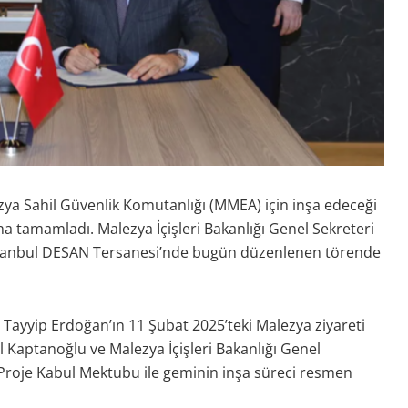
ya Sahil Güvenlik Komutanlığı (MMEA) için inşa edeceği
 tamamladı. Malezya İçişleri Bakanlığı Genel Sekreteri
 İstanbul DESAN Tersanesi’nde bugün düzenlenen törende
ayyip Erdoğan’ın 11 Şubat 2025’teki Malezya ziyareti
Kaptanoğlu ve Malezya İçişleri Bakanlığı Genel
Proje Kabul Mektubu ile geminin inşa süreci resmen