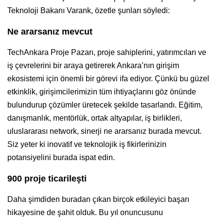
Teknoloji Bakanı Varank, özetle şunları söyledi:
Ne ararsanız mevcut
TechAnkara Proje Pazarı, proje sahiplerini, yatırımcıları ve
iş çevrelerini bir araya getirerek Ankara’nın girişim
ekosistemi için önemli bir görevi ifa ediyor. Çünkü bu güzel
etkinklik, girişimcilerimizin tüm ihtiyaçlarını göz önünde
bulundurup çözümler üretecek şekilde tasarlandı. Eğitim,
danışmanlık, mentörlük, ortak altyapılar, iş birlikleri,
uluslararası network, sinerji ne ararsanız burada mevcut.
Siz yeter ki inovatif ve teknolojik iş fikirlerinizin
potansiyelini burada ispat edin.
900 proje ticarileşti
Daha şimdiden buradan çıkan birçok etkileyici başarı
hikayesine de şahit olduk. Bu yıl onuncusunu