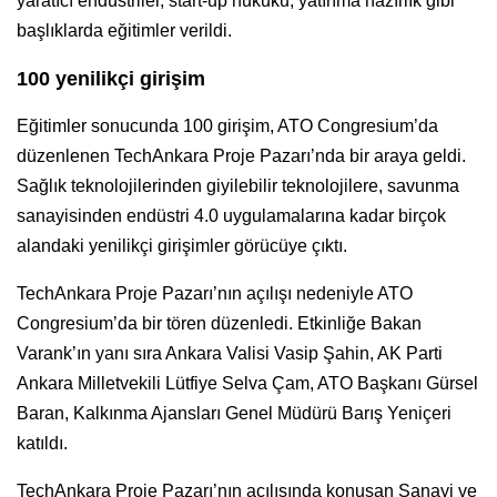
yaratıcı endüstriler, start-up hukuku, yatırıma hazırlık gibi
başlıklarda eğitimler verildi.
100 yenilikçi girişim
Eğitimler sonucunda 100 girişim, ATO Congresium’da
düzenlenen TechAnkara Proje Pazarı’nda bir araya geldi.
Sağlık teknolojilerinden giyilebilir teknolojilere, savunma
sanayisinden endüstri 4.0 uygulamalarına kadar birçok
alandaki yenilikçi girişimler görücüye çıktı.
TechAnkara Proje Pazarı’nın açılışı nedeniyle ATO
Congresium’da bir tören düzenledi. Etkinliğe Bakan
Varank’ın yanı sıra Ankara Valisi Vasip Şahin, AK Parti
Ankara Milletvekili Lütfiye Selva Çam, ATO Başkanı Gürsel
Baran, Kalkınma Ajansları Genel Müdürü Barış Yeniçeri
katıldı.
TechAnkara Proje Pazarı’nın açılışında konuşan Sanayi ve