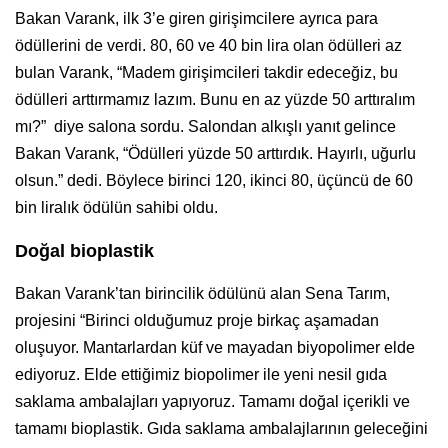
Bakan Varank, ilk 3’e giren girişimcilere ayrıca para
ödüllerini de verdi. 80, 60 ve 40 bin lira olan ödülleri az
bulan Varank, “Madem girişimcileri takdir edeceğiz, bu
ödülleri arttırmamız lazım. Bunu en az yüzde 50 arttıralım
mı?” diye salona sordu. Salondan alkışlı yanıt gelince
Bakan Varank, “Ödülleri yüzde 50 arttırdık. Hayırlı, uğurlu
olsun.” dedi. Böylece birinci 120, ikinci 80, üçüncü de 60
bin liralık ödülün sahibi oldu.
Doğal bioplastik
Bakan Varank’tan birincilik ödülünü alan Sena Tarım,
projesini “Birinci olduğumuz proje birkaç aşamadan
oluşuyor. Mantarlardan küf ve mayadan biyopolimer elde
ediyoruz. Elde ettiğimiz biopolimer ile yeni nesil gıda
saklama ambalajları yapıyoruz. Tamamı doğal içerikli ve
tamamı bioplastik. Gıda saklama ambalajlarının geleceğini