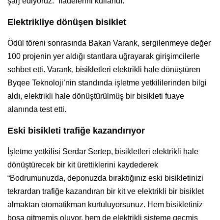
şarj ediyoruz.” İfadelerini kullandı.
Elektrikliye dönüşen bisiklet
Ödül töreni sonrasında Bakan Varank, sergilenmeye değer
100 projenin yer aldığı stantlara uğrayarak girişimcilerle
sohbet etti. Varank, bisikletleri elektrikli hale dönüştüren
Byqee Teknoloji’nin standında işletme yetkililerinden bilgi
aldı, elektrikli hale dönüştürülmüş bir bisikleti fuaye
alanında test etti.
Eski bisikleti trafiğe kazandırıyor
İşletme yetkilisi Serdar Sertep, bisikletleri elektrikli hale
dönüştürecek bir kit ürettiklerini kaydederek
“Bodrumunuzda, deponuzda bıraktığınız eski bisikletinizi
tekrardan trafiğe kazandıran bir kit ve elektrikli bir bisiklet
almaktan otomatikman kurtuluyorsunuz. Hem bisikletiniz
boşa gitmemiş oluyor, hem de elektrikli sisteme geçmiş