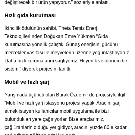
değiştirecek bir ürün yapıyoruz.” sözleriyle anlattı.
Hızlı gıda kurutması
İkincilik ödülünün sahibi, Theta Temiz Enerji
Teknolojileri’nden Doğukan Emre Yükmen “Gıda
kurutmasına yönelik çalıştık. Güneş enerjisini gücünü
mercekler vasıtası ile meyvelerin üzerine yoğunlaştırıyoruz.
Daha hızlı kurumalarını sağlıyoruz. Hijyenik ve otonom bir
sistem.” diyerek projesini tanıttı.
Mobil ve hızlı şarj
Yarışmada üçüncü olan Burak Özdemir de projesiyle ilgili
“Mobil ve hızlı şarj istasyonu projesi yaptık. Aracını şarj
etmek isteyen kullanıcılar mobil uygulama ile bizi
bulundukları yere çağırıyorlar. Bize araçlarımız,
çaği1ranlarin olduğu yer gidiyor, aracını yüzde 80’e kadar