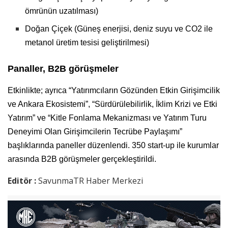
ömrünün uzatılması)
Doğan Çiçek (Güneş enerjisi, deniz suyu ve CO2 ile
metanol üretim tesisi geliştirilmesi)
Panaller, B2B görüşmeler
Etkinlikte; ayrıca “Yatırımcıların Gözünden Etkin Girişimcilik
ve Ankara Ekosistemi”, “Sürdürülebilirlik, İklim Krizi ve Etki
Yatırım” ve “Kitle Fonlama Mekanizması ve Yatırım Turu
Deneyimi Olan Girişimcilerin Tecrübe Paylaşımı”
başlıklarında paneller düzenlendi. 350 start-up ile kurumlar
arasında B2B görüşmeler gerçekleştirildi.
Editör :
SavunmaTR Haber Merkezi