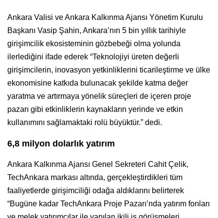
Ankara Valisi ve Ankara Kalkınma Ajansı Yönetim Kurulu
Başkanı Vasip Şahin, Ankara’nın 5 bin yıllık tarihiyle
girişimcilik ekosisteminin gözbebeği olma yolunda
ilerlediğini ifade ederek “Teknolojiyi üreten değerli
girişimcilerin, inovasyon yetkinliklerini ticarileştirme ve ülke
ekonomisine katkıda bulunacak şekilde katma değer
yaratma ve artırmaya yönelik süreçleri de içeren proje
pazarı gibi etkinliklerin kaynakların yerinde ve etkin
kullanımını sağlamaktaki rolü büyüktür.” dedi.
6,8 milyon dolarlık yatırım
Ankara Kalkınma Ajansı Genel Sekreteri Cahit Çelik,
TechAnkara markası altında, gerçekleştirdikleri tüm
faaliyetlerde girişimciliği odağa aldıklarını belirterek
“Bugüne kadar TechAnkara Proje Pazarı’nda yatırım fonları
ve melek yatırımcılar ile yapılan ikili iş görüşmeleri