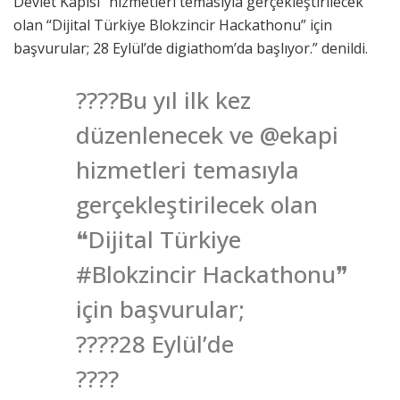
Devlet Kapısı” hizmetleri temasıyla gerçekleştirilecek
olan “Dijital Türkiye Blokzincir Hackathonu” için
başvurular; 28 Eylül’de digiathom’da başlıyor.” denildi.
????Bu yıl ilk kez
düzenlenecek ve @ekapi
hizmetleri temasıyla
gerçekleştirilecek olan
❝Dijital Türkiye
#Blokzincir Hackathonu❞
için başvurular;
????️28 Eylül’de
????