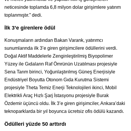
neticesinde toplamda 6,8 milyon dolar girişimlere yatırım
toplanmıştır.” dedi.
İlk 3’e girenlere ödül
Konuşmaların ardından Bakan Varank, yatırımcı
sunumlarında ilk 3’e giren girişimcilere ödüllerini verdi.
Doğal Aktif Maddelerle Zenginleştirilmiş Biyopolimer
Yüzey ile Gıdaların Raf Ömrünün Uzatılması projesiyle
Sena Tarım birinci, Yoğunlaştırılmış Güneş Enerjisiyle
Endüstriyel Boyutta Otonom Gıda Kurutma Sistemi
projesiyle Theta Temiz Enerji Teknolojileri ikinci, Mobil
Elektrikli Araç Hızlı Şarj İstasyonu projesiyle Burak
Özdemir üçüncü oldu. İlk 3’e giren girişimciler, Ankara’daki
teknoparklarda bir yıl boyunca ücretsiz ofis ödülü kazandı.
Ödülleri yüzde 50 arttırdı