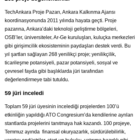
TechAnkara Proje Pazarı, Ankara Kalkınma Ajansı
koordinasyonunda 2011 yılında hayata geçti. Proje
pazarına, Ankara’daki teknoloji geliştirme bölgeleri,
OSB’ler, üniversiteler, Ar-Ge kuruluşları, kuluçka merkezleri
gibi girişimcilik ekosisteminin paydaşları destek verdi. Bu
yıl şartları sağlayan 268 yenilikçi proje; yenilikçilik,
ticarileşme potansiyeli, pazar potansiyeli, sosyal ve
çevresel fayda gibi başlıklarda jüri tarafından
değerlendirmeye tabi tutuldu.
59 jüri inceledi
Toplam 59 jüri üyesinin incelediği projelerden 100’ü
etkinliğin yapıldığı ATO Congresium’da kendilerine ayrılan
stantlarda projelerini tanıtmaya hak kazandı. 100 projeye,
Temmuz ayında finansal okuryazarlık, sürdürülebilirlik,