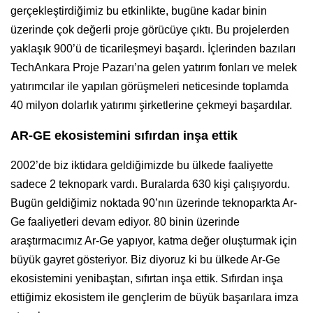
gerçekleştirdiğimiz bu etkinlikte, bugüne kadar binin
üzerinde çok değerli proje görücüye çıktı. Bu projelerden
yaklaşık 900’ü de ticarileşmeyi başardı. İçlerinden bazıları
TechAnkara Proje Pazarı’na gelen yatırım fonları ve melek
yatırımcılar ile yapılan görüşmeleri neticesinde toplamda
40 milyon dolarlık yatırımı şirketlerine çekmeyi başardılar.
AR-GE ekosistemini sıfırdan inşa ettik
2002’de biz iktidara geldiğimizde bu ülkede faaliyette
sadece 2 teknopark vardı. Buralarda 630 kişi çalışıyordu.
Bugün geldiğimiz noktada 90’nın üzerinde teknoparkta Ar-
Ge faaliyetleri devam ediyor. 80 binin üzerinde
araştırmacımız Ar-Ge yapıyor, katma değer oluşturmak için
büyük gayret gösteriyor. Biz diyoruz ki bu ülkede Ar-Ge
ekosistemini yenibaştan, sıfırtan inşa ettik. Sıfırdan inşa
ettiğimiz ekosistem ile gençlerim de büyük başarılara imza