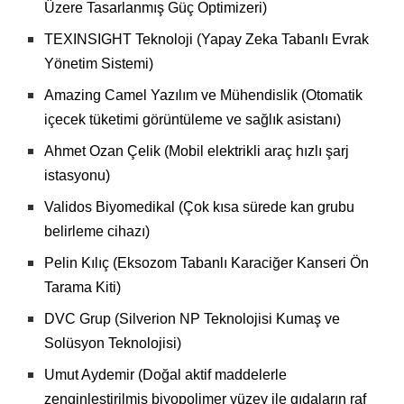
Üzere Tasarlanmış Güç Optimizeri)
TEXINSIGHT Teknoloji (Yapay Zeka Tabanlı Evrak
Yönetim Sistemi)
Amazing Camel Yazılım ve Mühendislik (Otomatik
içecek tüketimi görüntüleme ve sağlık asistanı)
Ahmet Ozan Çelik (Mobil elektrikli araç hızlı şarj
istasyonu)
Validos Biyomedikal (Çok kısa sürede kan grubu
belirleme cihazı)
Pelin Kılıç (Eksozom Tabanlı Karaciğer Kanseri Ön
Tarama Kiti)
DVC Grup (Silverion NP Teknolojisi Kumaş ve
Solüsyon Teknolojisi)
Umut Aydemir (Doğal aktif maddelerle
zenginleştirilmiş biyopolimer yüzey ile gıdaların raf