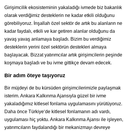
Girişimcilik ekosisteminin yakaladığı ivmede biz bakanlık
olarak verdiğimiz desteklerin ne kadar etkili olduğunu
görebiliyoruz. İnşallah özel sektör de artık bu alanların ne
kadar faydalı, etkili ve kar getiren alanlar olduğunu da
yavaş yavaş anlamaya başladı. Bizim bu verdiğimiz
desteklerin yerini özel sektörün destekleri almaya
başlayacak. Bizzat yatırımcılar artık girişimcilerin peşinde
koşmaya başladı ve bu ivme gittikçe devam edecek.
Bir adım öteye taşıyoruz
Bir müjdeyi de bu kürsüden girişimcilerimizle paylaşmak
isterim. Ankara Kalkınma Ajansıyla güzel bir ivme
yakaladığımız kitlesel fonlama uygulamasını yürütüyoruz.
Daha önce Türkiye‘de kitlesel fonlamanın adı vardı,
uygulaması hiç yoktu. Ankara Kalkınma Ajansı ile işleyen,
yatırımcıların faydalandığı bir mekanizmayı devreye