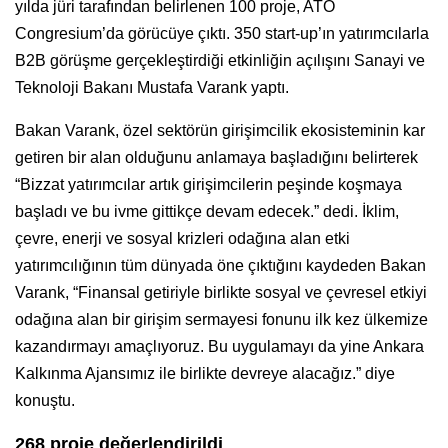
yılda jüri tarafından belirlenen 100 proje, ATO
Congresium’da görücüye çıktı. 350 start-up’ın yatırımcılarla
B2B görüşme gerçekleştirdiği etkinliğin açılışını Sanayi ve
Teknoloji Bakanı Mustafa Varank yaptı.
Bakan Varank, özel sektörün girişimcilik ekosisteminin kar
getiren bir alan olduğunu anlamaya başladığını belirterek
“Bizzat yatırımcılar artık girişimcilerin peşinde koşmaya
başladı ve bu ivme gittikçe devam edecek.” dedi. İklim,
çevre, enerji ve sosyal krizleri odağına alan etki
yatırımcılığının tüm dünyada öne çıktığını kaydeden Bakan
Varank, “Finansal getiriyle birlikte sosyal ve çevresel etkiyi
odağına alan bir girişim sermayesi fonunu ilk kez ülkemize
kazandırmayı amaçlıyoruz. Bu uygulamayı da yine Ankara
Kalkınma Ajansımız ile birlikte devreye alacağız.” diye
konuştu.
268 proje değerlendirildi