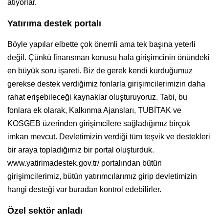
atıyorlar.
Yatırıma destek portalı
Böyle yapılar elbette çok önemli ama tek başına yeterli
değil. Çünkü finansman konusu hala girişimcinin önündeki
en büyük soru işareti. Biz de gerek kendi kurduğumuz
gerekse destek verdiğimiz fonlarla girişimcilerimizin daha
rahat erişebileceği kaynaklar oluşturuyoruz. Tabi, bu
fonlara ek olarak, Kalkınma Ajansları, TUBİTAK ve
KOSGEB üzerinden girişimcilere sağladığımız birçok
imkan mevcut. Devletimizin verdiği tüm teşvik ve destekleri
bir araya topladığımız bir portal oluşturduk.
www.yatirimadestek.gov.tr/ portalından bütün
girişimcilerimiz, bütün yatırımcılarımız girip devletimizin
hangi desteği var buradan kontrol edebilirler.
Özel sektör anladı