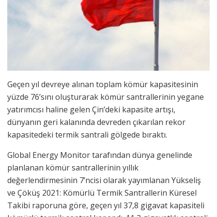
Geçen yıl devreye alınan toplam kömür kapasitesinin
yüzde 76’sını oluşturarak kömür santrallerinin yegane
yatırımcısı haline gelen Çin’deki kapasite artışı,
dünyanın geri kalanında devreden çıkarılan rekor
kapasitedeki termik santrali gölgede bıraktı.
Global Energy Monitor tarafından dünya genelinde
planlanan kömür santrallerinin yıllık
değerlendirmesinin 7’ncisi olarak yayımlanan Yükseliş
ve Çöküş 2021: Kömürlü Termik Santrallerin Küresel
Takibi raporuna göre, geçen yıl 37,8 gigavat kapasiteli