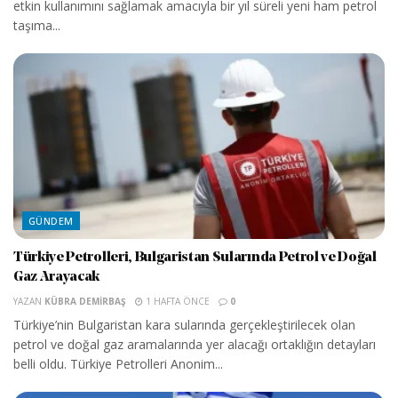
etkin kullanımını sağlamak amacıyla bir yıl süreli yeni ham petrol
taşıma...
GÜNDEM
Türkiye Petrolleri, Bulgaristan Sularında Petrol ve Doğal
Gaz Arayacak
YAZAN
KÜBRA DEMIRBAŞ
1 HAFTA ÖNCE
0
Türkiye’nin Bulgaristan kara sularında gerçekleştirilecek olan
petrol ve doğal gaz aramalarında yer alacağı ortaklığın detayları
belli oldu. Türkiye Petrolleri Anonim...