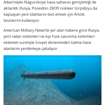
Adası’ndaki Nagurskoye hava sahasını genişlettiği de
aktarıldı. Rusya, Poseidon 2M39 nükleer torpidoyu da
kapsayan yeni silahlarını test etmek için Arktik
tesislerini kullanıyor.
American Military News’te yer alan habere göre Rusya,
yeni radar sistemleri ve kıyı füze savunma sistemleri
eklemek suretiyle Sovyet döneminden kalma hava
alanlarını yenilemeye çabalıyor.