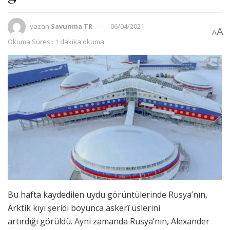
yazan
Savunma TR
06/04/2021
A
A
Okuma Süresi: 1 dakika okuma
Bu hafta kaydedilen uydu görüntülerinde Rusya’nın,
Arktik kıyı şeridi boyunca askerî üslerini
artırdığı görüldü. Aynı zamanda Rusya’nın, Alexander