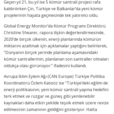
Geçen yıl 21, bu yıl ise 5 kömür santrali projesi rafa
kaldırılırken Çin, Türkiye ve Balkanlar’da yeni kömür
projelerinin hayata geçmesinde tek yatırımcı oldu.
Global Energy Monitor’da Kömür Programı Direktörü
Christine Shearer, rapora ilişkin değerlendirmesinde,
2020’de birçok ülkenin, enerji planlarında kömürün
miktarını azaltmak için açıklamalar yaptığını belirterek,
“Dünyanın birçok yerinde planlama aşamasındaki
kömür santrallerinin, planlanan son santraller olmaları
oldukça olası görünüyor.” ifadesini kullandı.
Avrupa İklim Eylem Ağı (CAN Europe) Türkiye Politika
Koordinatörü Özlem Katısöz ise “Türkiye’deki eğilim de
enerji politikasının, yeni kömür santrali yapma hedefini
terk etmek ve rüzgar ve güneş gibi yenilenebilir
kaynakları daha etkin şekilde teşvik etmek üzere revize
edilmesinin zamanının geldiğini gösteriyor. Hatta