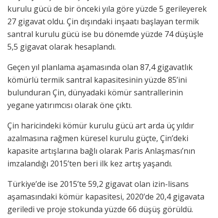
kurulu gücü de bir önceki yıla göre yüzde 5 gerileyerek
27 gigavat oldu. Çin dışındaki inşaatı başlayan termik
santral kurulu gücü ise bu dönemde yüzde 74 düşüşle
5,5 gigavat olarak hesaplandı.
Geçen yıl planlama aşamasında olan 87,4 gigavatlık
kömürlü termik santral kapasitesinin yüzde 85’ini
bulunduran Çin, dünyadaki kömür santrallerinin
yegane yatırımcısı olarak öne çıktı.
Çin haricindeki kömür kurulu gücü art arda üç yıldır
azalmasına rağmen küresel kurulu güçte, Çin’deki
kapasite artışlarına bağlı olarak Paris Anlaşması’nın
imzalandığı 2015’ten beri ilk kez artış yaşandı.
Türkiye’de ise 2015’te 59,2 gigavat olan izin-lisans
aşamasındaki kömür kapasitesi, 2020’de 20,4 gigavata
geriledi ve proje stokunda yüzde 66 düşüş görüldü.