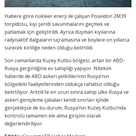
Habere göre nükleer enerji ile çalışan Poseidon 2M39
torpidosu, kıyı şeridi savunmalarını geçmek ve
patlamak için geliştirildi. Ayrıca düşman kıyılarına
radyoaktif dalgaların sıçramasına ve böylece on yıllarca
sürecek kirliliğe neden olduğu belirtildi.
Son zamanlarda Kuzey Kutbu bölgesi, artan bir ABD-
Rusya gerginliğine ev sahipliği yapıyor. Nitekim
haberde de ABD askeri yetkililerinin Rusya’nın
bölgedeki faaliyetlerinden oldukça rahatsız olduğu
belirtiliyor. Arktik’te en uzun sınıra sahip ülke Rusya ve
askeri genişleme çabaları kendi sınırları içinde
gerçekleşse de bu durum, Rusya’nın Kuzey Kutbu’nda
kontrolü tamamen ele alma girişimi olarak
değerlendiriliyor.