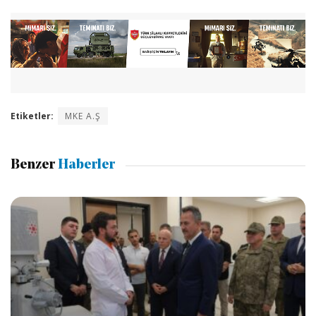
Etiketler:
MKE A.Ş
Benzer
Haberler