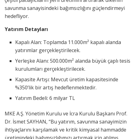
çeşitli patlayıcıların yerli üretimini artırarak ülkenin
savunma sanayisindeki bağımsızlığını güçlendirmeyi
hedefliyor.
Yatırım Detayları
Kapalı Alan: Toplamda 11.000m² kapalı alanda
yatırımlar gerçekleştirilecek.
Yerleşke Alanı: 500.000m² alanda büyük çaplı tesis
kurulumları gerçekleştirilecek.
Kapasite Artışı: Mevcut üretim kapasitesinde
%350’lik bir artış hedeflenmektedir.
Yatırım Bedeli: 6 milyar TL
MKE A.Ş. Yönetim Kurulu ve İcra Kurulu Başkanı Prof.
Dr. İsmet SAYHAN, “Bu yatırım, savunma sanayimizin
ihtiyaçlarını karşılamak ve kritik kimyasal hammadde
üretimindeki bağımsızlığımızı artırmak için atılmış