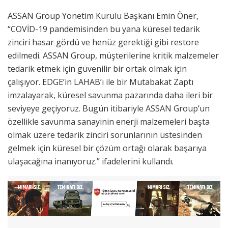
ASSAN Group Yönetim Kurulu Başkanı Emin Öner,
“COVİD-19 pandemisinden bu yana küresel tedarik
zinciri hasar gördü ve henüz gerektiği gibi restore
edilmedi. ASSAN Group, müşterilerine kritik malzemeler
tedarik etmek için güvenilir bir ortak olmak için
çalışıyor. EDGE’in LAHAB’ı ile bir Mutabakat Zaptı
imzalayarak, küresel savunma pazarında daha ileri bir
seviyeye geçiyoruz. Bugün itibariyle ASSAN Group’un
özellikle savunma sanayinin enerji malzemeleri başta
olmak üzere tedarik zinciri sorunlarının üstesinden
gelmek için küresel bir çözüm ortağı olarak başarıya
ulaşacağına inanıyoruz.” ifadelerini kullandı.