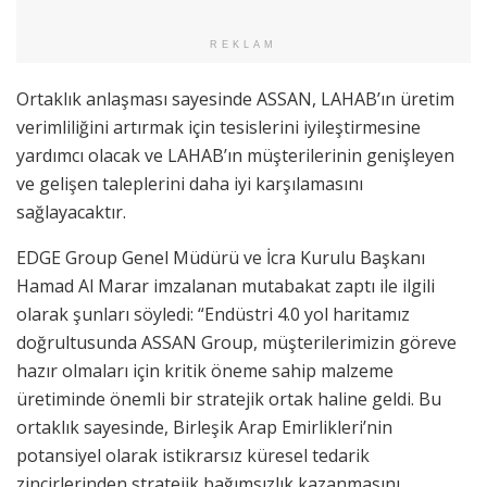
REKLAM
Ortaklık anlaşması sayesinde ASSAN, LAHAB’ın üretim
verimliliğini artırmak için tesislerini iyileştirmesine
yardımcı olacak ve LAHAB’ın müşterilerinin genişleyen
ve gelişen taleplerini daha iyi karşılamasını
sağlayacaktır.
EDGE Group Genel Müdürü ve İcra Kurulu Başkanı
Hamad Al Marar imzalanan mutabakat zaptı ile ilgili
olarak şunları söyledi: “Endüstri 4.0 yol haritamız
doğrultusunda ASSAN Group, müşterilerimizin göreve
hazır olmaları için kritik öneme sahip malzeme
üretiminde önemli bir stratejik ortak haline geldi. Bu
ortaklık sayesinde, Birleşik Arap Emirlikleri’nin
potansiyel olarak istikrarsız küresel tedarik
zincirlerinden stratejik bağımsızlık kazanmasını