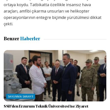
ortaya koydu. Tatbikatta özellikle insansız hava
araçları, amfibi çıkarma unsurları ve helikopter
operasyonlarının entegre biçimde yürütülmesi dikkat
çekti.
Benzer
Haberler
SAVUNMA SANAYII
SSB’den Erzurum Teknik Üniversitesi’ne Ziyaret