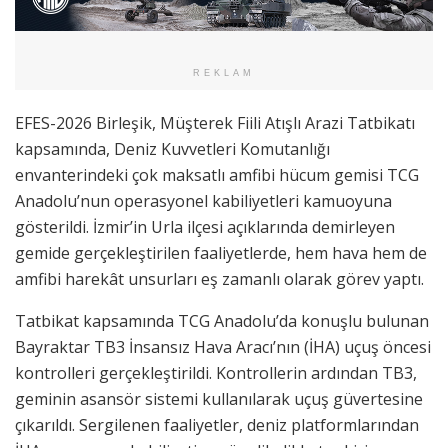
REKLAM
EFES-2026 Birleşik, Müşterek Fiili Atışlı Arazi Tatbikatı
kapsamında, Deniz Kuvvetleri Komutanlığı
envanterindeki çok maksatlı amfibi hücum gemisi TCG
Anadolu’nun operasyonel kabiliyetleri kamuoyuna
gösterildi. İzmir’in Urla ilçesi açıklarında demirleyen
gemide gerçekleştirilen faaliyetlerde, hem hava hem de
amfibi harekât unsurları eş zamanlı olarak görev yaptı.
Tatbikat kapsamında TCG Anadolu’da konuşlu bulunan
Bayraktar TB3 İnsansız Hava Aracı’nın (İHA) uçuş öncesi
kontrolleri gerçekleştirildi. Kontrollerin ardından TB3,
geminin asansör sistemi kullanılarak uçuş güvertesine
çıkarıldı. Sergilenen faaliyetler, deniz platformlarından