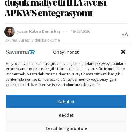
düşük maliyetli İHA avcısı
APKWS entegrasyonu
yazan
Kübra Demirbaş
18/05/2026
A
A
Okuma Süresi: 3 dakika okuma
Onayı Yönet
En iyi deneyimleri sunmak için, cihaz bilgilerini saklamak ve/veya bunlara
erişmek amacıyla çerezler gibi teknolojiler kullanıyoruz. Bu teknolojilere
izin vermek, bu sitedeki tarama davranışı veya benzersiz kimlikler gibi
verileri işlememize izin verecektir. Onay vermemek veya onayı geri
çekmek, belirli özellikleri ve işlevleri olumsuz etkileyebilir.
Kabul et
Reddet
Tercihleri görüntüle