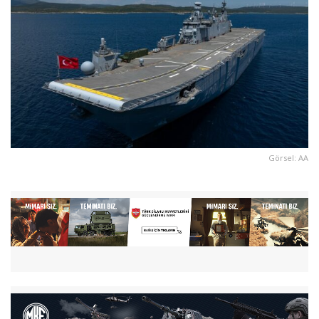
Görsel: AA