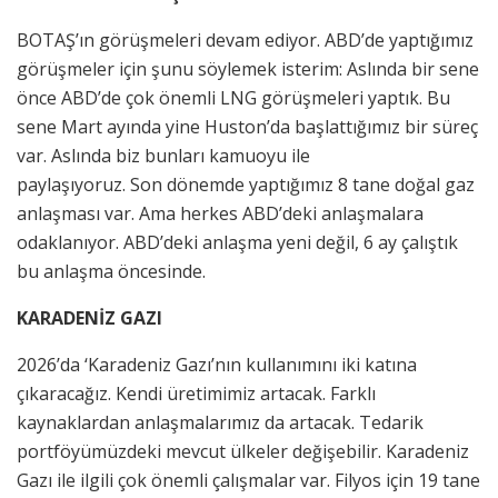
BOTAŞ’ın görüşmeleri devam ediyor. ABD’de yaptığımız
görüşmeler için şunu söylemek isterim: Aslında bir sene
önce ABD’de çok önemli LNG görüşmeleri yaptık. Bu
sene Mart ayında yine Huston’da başlattığımız bir süreç
var. Aslında biz bunları kamuoyu ile
paylaşıyoruz. Son dönemde yaptığımız 8 tane doğal gaz
anlaşması var. Ama herkes ABD’deki anlaşmalara
odaklanıyor. ABD’deki anlaşma yeni değil, 6 ay çalıştık
bu anlaşma öncesinde.
KARADENİZ GAZI
2026’da ‘Karadeniz Gazı’nın kullanımını iki katına
çıkaracağız. Kendi üretimimiz artacak. Farklı
kaynaklardan anlaşmalarımız da artacak. Tedarik
portföyümüzdeki mevcut ülkeler değişebilir. Karadeniz
Gazı ile ilgili çok önemli çalışmalar var. Filyos için 19 tane