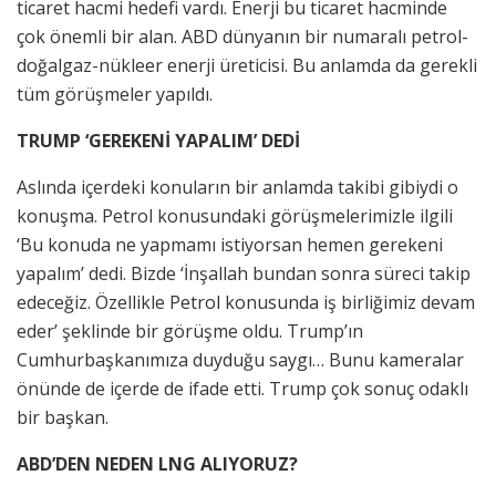
ticaret hacmi hedefi vardı. Enerji bu ticaret hacminde
çok önemli bir alan. ABD dünyanın bir numaralı petrol-
doğalgaz-nükleer enerji üreticisi. Bu anlamda da gerekli
tüm görüşmeler yapıldı.
TRUMP ‘GEREKENİ YAPALIM’ DEDİ
Aslında içerdeki konuların bir anlamda takibi gibiydi o
konuşma. Petrol konusundaki görüşmelerimizle ilgili
‘Bu konuda ne yapmamı istiyorsan hemen gerekeni
yapalım’ dedi. Bizde ‘İnşallah bundan sonra süreci takip
edeceğiz. Özellikle Petrol konusunda iş birliğimiz devam
eder’ şeklinde bir görüşme oldu. Trump’ın
Cumhurbaşkanımıza duyduğu saygı… Bunu kameralar
önünde de içerde de ifade etti. Trump çok sonuç odaklı
bir başkan.
ABD’DEN NEDEN LNG ALIYORUZ?