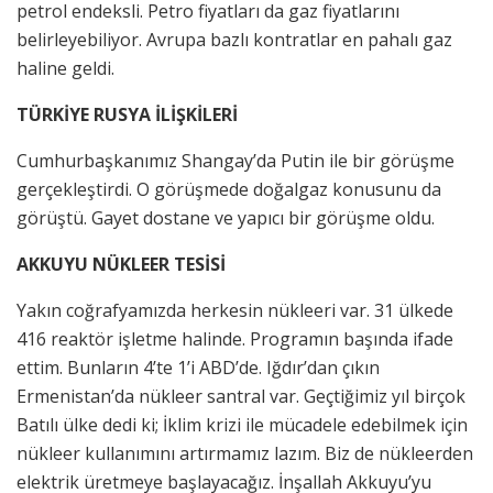
petrol endeksli. Petro fiyatları da gaz fiyatlarını
belirleyebiliyor. Avrupa bazlı kontratlar en pahalı gaz
haline geldi.
TÜRKİYE RUSYA İLİŞKİLERİ
Cumhurbaşkanımız Shangay’da Putin ile bir görüşme
gerçekleştirdi. O görüşmede doğalgaz konusunu da
görüştü. Gayet dostane ve yapıcı bir görüşme oldu.
AKKUYU NÜKLEER TESİSİ
Yakın coğrafyamızda herkesin nükleeri var. 31 ülkede
416 reaktör işletme halinde. Programın başında ifade
ettim. Bunların 4’te 1’i ABD’de. Iğdır’dan çıkın
Ermenistan’da nükleer santral var. Geçtiğimiz yıl birçok
Batılı ülke dedi ki; İklim krizi ile mücadele edebilmek için
nükleer kullanımını artırmamız lazım. Biz de nükleerden
elektrik üretmeye başlayacağız. İnşallah Akkuyu’yu