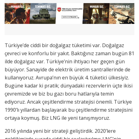
Türkiye’de ciddi bir doğalgaz tüketimi var. Doğalgaz
çevreci ve konforlu bir yakıt. Baktığınız zaman bugün 81
ilde doğalgaz var. Türkiye’nin ihtiyacı her geçen gün
büyüyor. Sanayide de elektrik üretim santrallerinde de
kullanıyoruz. Avrupa’nın en büyük 4. tüketici ülkesiyiz.
Bugüne kadar ki pratik; dünyadaki rezervlerin üçte ikisi
çevremizde ve biz bu gazı boru hatlarıyla temin
ediyoruz. Ancak çeşitlendirme stratejisi önemli. Türkiye
1990’lı yıllardan başlayarak bu çeşitlendirme stratejisini
ortaya koymuş. Biz LNG ile yeni tanışmıyoruz.
2016 yılında yeni bir strateji geliştirdik. 2020’lere