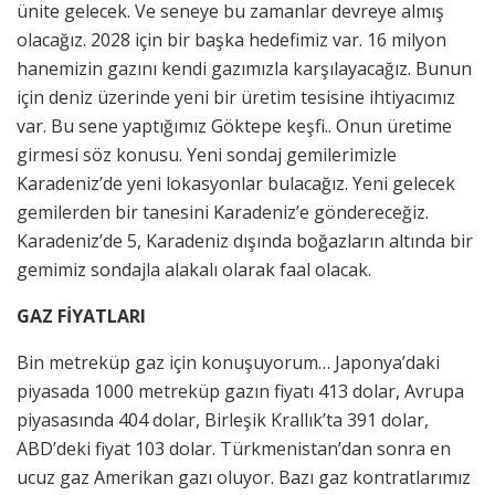
ünite gelecek. Ve seneye bu zamanlar devreye almış
olacağız. 2028 için bir başka hedefimiz var. 16 milyon
hanemizin gazını kendi gazımızla karşılayacağız. Bunun
için deniz üzerinde yeni bir üretim tesisine ihtiyacımız
var. Bu sene yaptığımız Göktepe keşfi.. Onun üretime
girmesi söz konusu. Yeni sondaj gemilerimizle
Karadeniz’de yeni lokasyonlar bulacağız. Yeni gelecek
gemilerden bir tanesini Karadeniz’e göndereceğiz.
Karadeniz’de 5, Karadeniz dışında boğazların altında bir
gemimiz sondajla alakalı olarak faal olacak.
GAZ FİYATLARI
Bin metreküp gaz için konuşuyorum… Japonya’daki
piyasada 1000 metreküp gazın fiyatı 413 dolar, Avrupa
piyasasında 404 dolar, Birleşik Krallık’ta 391 dolar,
ABD’deki fiyat 103 dolar. Türkmenistan’dan sonra en
ucuz gaz Amerikan gazı oluyor. Bazı gaz kontratlarımız