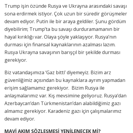
Trump işin özünde Rusya ve Ukrayna arasındaki savaşı
sona erdirmek istiyor. Çok uzun bir süredir görüşmeler
devam ediyor. Putin ile bir araya geldiler. Şunu gördüm
diyebilirim; Trump’ta bu savaşı durduramamanın bir
hayal kırıklığı var. Olaya şöyle yaklaşıyor. Rusya’nın
durması için finansal kaynaklarının azalması lazım.
Rusya Ukrayna savaşının barışçıl bir şekilde durması
gerekiyor.
Biz vatandaşımıza ‘Gaz bitti’ diyemeyiz. Bizim arz
güvenliğimiz açısından bu kaynaklara ayrım yapmadan
erişim sağlamamız gerekiyor. Bizim Rusya ile
anlaşmalarımız var. Kış mevsimine geliyoruz. Rusya’dan
Azerbaycan’dan Türkmenistan’dan alabildiğimiz gazı
almamız gerekiyor. Karadeniz gazı için çalışmalarımız
devam ediyor.
MAVİ AKIM SÖZLEŞMESİ YENİLENECEK Mİ?