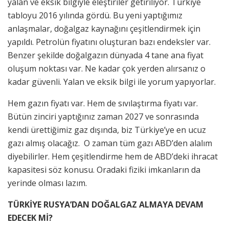
yalan ve eksik bilgiyle eleştiriler getiriliyor. Türkiye
tabloyu 2016 yılında gördü. Bu yeni yaptığımız
anlaşmalar, doğalgaz kaynağını çeşitlendirmek için
yapıldı. Petrolün fiyatını oluşturan bazı endeksler var.
Benzer şekilde doğalgazın dünyada 4 tane ana fiyat
oluşum noktası var. Ne kadar çok yerden alırsanız o
kadar güvenli. Yalan ve eksik bilgi ile yorum yapıyorlar.
Hem gazın fiyatı var. Hem de sıvılaştırma fiyatı var.
Bütün zinciri yaptığınız zaman 2027 ve sonrasında
kendi ürettiğimiz gaz dışında, biz Türkiye’ye en ucuz
gazı almış olacağız. O zaman tüm gazı ABD’den alalım
diyebilirler. Hem çeşitlendirme hem de ABD’deki ihracat
kapasitesi söz konusu. Oradaki fiziki imkanların da
yerinde olması lazım.
TÜRKİYE RUSYA’DAN DOĞALGAZ ALMAYA DEVAM
EDECEK Mİ?