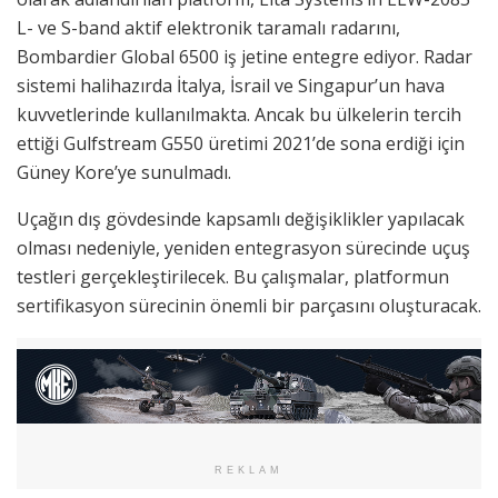
L- ve S-band aktif elektronik taramalı radarını,
Bombardier Global 6500 iş jetine entegre ediyor. Radar
sistemi halihazırda İtalya, İsrail ve Singapur’un hava
kuvvetlerinde kullanılmakta. Ancak bu ülkelerin tercih
ettiği Gulfstream G550 üretimi 2021’de sona erdiği için
Güney Kore’ye sunulmadı.
Uçağın dış gövdesinde kapsamlı değişiklikler yapılacak
olması nedeniyle, yeniden entegrasyon sürecinde uçuş
testleri gerçekleştirilecek. Bu çalışmalar, platformun
sertifikasyon sürecinin önemli bir parçasını oluşturacak.
REKLAM