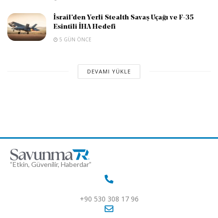
İsrail’den Yerli Stealth Savaş Uçağı ve F-35
Esintili İHA Hedefi
5 GÜN ÖNCE
DEVAMI YÜKLE
“Etkin, Güvenilir, Haberdar”
+90 530 308 17 96