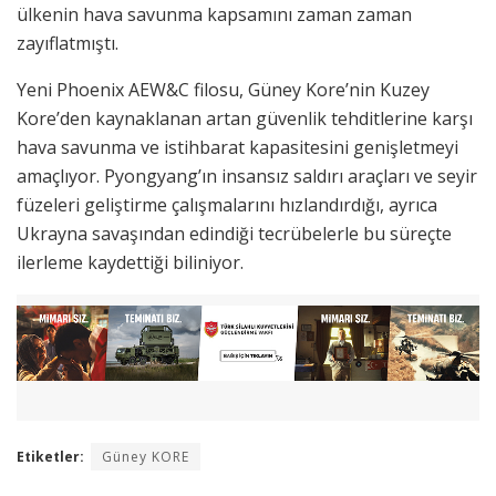
ülkenin hava savunma kapsamını zaman zaman
zayıflatmıştı.
Yeni Phoenix AEW&C filosu, Güney Kore’nin Kuzey
Kore’den kaynaklanan artan güvenlik tehditlerine karşı
hava savunma ve istihbarat kapasitesini genişletmeyi
amaçlıyor. Pyongyang’ın insansız saldırı araçları ve seyir
füzeleri geliştirme çalışmalarını hızlandırdığı, ayrıca
Ukrayna savaşından edindiği tecrübelerle bu süreçte
ilerleme kaydettiği biliniyor.
Etiketler:
Güney KORE