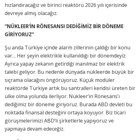
hızlandıracağız ve birinci reaktörü 2026 yılı içerisinde
devreye almış olacağız.
“NÜKLEER’İN RÖNESANSI DEDİĞİMİZ BİR DÖNEME
GİRİYORUZ”
Şu anda Türkiye içinde alarm zillerinin çaldığı bir konu
var… Her şeyin elektrikle kullanıldığı bir dönemdeyiz.
Ayrıca yapay zekanın getirdiği inanılmaz bir elektrik
talebi geliyor. Bu nedenle dünyada nükleerde büyük bir
sıçrama olacağını öngörüyoruz. Küçük modüler
reaktörde Türkiye artık bu santralleri kendisi üreten bir
ülke olma yolunda ilerliyor. Nükleer’in Rönesans’ı
dediğimiz bir döneme giriyoruz. Burada ABD devleti bu
noktada finansal desteğini ortaya koyuyor. Biz ticari
görüşmelerimizi ABD’li şirketlerle yapıyoruz ve
yapmaya devam edeceğiz.