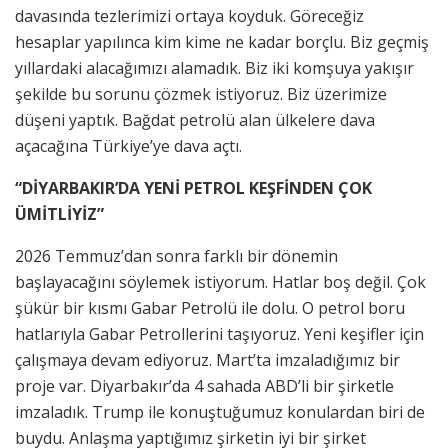
davasında tezlerimizi ortaya koyduk. Göreceğiz
hesaplar yapılınca kim kime ne kadar borçlu. Biz geçmiş
yıllardaki alacağımızı alamadık. Biz iki komşuya yakışır
şekilde bu sorunu çözmek istiyoruz. Biz üzerimize
düşeni yaptık. Bağdat petrolü alan ülkelere dava
açacağına Türkiye’ye dava açtı.
“DİYARBAKIR’DA YENİ PETROL KEŞFİNDEN ÇOK
ÜMİTLİYİZ”
2026 Temmuz’dan sonra farklı bir dönemin
başlayacağını söylemek istiyorum. Hatlar boş değil. Çok
şükür bir kısmı Gabar Petrolü ile dolu. O petrol boru
hatlarıyla Gabar Petrollerini taşıyoruz. Yeni keşifler için
çalışmaya devam ediyoruz. Mart’ta imzaladığımız bir
proje var. Diyarbakır’da 4 sahada ABD’li bir şirketle
imzaladık. Trump ile konuştuğumuz konulardan biri de
buydu. Anlaşma yaptığımız şirketin iyi bir şirket