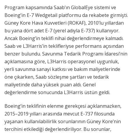
Program kapsamında Saab’ın GlobalEye sistemi ve
Boeing’in E-7 Wedgetail platformu da rekabete girmişti.
Güney Kore Hava Kuvvetleri (ROKAF), 2010’lu yıllardan
bu yana dört adet E-7 (yerel adıyla E-737) kullanıyor.
Ancak Boeing’in teklifi nihai değerlendirmeye kalmadı.
Saab ve L3Harris’in teklifleriyse performans açısından
benzer bulundu. Savunma Tedarik Programı İdaresi’nin
açıklamasına göre, L3Harris operasyonel uygunluk,
yerli savunma sanayi katkısı ve bakım maliyetlerinde
öne çıkarken, Saab sözleşme şartları ve tedarik
maliyetinde daha yüksek puan aldı. Genel
değerlendirme sonucunda L3Harris üstün geldi.
Boeing’in teklifinin elenme gerekçesi açıklanmazken,
2015–2019 yılları arasında mevcut E-737 filosunda
yaşanan kullanılabilirlik sorunlarının Güney Kore’nin
tercihini etkilediği değerlendiriliyor. Bu sorunlar,