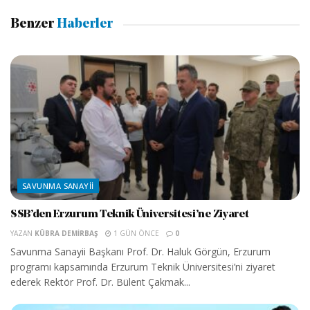
Benzer
Haberler
SAVUNMA SANAYII
SSB’den Erzurum Teknik Üniversitesi’ne Ziyaret
YAZAN
KÜBRA DEMIRBAŞ
1 GÜN ÖNCE
0
Savunma Sanayii Başkanı Prof. Dr. Haluk Görgün, Erzurum
programı kapsamında Erzurum Teknik Üniversitesi’ni ziyaret
ederek Rektör Prof. Dr. Bülent Çakmak...