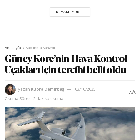
DEVAMI YÜKLE
Anasayfa
Savunma Sanayii
Güney Kore’nin Hava Kontrol
Uçakları için tercihi belli oldu
yazan
Kübra Demirbaş
03/10/2025
A
A
Okuma Süresi: 2 dakika okuma