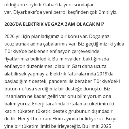
olduğunu söyledi. Gabar’da yeni sondajlar
var. Diyarbakır’da yeni petrol keşfinden çok ümitliyiz.
2026’DA ELEKTRİK VE GAZA ZAM OLACAK MI?
2026 yılı için planladığımız bir konu var. Doğalgazı
ucuzlatmak adına çabalarımız var. Biz geçtiğimiz iki yılda
Türkiye’de beklenen enflasyon çerçevesinde
fiyatlarımızı belirledik. Bu minvalden baktığınızda
enflasyon düzenlemesi olabilir. Gazı daha ucuza
alabilirsek yapmayız. Elektrik faturalarında 2019’da
başladığımız destek, pandemi ile beraber Türkiye’deki
bütün nüfusa verdiğimiz bir desteğe dönüştü. Biz
insanların ne kadar geliri var onu bilmiyorum ona
bakmıyoruz. Enerji tarafında ortalama tüketimin iki
katını tüketen tüketici destek grubunun dışındadır
dedik. Her yıl bu oranı Ekim ayında belirliyoruz. Bu yıl
yine bir tüketim limiti belirleyeceğiz. Bu limiti 2025