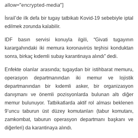
allow=”encrypted-media”]
İsrail’de ilk defa bir tugay tatbikatı Kovid-19 sebebiyle iptal
edilmek zorunda kalabilir.
IDF basın servisi konuyla ilgili, “Givati tugayının
karargahındaki iki memura koronavirüs teşhisi konduktan
sonra, birkaç kıdemli subay karantinaya alındı” dedi.
Enfekte olanlar arasında; tugaydan bir istihbarat memuru,
operasyon departmanından iki memur ve lojistik
departmanından bir kıdemli asker, bir organizasyon
danışmanı ve önemli pozisyonlarda bulunan altı diğer
memur bulunuyor. Tatbikatlarda aktif rol alması beklenen
9’uncu taburun üst düzey komutanları (tabur komutanı,
zamkombat, taburun operasyon departmanı başkanı ve
diğerleri) da karantinaya alındı.