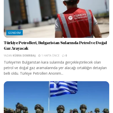
GÜNDEM
Türkiye Petrolleri, Bulgaristan Sularında Petrol ve Doğal
Gaz Arayacak
YAZAN
KÜBRA DEMIRBAŞ
1 HAFTA ÖNCE
0
Türkiye’nin Bulgaristan kara sularında gerçekleştirilecek olan
petrol ve doğal gaz aramalarında yer alacağı ortaklığın detayları
belli oldu. Türkiye Petrolleri Anonim...