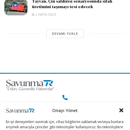
Tayvan, Çin saldırısı senaryosunda silah
üretimini taşımayı test edecek
2 HAFTA ÖNCE
DEVAMI YÜKLE
“Etkin, Güvenilir, Haberdar”
+90 530 308 17 96
Onayı Yönet
En iyi deneyimleri sunmak için, cihaz bilgilerini saklamak ve/veya bunlara
iletisim@savunmatr.com
erişmek amacıyla çerezler gibi teknolojiler kullanıyoruz. Bu teknolojilere