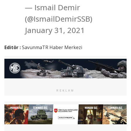
— Ismail Demir
(@IsmailDemirSSB)
January 31, 2021
Editör :
SavunmaTR Haber Merkezi
REKLAM