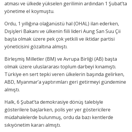
atması ve ülkede yükselen gerilimin ardından 1 Şubat’ta
yönetime el koymuştu.
Ordu, 1 yıllığına olağanüstü hal (OHAL) ilan ederken,
Dışişleri Bakanı ve ülkenin fiili lideri Aung San Suu Çii
başta olmak üzere pek çok yetkili ve iktidar partisi
yöneticisini gözaltına almıştı.
Birleşmiş Milletler (BM) ve Avrupa Birliği (AB) başta
olmak üzere uluslararası toplum darbeyi kınamıştı.
Türkiye en sert tepki veren ülkelerin başında gelirken,
ABD, Myanmar’a yaptırımları geri getirmeyi gündemine
almıştı.
Halk, 6 Şubat’ta demokrasiye dönüş talebiyle
gösterilere başlarken, polis yer yer göstericilere
müdahalelerde bulunmuş, ordu da bazı kentlerde
sıkıyönetim kararı almıştı.