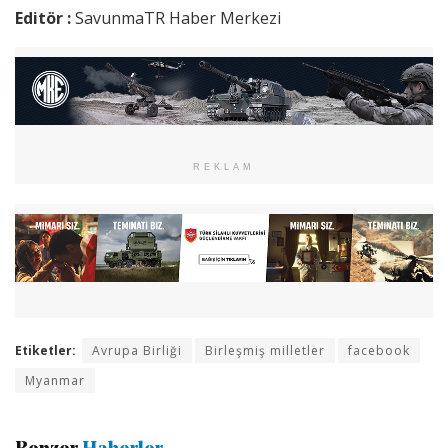
Editör :
SavunmaTR Haber Merkezi
REKLAM
Etiketler:
Avrupa Birliği
Birleşmiş milletler
facebook
Myanmar