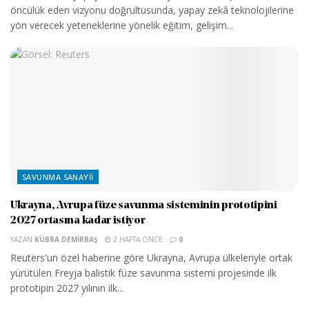
öncülük eden vizyonu doğrultusunda, yapay zekâ teknolojilerine
yön verecek yeteneklerine yönelik eğitim, gelişim...
SAVUNMA SANAYII
Ukrayna, Avrupa füze savunma sisteminin prototipini
2027 ortasına kadar istiyor
YAZAN
KÜBRA DEMIRBAŞ
2 HAFTA ÖNCE
0
Reuters'un özel haberine göre Ukrayna, Avrupa ülkeleriyle ortak
yürütülen Freyja balistik füze savunma sistemi projesinde ilk
prototipin 2027 yılının ilk...