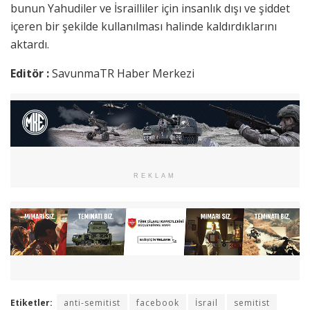
bunun Yahudiler ve İsrailliler için insanlık dışı ve şiddet
içeren bir şekilde kullanılması halinde kaldırdıklarını
aktardı.
Editör :
SavunmaTR Haber Merkezi
REKLAM
Etiketler:
anti-semitist
facebook
İsrail
semitist