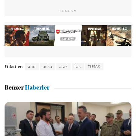
REKLAM
Etiketler:
abd
anka
atak
fas
TUSAŞ
Benzer
Haberler