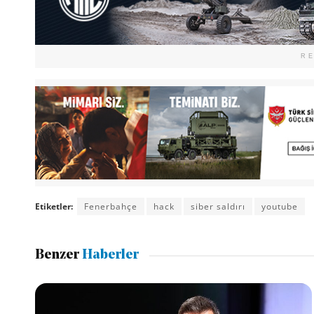
R
Etiketler:
Fenerbahçe
hack
siber saldırı
youtube
Benzer
Haberler