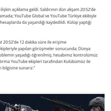
ilişkin açıklama geldi. Saldırının dün akşam 20:52’de
klamada; YouTube Global ve YouTube Türkiye ekibiyle
 hesaplarda da yaşandığı kaydedildi. Külüp yaptığı
20:52’de 12 dakika süre ile erişime
ekipleriyle yapılan görüşmeler sonucunda; Dünya
oblemin yaşadığı öğrenilmiş; hesabımız kontrolümüz
araştırma YouTube ekipleri tarafından Kulübümüz ile
bilgisine sunarız.”