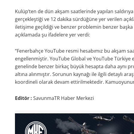
Kulüp’ten de dün akşam saatlerinde yapılan saldırıya 
gerçekleştiği ve 12 dakika sürdüğüne yer verilen açı
iletişime geçildiği ve benzer problemin benzer başka
açıklamada şu ifadelere yer verdi:
“Fenerbahçe YouTube resmi hesabımız bu akşam saat 
engellenmiştir. YouTube Global ve YouTube Türkiye 
genelinde benzer birkaç büyük hesapta daha aynı pr
altına alınmıştır. Sorunun kaynağı ile ilgili detaylı 
koordineli olarak devam ettirilmektedir. Kamuoyunun 
Editör :
SavunmaTR Haber Merkezi