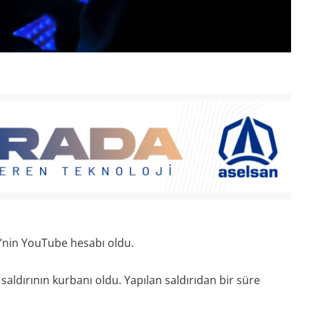
e’nin YouTube hesabı oldu.
aldırının kurbanı oldu. Yapılan saldırıdan bir süre