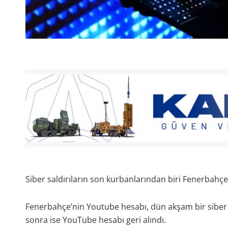
Siber saldırıların son kurbanlarından biri Fenerbahç
Fenerbahçe’nin Youtube hesabı, dün akşam bir siber s
sonra ise YouTube hesabı geri alındı.