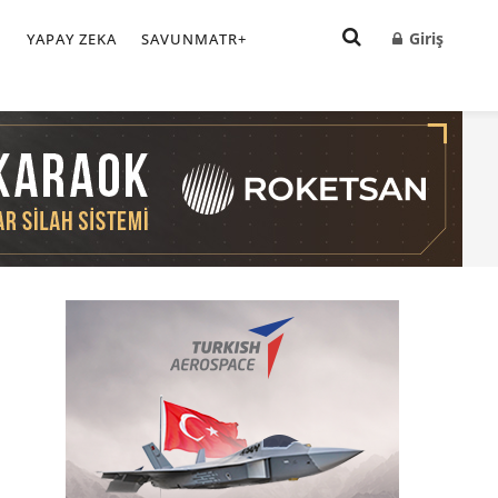
Giriş
I
YAPAY ZEKA
SAVUNMATR+