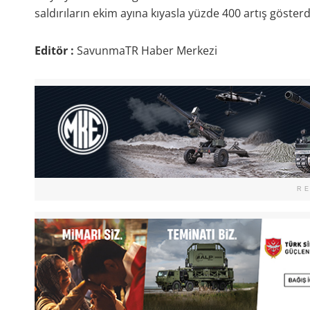
saldırıların ekim ayına kıyasla yüzde 400 artış gösterdi
Editör :
SavunmaTR Haber Merkezi
R