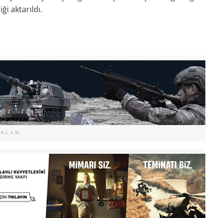
ği aktarıldı.
EKLAM