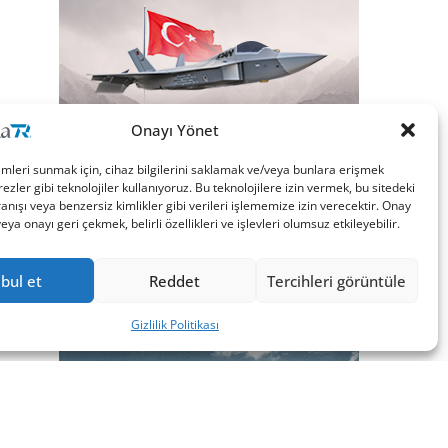
Onayı Yönet
imleri sunmak için, cihaz bilgilerini saklamak ve/veya bunlara erişmek
ezler gibi teknolojiler kullanıyoruz. Bu teknolojilere izin vermek, bu sitedeki
nışı veya benzersiz kimlikler gibi verileri işlememize izin verecektir. Onay
a onayı geri çekmek, belirli özellikleri ve işlevleri olumsuz etkileyebilir.
bul et
Reddet
Tercihleri görüntüle
Gizlilik Politikası