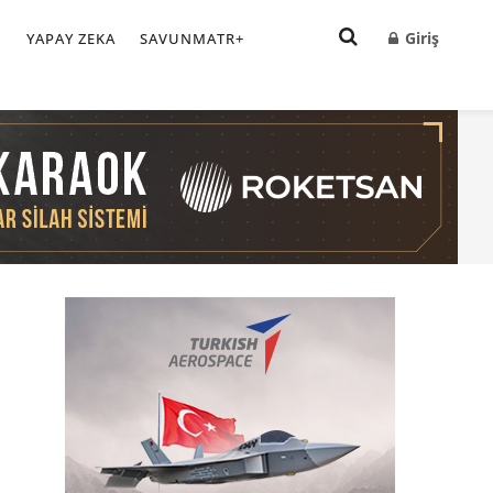
Giriş
I
YAPAY ZEKA
SAVUNMATR+