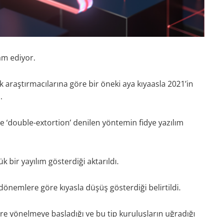
vam ediyor.
raştırmacılarına göre bir öneki aya kıyaasla 2021’in
.
e ‘double-extortion’ denilen yöntemin fidye yazılım
 bir yayılım gösterdiği aktarıldı.
 dönemlere göre kıyasla düşüş gösterdiği belirtildi.
ere yönelmeye başladığı ve bu tip kuruluşların uğradığı