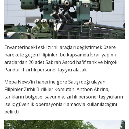
Envanterindeki eski zırhlı araçları değiştirmek üzere
harekete geçen Filipinler, bu kapsamda İsrail yapımı
araçlardan 20 adet Sabrah Ascod hafif tank ve birçok
Pandur II zırhlı personel taşıyıcı alacak.
Mepa News’in haberine göre Satışı doğrulayan
Filipinler Zırhlı Birlikler Komutanı Anthon Abrina,
tankların bölgesel savunma, zırhlı personel taşıyıcıların
ise iç güvenlik operasyonları amacıyla kullanılacağını
belirtti.