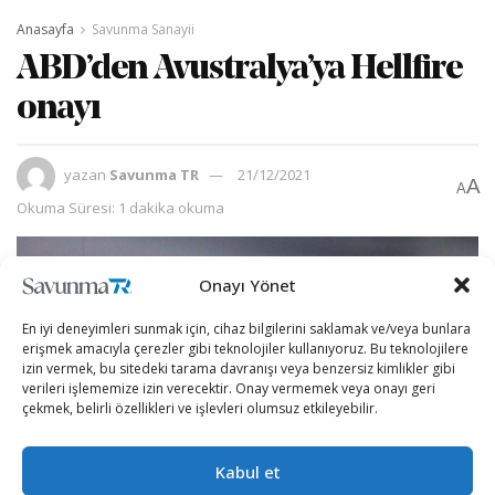
Anasayfa
Savunma Sanayii
ABD’den Avustralya’ya Hellfire
onayı
yazan
Savunma TR
21/12/2021
A
A
Okuma Süresi: 1 dakika okuma
Onayı Yönet
En iyi deneyimleri sunmak için, cihaz bilgilerini saklamak ve/veya bunlara
erişmek amacıyla çerezler gibi teknolojiler kullanıyoruz. Bu teknolojilere
izin vermek, bu sitedeki tarama davranışı veya benzersiz kimlikler gibi
verileri işlememize izin verecektir. Onay vermemek veya onayı geri
çekmek, belirli özellikleri ve işlevleri olumsuz etkileyebilir.
Kabul et