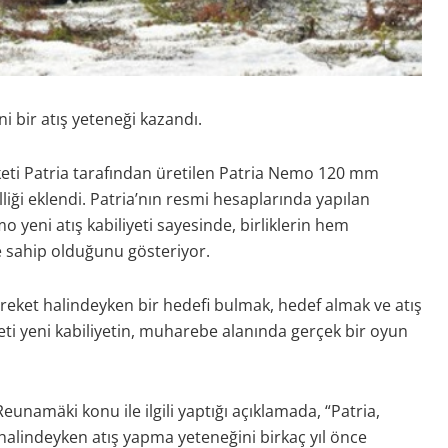
 bir atış yeteneği kazandı.
keti Patria tarafından üretilen Patria Nemo 120 mm
iği eklendi. Patria’nın resmi hesaplarında yapılan
 yeni atış kabiliyeti sayesinde, birliklerin hem
 sahip olduğunu gösteriyor.
hareket halindeyken bir hedefi bulmak, hedef almak ve atış
rketi yeni kabiliyetin, muharebe alanında gerçek bir oyun
Reunamäki konu ile ilgili yaptığı açıklamada, “Patria,
halindeyken atış yapma yeteneğini birkaç yıl önce