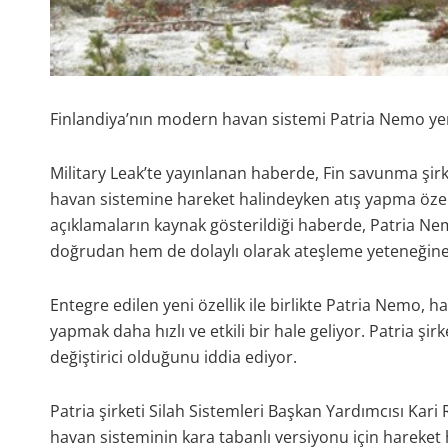
Finlandiya’nın modern havan sistemi Patria Nemo yeni
Military Leak’te yayınlanan haberde, Fin savunma şir
havan sistemine hareket halindeyken atış yapma özell
açıklamaların kaynak gösterildiği haberde, Patria Nemo
doğrudan hem de dolaylı olarak ateşleme yeteneğine
Entegre edilen yeni özellik ile birlikte Patria Nemo, 
yapmak daha hızlı ve etkili bir hale geliyor. Patria şi
değiştirici olduğunu iddia ediyor.
Patria şirketi Silah Sistemleri Başkan Yardımcısı Kari 
havan sisteminin kara tabanlı versiyonu için hareket 