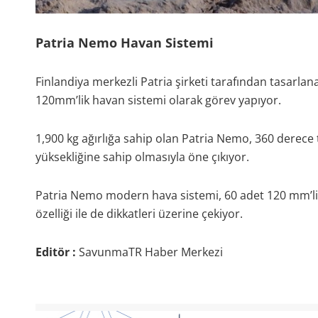
Patria Nemo Havan Sistemi
Finlandiya merkezli Patria şirketi tarafından tasarla
120mm’lik havan sistemi olarak görev yapıyor.
1,900 kg ağırlığa sahip olan Patria Nemo, 360 derece 
yüksekliğine sahip olmasıyla öne çıkıyor.
Patria Nemo modern hava sistemi, 60 adet 120 mm’li
özelliği ile de dikkatleri üzerine çekiyor.
Editör :
SavunmaTR Haber Merkezi