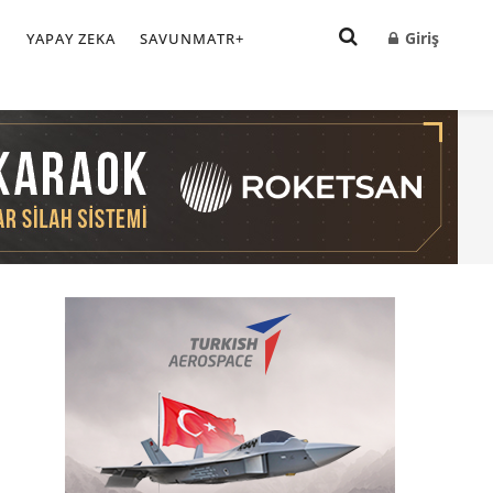
Giriş
I
YAPAY ZEKA
SAVUNMATR+