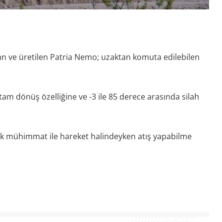
nan ve üretilen Patria Nemo; uzaktan komuta edilebilen
tam dönüş özelliğine ve -3 ile 85 derece arasında silah
k mühimmat ile hareket halindeyken atış yapabilme