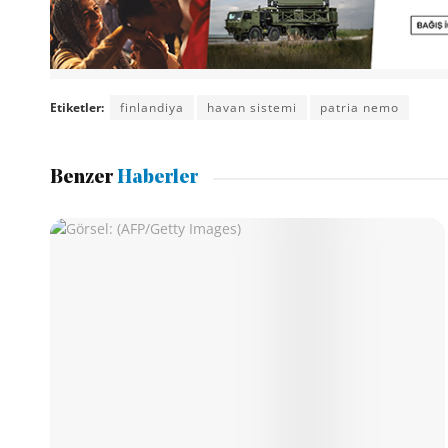
Etiketler:
finlandiya
havan sistemi
patria nemo
Benzer
Haberler