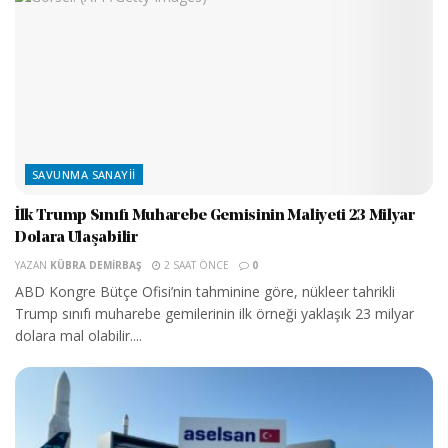
SAVUNMA SANAYII
İlk Trump Sınıfı Muharebe Gemisinin Maliyeti 23 Milyar
Dolara Ulaşabilir
YAZAN
KÜBRA DEMIRBAŞ
2 SAAT ÖNCE
0
ABD Kongre Bütçe Ofisi’nin tahminine göre, nükleer tahrikli
Trump sınıfı muharebe gemilerinin ilk örneği yaklaşık 23 milyar
dolara mal olabilir....