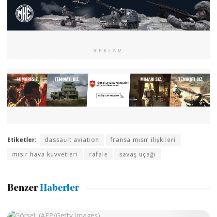
REKLAM
Etiketler:
dassault aviation
fransa mısır ilişkileri
mısır hava kuvvetleri
rafale
savaş uçağı
Benzer
Haberler