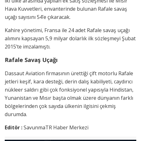
İki ülke arasında yapılan ek satış sözleşmesi ile Mısır
Hava Kuvvetleri, envanterinde bulunan Rafale savaş
uçağı sayısını 54’e çıkaracak.
Kahire yönetimi, Fransa ile 24 adet Rafale savaş uçağı
alımını kapsayan 5,9 milyar dolarlık ilk sözleşmeyi Şubat
2015’te imzalamıştı.
Rafale Savaş Uçağı
Dassaut Aviation firmasının ürettiği çift motorlu Rafale
jetleri keşif, kara desteği, derin dalış kabiliyeti, caydırıcı
nükleer saldırı gibi çok fonksiyonel yapısıyla Hindistan,
Yunanistan ve Mısır başta olmak üzere dünyanın farklı
bölgelerinden çok sayıda ülkenin ilgisini çekmiş
durumda.
Editör :
SavunmaTR Haber Merkezi