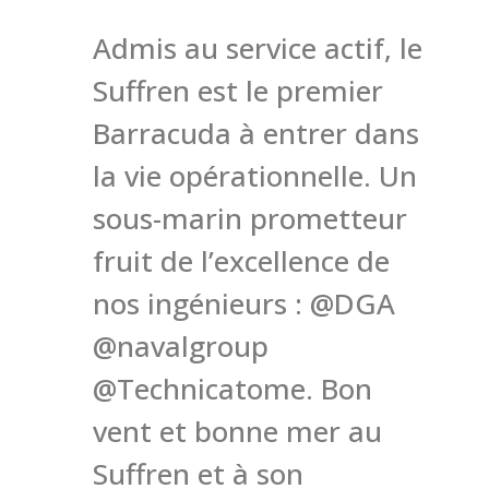
Admis au service actif, le
Suffren est le premier
Barracuda à entrer dans
la vie opérationnelle. Un
sous-marin prometteur
fruit de l’excellence de
nos ingénieurs : @DGA
@navalgroup
@Technicatome. Bon
vent et bonne mer au
Suffren et à son