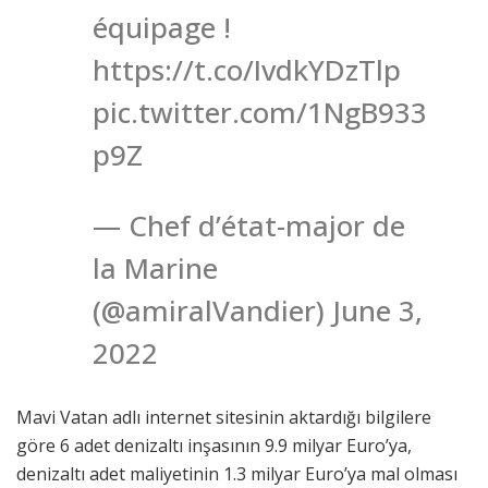
équipage !
https://t.co/IvdkYDzTlp
pic.twitter.com/1NgB933
p9Z
— Chef d’état-major de
la Marine
(@amiralVandier) June 3,
2022
Mavi Vatan adlı internet sitesinin aktardığı bilgilere
göre 6 adet denizaltı inşasının 9.9 milyar Euro’ya,
denizaltı adet maliyetinin 1.3 milyar Euro’ya mal olması