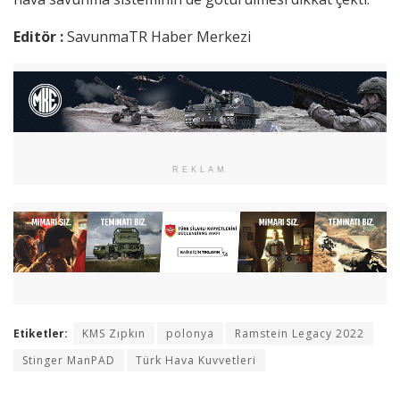
Editör :
SavunmaTR Haber Merkezi
REKLAM
Etiketler:
KMS Zıpkın
polonya
Ramstein Legacy 2022
Stinger ManPAD
Türk Hava Kuvvetleri