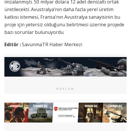
imzalanmıştı. 50 milyar dolara 12 adet denizaltı ortak
üretilecekti. Avustralya’nın daha fazla yerel üretim
katkısı istemesi, Fransa’nın Avustralya sanayisinin bu
proje için yetersiz olduğunu belirtmesi üzerine projede
bazı sorunlar bulunuyordu.
Editör :
SavunmaTR Haber Merkezi
REKLAM