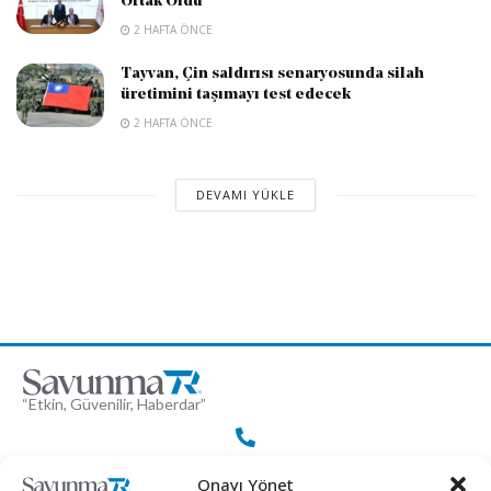
Ortak Oldu
2 HAFTA ÖNCE
Tayvan, Çin saldırısı senaryosunda silah
üretimini taşımayı test edecek
2 HAFTA ÖNCE
DEVAMI YÜKLE
“Etkin, Güvenilir, Haberdar”
+90 530 308 17 96
Onayı Yönet