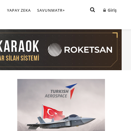
Giriş
I
YAPAY ZEKA
SAVUNMATR+