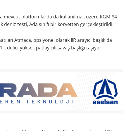
sıra mevcut platformlarda da kullanılmak üzere RGM-84
k deniz testi, Ada sınıfı bir korvetten gerçekleştirildi.
atılan Atmaca, opsiyonel olarak IIR arayıcı başlık da
ık delici-yüksek patlayıcılı savaş başlığı taşıyor.