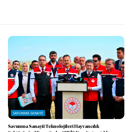
SAVUNMA SANAYII
Savunma Sanayii Teknolojileri Hayvancılık