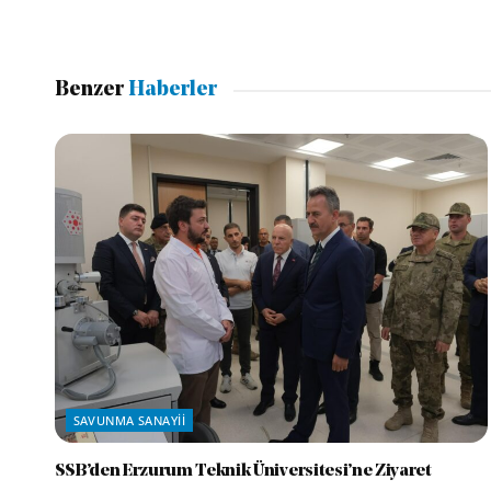
Benzer
Haberler
SAVUNMA SANAYII
SSB’den Erzurum Teknik Üniversitesi’ne Ziyaret