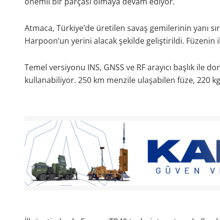
önemli bir parçası olmaya devam ediyor.
Atmaca, Türkiye’de üretilen savaş gemilerinin yanı 
Harpoon’un yerini alacak şekilde geliştirildi. Füzenin il
Temel versiyonu INS, GNSS ve RF arayıcı başlık ile don
kullanabiliyor. 250 km menzile ulaşabilen füze, 220 kg’l