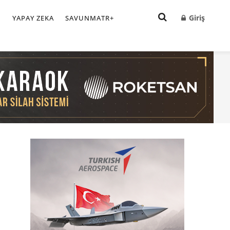
Giriş
I
YAPAY ZEKA
SAVUNMATR+