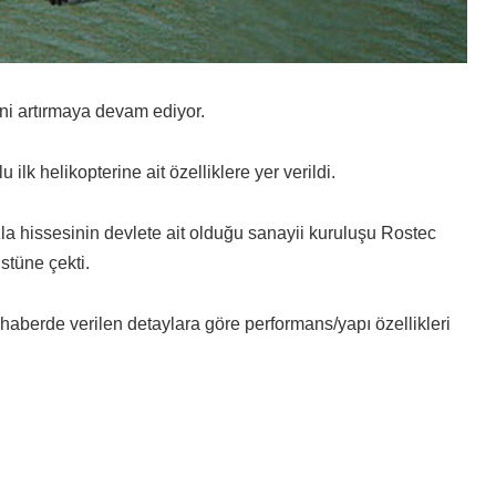
ni artırmaya devam ediyor.
lk helikopterine ait özelliklere yer verildi.
zla hissesinin devlete ait olduğu sanayii kuruluşu Rostec
üstüne çekti.
aberde verilen detaylara göre performans/yapı özellikleri