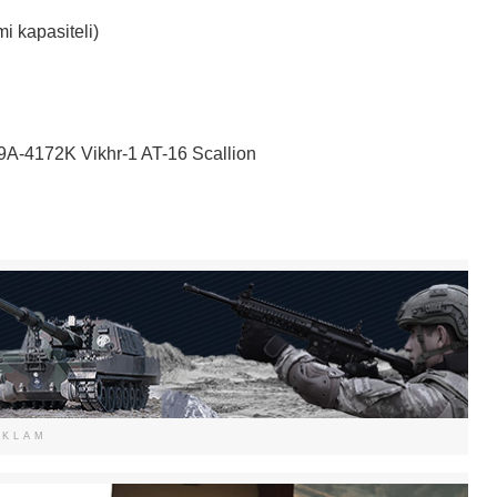
 kapasiteli)
9A-4172K Vikhr-1 AT-16 Scallion
EKLAM