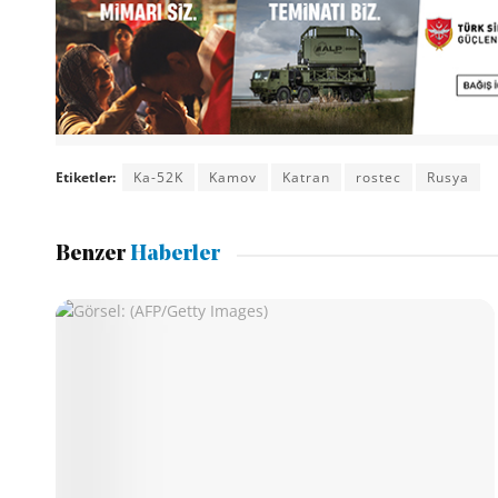
Etiketler:
Ka-52K
Kamov
Katran
rostec
Rusya
Benzer
Haberler