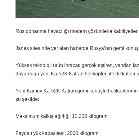
Rus donanma havacılığı modern çözümlerle kabiliyetleri
Janes sitesinde yer alan haberde Rusya’nın gemi konuşlu i
Yüksek teknoloji ürün ihracatı gerçekleştiren, yarıdan fa
duyurduğu yeni Ka-52K Katran helikopteri ile dikkatleri 
Yeni Kamov Ka-52K Katran gemi konuşlu helikopterinin h
şu şekilde:
Maksimum kalkış ağırlığı: 12.200 kilogram
Faydalı yük kapasitesi: 2000 kilogram