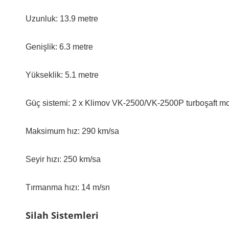
Uzunluk: 13.9 metre
Genişlik: 6.3 metre
Yükseklik: 5.1 metre
Güç sistemi: 2 x Klimov VK-2500/VK-2500P turboşaft mo
Maksimum hız: 290 km/sa
Seyir hızı: 250 km/sa
Tırmanma hızı: 14 m/sn
Silah Sistemleri