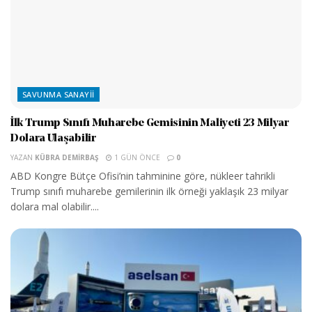
SAVUNMA SANAYII
İlk Trump Sınıfı Muharebe Gemisinin Maliyeti 23 Milyar
Dolara Ulaşabilir
YAZAN
KÜBRA DEMIRBAŞ
1 GÜN ÖNCE
0
ABD Kongre Bütçe Ofisi’nin tahminine göre, nükleer tahrikli
Trump sınıfı muharebe gemilerinin ilk örneği yaklaşık 23 milyar
dolara mal olabilir....