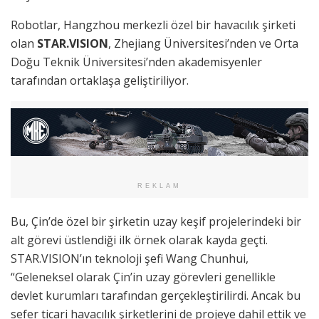
Robotlar, Hangzhou merkezli özel bir havacılık şirketi
olan
STAR.VISION
, Zhejiang Üniversitesi’nden ve Orta
Doğu Teknik Üniversitesi’nden akademisyenler
tarafından ortaklaşa geliştiriliyor.
REKLAM
Bu, Çin’de özel bir şirketin uzay keşif projelerindeki bir
alt görevi üstlendiği ilk örnek olarak kayda geçti.
STAR.VISION’ın teknoloji şefi Wang Chunhui,
“Geleneksel olarak Çin’in uzay görevleri genellikle
devlet kurumları tarafından gerçekleştirilirdi. Ancak bu
sefer ticari havacılık şirketlerini de projeye dahil ettik ve