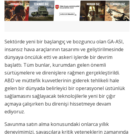
Sektörde yeni bir başlangıç ​​ve bozguncu olan GA-ASI,
insansız hava araçlarının tasarımı ve geliştirilmesinde
dünyaya öncülük etti ve askeri işlerde bir devrim
başlattı. Tüm bunlar, kurumdan gelen önemli
sürtüşmelere ve direnişlere rağmen gerçekleştirildi.
ABD ve müttefik kuvvetlerinin giderek tehlikeli hale
gelen bir dünyada belirleyici bir operasyonel üstünlük
sağlamasını sağlayacak teknolojilerle yeni bir çığır
açmaya çalışırken bu direnişi hissetmeye devam
ediyoruz.
Savunma satın alma konusundaki onlarca yıllık
deneyimimizi, savaşçılara kritik yeteneklerin zamanında