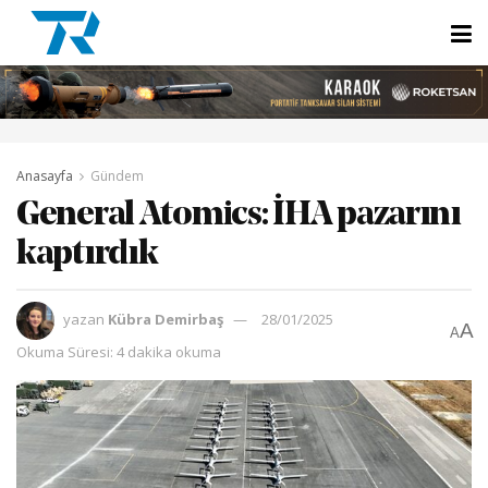
Anasayfa
Gündem
General Atomics: İHA pazarını
kaptırdık
yazan
Kübra Demirbaş
28/01/2025
A
A
Okuma Süresi: 4 dakika okuma