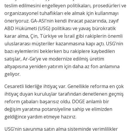
teslim edilmesini engelleyen politikaları, prosedürleri ve
organizasyonel tuhaflıkları ele almak için kullanmayı
öneriyoruz. GA-ASI’nin kendi ihracat pazarında, zayıf
ABD Hükümeti (USG) politikası ve yavaş bürokratik
karar alma, Çin, Türkiye ve İsrail gibi rakiplerin önemli
uluslararası müşteriler kazanmasına kapı açtı. USG’nin
bazı eylemlerini beklerken bu rakiplere kaybedilen
satışlar, Ar-Ge’ye ve modernize edilmiş üretim
altyapısına yeniden yatırım için daha az fon anlamına
geliyor.
Cesaretli liderliğe ihtiyaç var. Genellikle reforma en çok
ihtiyaç duyan kuruluşlar tarafından denetlenen geçmiş
reform çabaları başarısız oldu. DOGE anlamlı bir
değişim yaratma potansiyeline sahip ve elimizden
geldiğince yardım etmeye hazırız.
USG’nin savunma satın alma sisteminde verimlilikler