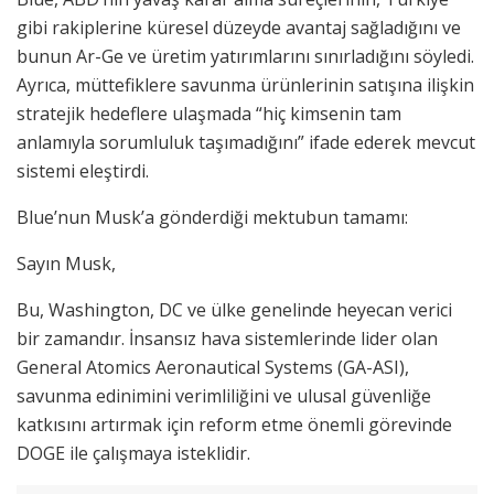
gibi rakiplerine küresel düzeyde avantaj sağladığını ve
bunun Ar-Ge ve üretim yatırımlarını sınırladığını söyledi.
Ayrıca, müttefiklere savunma ürünlerinin satışına ilişkin
stratejik hedeflere ulaşmada “hiç kimsenin tam
anlamıyla sorumluluk taşımadığını” ifade ederek mevcut
sistemi eleştirdi.
Blue’nun Musk’a gönderdiği mektubun tamamı:
Sayın Musk,
Bu, Washington, DC ve ülke genelinde heyecan verici
bir zamandır. İnsansız hava sistemlerinde lider olan
General Atomics Aeronautical Systems (GA-ASI),
savunma edinimini verimliliğini ve ulusal güvenliğe
katkısını artırmak için reform etme önemli görevinde
DOGE ile çalışmaya isteklidir.