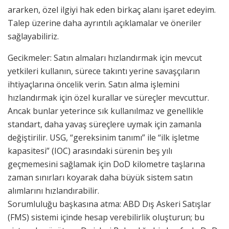
ararken, özel ilgiyi hak eden birkaç alanı işaret edeyim.
Talep üzerine daha ayrıntılı açıklamalar ve öneriler
sağlayabiliriz.
Gecikmeler: Satın almaları hızlandırmak için mevcut
yetkileri kullanın, sürece takıntı yerine savaşçıların
ihtiyaçlarına öncelik verin. Satın alma işlemini
hızlandırmak için özel kurallar ve süreçler mevcuttur.
Ancak bunlar yeterince sık kullanılmaz ve genellikle
standart, daha yavaş süreçlere uymak için zamanla
değiştirilir. USG, “gereksinim tanımı” ile “ilk işletme
kapasitesi” (IOC) arasındaki sürenin beş yılı
geçmemesini sağlamak için DoD kilometre taşlarına
zaman sınırları koyarak daha büyük sistem satın
alımlarını hızlandırabilir.
Sorumluluğu başkasına atma: ABD Dış Askeri Satışlar
(FMS) sistemi içinde hesap verebilirlik oluşturun; bu