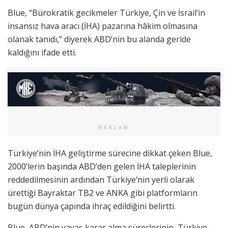
Blue, “Bürokratik gecikmeler Türkiye, Çin ve İsrail’in
insansız hava aracı (İHA) pazarına hâkim olmasına
olanak tanıdı,” diyerek ABD’nin bu alanda geride
kaldığını ifade etti.
REKLAM
Türkiye’nin İHA geliştirme sürecine dikkat çeken Blue,
2000’lerin başında ABD’den gelen İHA taleplerinin
reddedilmesinin ardından Türkiye’nin yerli olarak
ürettiği Bayraktar TB2 ve ANKA gibi platformların
bugün dünya çapında ihraç edildiğini belirtti.
Blue, ABD’nin yavaş karar alma süreçlerinin, Türkiye