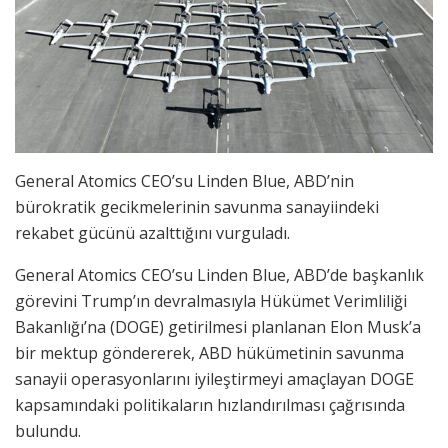
General Atomics CEO’su Linden Blue, ABD’nin
bürokratik gecikmelerinin savunma sanayiindeki
rekabet gücünü azalttığını vurguladı.
General Atomics CEO’su Linden Blue, ABD’de başkanlık
görevini Trump’ın devralmasıyla Hükümet Verimliliği
Bakanlığı’na (DOGE) getirilmesi planlanan Elon Musk’a
bir mektup göndererek, ABD hükümetinin savunma
sanayii operasyonlarını iyileştirmeyi amaçlayan DOGE
kapsamındaki politikaların hızlandırılması çağrısında
bulundu.