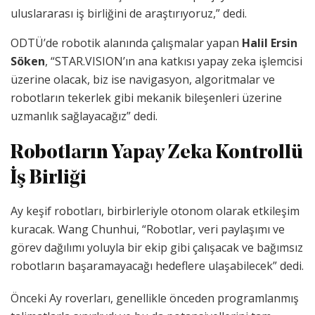
uluslararası iş birliğini de araştırıyoruz,” dedi.
ODTÜ’de robotik alanında çalışmalar yapan
Halil Ersin
Söken
, “STAR.VISION’ın ana katkısı yapay zeka işlemcisi
üzerine olacak, biz ise navigasyon, algoritmalar ve
robotların tekerlek gibi mekanik bileşenleri üzerine
uzmanlık sağlayacağız” dedi.
Robotların Yapay Zeka Kontrollü
İş Birliği
Ay keşif robotları, birbirleriyle otonom olarak etkileşim
kuracak. Wang Chunhui, “Robotlar, veri paylaşımı ve
görev dağılımı yoluyla bir ekip gibi çalışacak ve bağımsız
robotların başaramayacağı hedeflere ulaşabilecek” dedi.
Önceki Ay roverları, genellikle önceden programlanmış