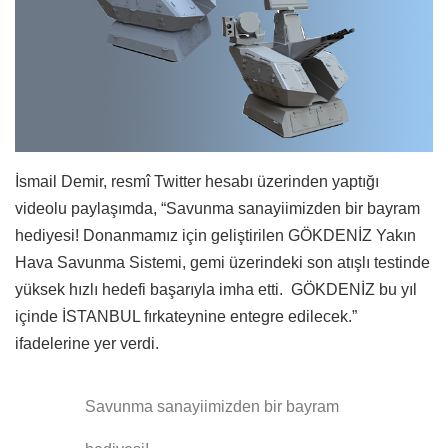
İsmail Demir, resmî Twitter hesabı üzerinden yaptığı
videolu paylaşımda, “Savunma sanayiimizden bir bayram
hediyesi! Donanmamız için geliştirilen GÖKDENİZ Yakın
Hava Savunma Sistemi, gemi üzerindeki son atışlı testinde
yüksek hızlı hedefi başarıyla imha etti. GÖKDENİZ bu yıl
içinde İSTANBUL fırkateynine entegre edilecek.”
ifadelerine yer verdi.
Savunma sanayiimizden bir bayram