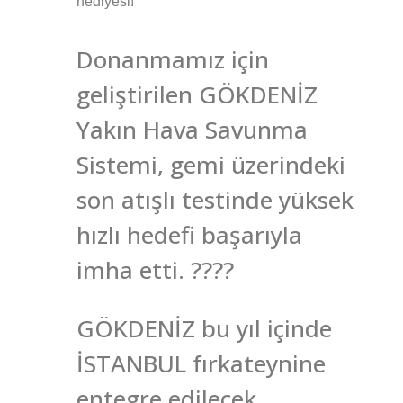
hediyesi!
Donanmamız için
geliştirilen GÖKDENİZ
Yakın Hava Savunma
Sistemi, gemi üzerindeki
son atışlı testinde yüksek
hızlı hedefi başarıyla
imha etti. ????
GÖKDENİZ bu yıl içinde
İSTANBUL fırkateynine
entegre edilecek.