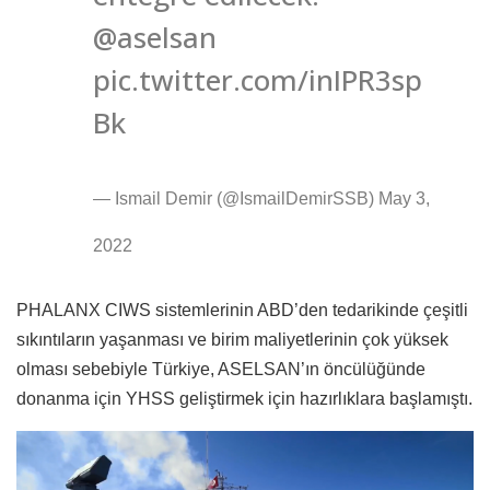
@aselsan
pic.twitter.com/inIPR3sp
Bk
— Ismail Demir (@IsmailDemirSSB) May 3,
2022
PHALANX CIWS sistemlerinin ABD’den tedarikinde çeşitli
sıkıntıların yaşanması ve birim maliyetlerinin çok yüksek
olması sebebiyle Türkiye, ASELSAN’ın öncülüğünde
donanma için YHSS geliştirmek için hazırlıklara başlamıştı.