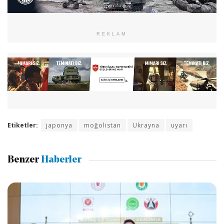
REKLAM
Etiketler:
japonya
moğolistan
Ukrayna
uyarı
Benzer
Haberler