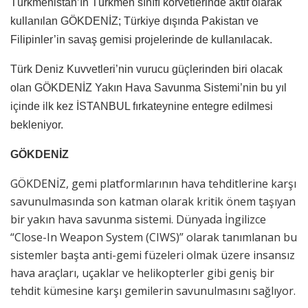
Türkmenistan’ın Türkmen sınıfı korvetlerinde aktif olarak
kullanılan GÖKDENİZ; Türkiye dışında Pakistan ve
Filipinler’in savaş gemisi projelerinde de kullanılacak.
Türk Deniz Kuvvetleri’nin vurucu güçlerinden biri olacak
olan GÖKDENİZ Yakın Hava Savunma Sistemi’nin bu yıl
içinde ilk kez İSTANBUL fırkateynine entegre edilmesi
bekleniyor.
GÖKDENİZ
GÖKDENİZ, gemi platformlarının hava tehditlerine karşı
savunulmasında son katman olarak kritik önem taşıyan
bir yakın hava savunma sistemi. Dünyada İngilizce
“Close-In Weapon System (CIWS)” olarak tanımlanan bu
sistemler başta anti-gemi füzeleri olmak üzere insansız
hava araçları, uçaklar ve helikopterler gibi geniş bir
tehdit kümesine karşı gemilerin savunulmasını sağlıyor.