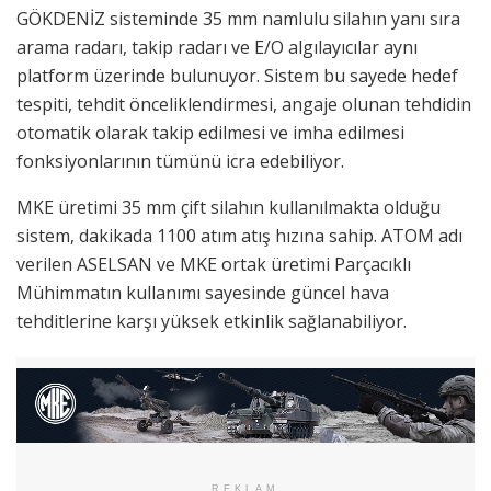
GÖKDENİZ sisteminde 35 mm namlulu silahın yanı sıra
arama radarı, takip radarı ve E/O algılayıcılar aynı
platform üzerinde bulunuyor. Sistem bu sayede hedef
tespiti, tehdit önceliklendirmesi, angaje olunan tehdidin
otomatik olarak takip edilmesi ve imha edilmesi
fonksiyonlarının tümünü icra edebiliyor.
MKE üretimi 35 mm çift silahın kullanılmakta olduğu
sistem, dakikada 1100 atım atış hızına sahip. ATOM adı
verilen ASELSAN ve MKE ortak üretimi Parçacıklı
Mühimmatın kullanımı sayesinde güncel hava
tehditlerine karşı yüksek etkinlik sağlanabiliyor.
REKLAM