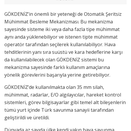
GÖKDENİZ’in önemli bir yeteneği de Otomatik Şeritsiz
Mühimmat Besleme Mekanizması. Bu mekanizma
sayesinde sisteme iki veya daha fazla tipe mühimmat
aynı anda yüklenebiliyor ve istenen tipte mühimmat
operatör tarafından seçilerek kullanılabiliyor. Hava
tehditlerinin yanı sıra suüstü ve kara hedeflerine karşı
da kullanılabilecek olan GÖKDENİZ sistemi bu
mekanizma sayesinde farklı kullanım amaçlarına
yönelik görevlerini başarıyla yerine getirebiliyor.
GÖKDENİZ’de kullanılmakta olan 35 mm silah,
mühimmat, radarlar, E/O algılayıcılar, hareket kontrol
sistemleri, görev bilgisayarlar gibi temel alt bileşenlerin
tümü yurt içinde Türk savunma sanayii tarafından
geliştirildi ve üretildi.
Dünyada az sayıda ülke kendi yakın hava savunma