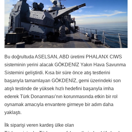
Bu doğrultuda ASELSAN, ABD üretimi PHALANX CIWS
sisteminin yerini alacak GÖKDENİZ Yakın Hava Savunma
Sistemini geliştirdi. Kısa bir süre önce atış testlerini
başarıyla tamamlayan GÖKDENİZ, gemi üzerindeki son
atışlı testinde de yüksek hızlı hedefini başarıyla imha
ederek Türk Donanması’nın korunmasında etkin bir rol
oynamak amacıyla envantere girmeye bir adım daha
yaklaştı.
İlk siparişi veren kardeş ülke olan