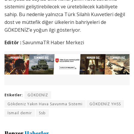
sistemini geliştirebilecek ve üretebilecek kabiliyete
sahip. Bu nedenle yalnızca Türk Silahlı Kuvvetleri değil
dost ve müttefik diğer ülkelerin bahriyeleri de
GÖKDENİZ’e yoğun ilgi gösteriyor.
Editör :
SavunmaTR Haber Merkezi
Etiketler:
GÖKDENİZ
Gökdeniz Yakın Hava Savunma Sistemi
GÖKDENİZ YHSS
İsmail demir
Ssb