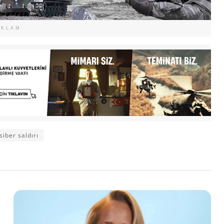
EKLAM
siber saldırı