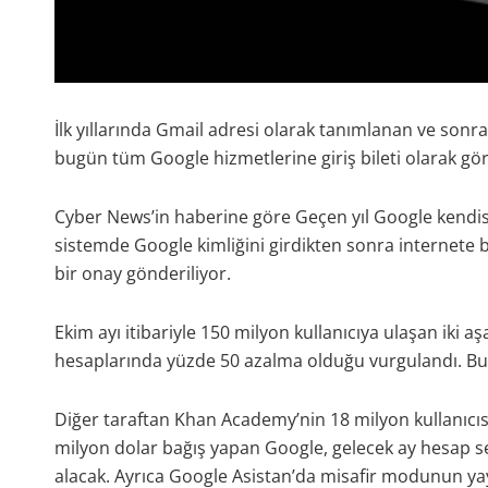
İlk yıllarında Gmail adresi olarak tanımlanan ve sonras
bugün tüm Google hizmetlerine giriş bileti olarak gör
Cyber News’in haberine göre Geçen yıl Google kendisi
sistemde Google kimliğini girdikten sonra internete ba
bir onay gönderiliyor.
Ekim ayı itibariyle 150 milyon kullanıcıya ulaşan iki 
hesaplarında yüzde 50 azalma olduğu vurgulandı. Bu yı
Diğer taraftan Khan Academy’nin 18 milyon kullanıcısı
milyon dolar bağış yapan Google, gelecek ay hesap sev
alacak. Ayrıca Google Asistan’da misafir modunun ya