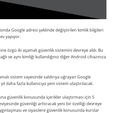
ında Google adresi şeklinde değiştirilen kimlik bilgileri
ev yapıyor.
ne özgü iki aşamalı güvenlik sistemini devreye aldı. Bu
ğlı ve aynı kimliği kullandığınız diğer Android cihazınıza
aşamalı sistem sayesinde saldırıya uğrayan Google
l daha fazla kullanıcıya yeni sistem ulaştırılacak.
na güvenlik konusunda içerikler ulaştırması için 5
iyesinde güvenliği arttıracak yeni bir özelliği devreye
ygınlaşması ve siyasilere güvenlik konusunda kurslar