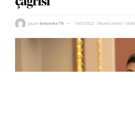
çağrısı
yazan
Savunma TR
13/02/2022
Okuma Süresi: 1 dak