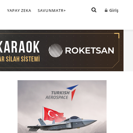
Giriş
I
YAPAY ZEKA
SAVUNMATR+