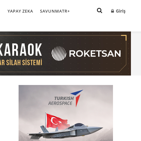
Giriş
I
YAPAY ZEKA
SAVUNMATR+