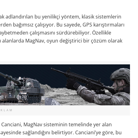
 adlandırılan bu yenilikçi yöntem, klasik sistemlerin
erden bağımsız çalışıyor. Bu sayede, GPS karıştırmaları
kaybetmeden çalışmasını sürdürebiliyor. Özellikle
ğu alanlarda MagNav, oyun değiştirici bir çözüm olarak
EKLAM
 Canciani, MagNav sisteminin temelinde yer alan
yesinde sağlandığını belirtiyor. Canciani’ye göre, bu