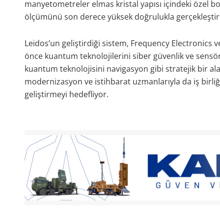
manyetometreler elmas kristal yapısı içindeki özel b
ölçümünü son derece yüksek doğrulukla gerçekleştire
Leidos’un geliştirdiği sistem, Frequency Electronics ve
önce kuantum teknolojilerini siber güvenlik ve sensör 
kuantum teknolojisini navigasyon gibi stratejik bir ala
modernizasyon ve istihbarat uzmanlarıyla da iş birliği
geliştirmeyi hedefliyor.