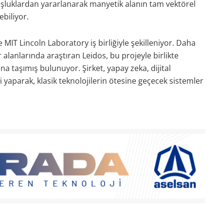
oşluklardan yararlanarak manyetik alanın tam vektörel
biliyor.
 MIT Lincoln Laboratory iş birliğiyle şekilleniyor. Daha
alanlarında araştıran Leidos, bu projeyle birlikte
na taşımış bulunuyor. Şirket, yapay zeka, dijital
 yaparak, klasik teknolojilerin ötesine geçecek sistemler