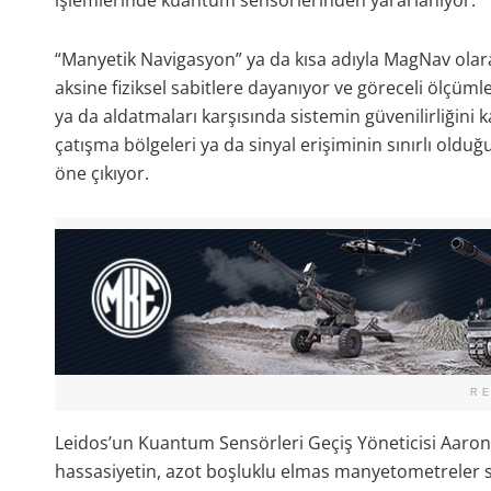
“Manyetik Navigasyon” ya da kısa adıyla MagNav olarak
aksine fiziksel sabitlere dayanıyor ve göreceli ölçüml
ya da aldatmaları karşısında sistemin güvenilirliğini 
çatışma bölgeleri ya da sinyal erişiminin sınırlı oldu
öne çıkıyor.
R
Leidos’un Kuantum Sensörleri Geçiş Yöneticisi Aaron
hassasiyetin, azot boşluklu elmas manyetometreler sa