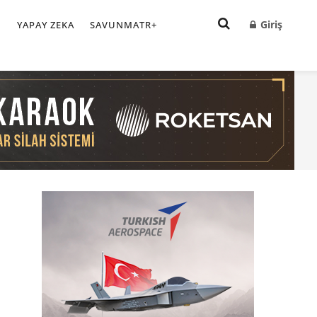
Giriş
I
YAPAY ZEKA
SAVUNMATR+