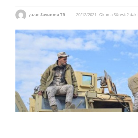
yazan
Savunma TR
20/12/2021
Okuma Süresi: 2 dak