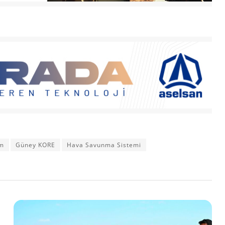
em
Güney KORE
Hava Savunma Sistemi