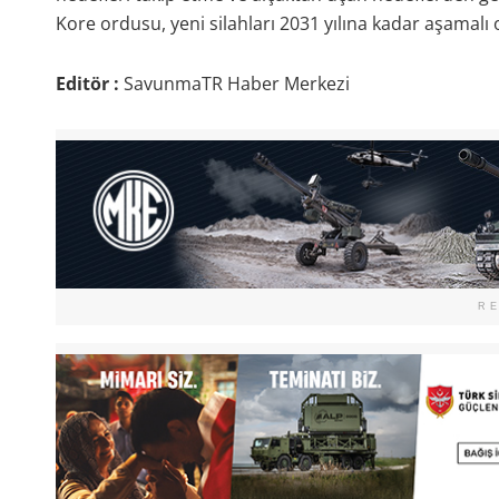
Kore ordusu, yeni silahları 2031 yılına kadar aşamalı o
Editör :
SavunmaTR Haber Merkezi
R