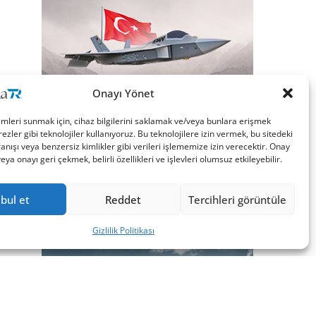
Onayı Yönet
imleri sunmak için, cihaz bilgilerini saklamak ve/veya bunlara erişmek
ezler gibi teknolojiler kullanıyoruz. Bu teknolojilere izin vermek, bu sitedeki
nışı veya benzersiz kimlikler gibi verileri işlememize izin verecektir. Onay
a onayı geri çekmek, belirli özellikleri ve işlevleri olumsuz etkileyebilir.
bul et
Reddet
Tercihleri görüntüle
Gizlilik Politikası