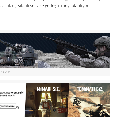
larak üç silahlı servise yerleştirmeyi planlıyor.
EKLAM