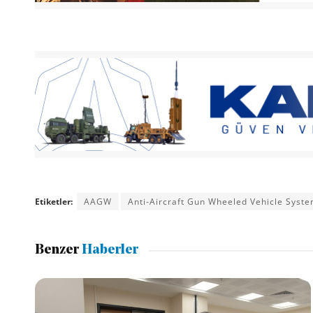
Etiketler:
AAGW
Anti-Aircraft Gun Wheeled Vehicle Syst
Benzer
Haberler