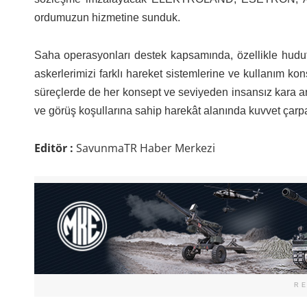
ordumuzun hizmetine sunduk.
Saha operasyonları destek kapsamında, özellikle hudut 
askerlerimizi farklı hareket sistemlerine ve kullanım ko
süreçlerde de her konsept ve seviyeden insansız kara ara
ve görüş koşullarına sahip harekât alanında kuvvet çarp
Editör :
SavunmaTR Haber Merkezi
R