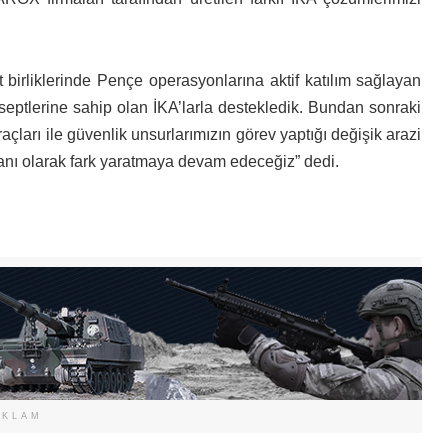
birliklerinde Pençe operasyonlarına aktif katılım sağlayan
nseptlerine sahip olan İKA’larla destekledik. Bundan sonraki
çları ile güvenlik unsurlarımızın görev yaptığı değişik arazi
anı olarak fark yaratmaya devam edeceğiz” dedi.
EKLAM