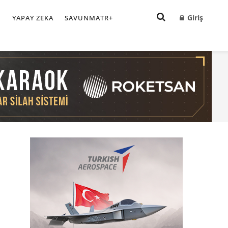
Giriş
I
YAPAY ZEKA
SAVUNMATR+