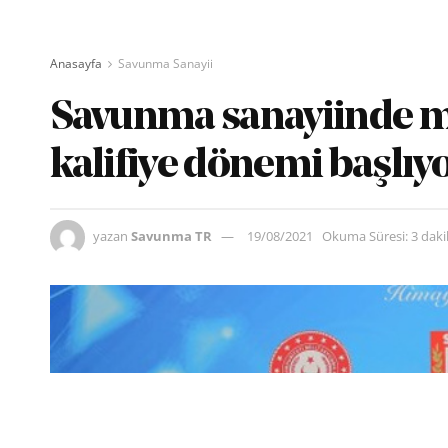
Anasayfa
Savunma Sanayii
Savunma sanayiinde mil
kalifiye dönemi başlıy
yazan
Savunma TR
19/08/2021
Okuma Süresi: 3 dak