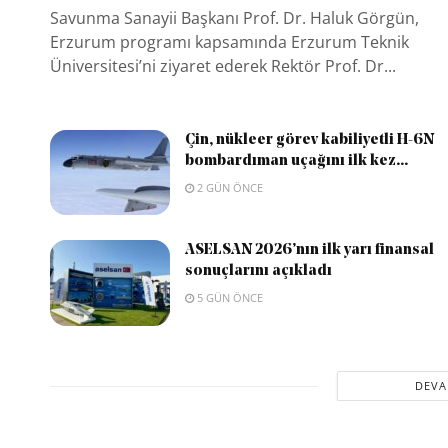
Savunma Sanayii Başkanı Prof. Dr. Haluk Görgün,
Erzurum programı kapsamında Erzurum Teknik
Üniversitesi’ni ziyaret ederek Rektör Prof. Dr...
Çin, nükleer görev kabiliyetli H-6N
bombardıman uçağını ilk kez...
2 GÜN ÖNCE
ASELSAN 2026’nın ilk yarı finansal
sonuçlarını açıkladı
5 GÜN ÖNCE
DEVA