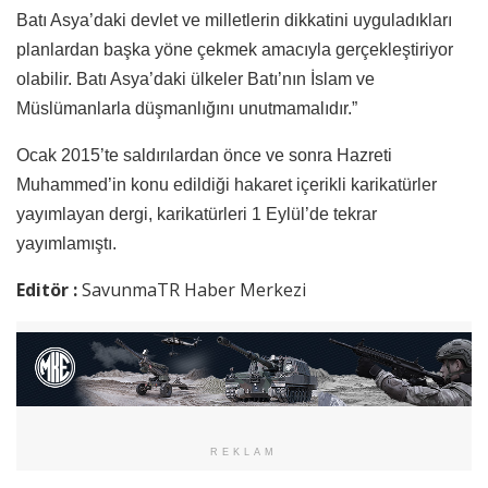
Batı Asya’daki devlet ve milletlerin dikkatini uyguladıkları
planlardan başka yöne çekmek amacıyla gerçekleştiriyor
olabilir. Batı Asya’daki ülkeler Batı’nın İslam ve
Müslümanlarla düşmanlığını unutmamalıdır.”
Ocak 2015’te saldırılardan önce ve sonra Hazreti
Muhammed’in konu edildiği hakaret içerikli karikatürler
yayımlayan dergi, karikatürleri 1 Eylül’de tekrar
yayımlamıştı.
Editör :
SavunmaTR Haber Merkezi
REKLAM