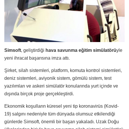
Simsoft
, geliştirdiği
hava savunma eğitim simülatörü
yle
yeni ihracat başarısına imza attı.
Şirket, silah sistemleri, platform, komuta kontrol sistemleri,
deniz sistemleri, aviyonik sistem, gömülü sistem, test
yazılımları ve askeri simülatör konularında yurt içinde ve
dışında birçok proje gerçekleştirdi.
Ekonomik koşulların küresel yeni tip koronavirüs (Kovid-
19) salgını nedeniyle tüm dünyada olumsuz etkilendiği
günlerde Simsoft, önemli bir başarı yakaladı. Uzak Doğu