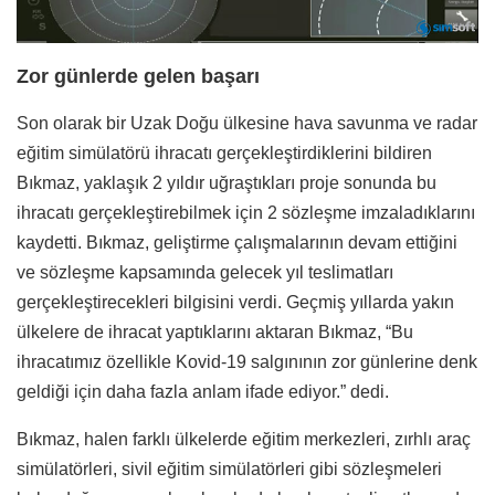
Zor günlerde gelen başarı
Son olarak bir Uzak Doğu ülkesine hava savunma ve radar
eğitim simülatörü ihracatı gerçekleştirdiklerini bildiren
Bıkmaz, yaklaşık 2 yıldır uğraştıkları proje sonunda bu
ihracatı gerçekleştirebilmek için 2 sözleşme imzaladıklarını
kaydetti. Bıkmaz, geliştirme çalışmalarının devam ettiğini
ve sözleşme kapsamında gelecek yıl teslimatları
gerçekleştirecekleri bilgisini verdi. Geçmiş yıllarda yakın
ülkelere de ihracat yaptıklarını aktaran Bıkmaz, “Bu
ihracatımız özellikle Kovid-19 salgınının zor günlerine denk
geldiği için daha fazla anlam ifade ediyor.” dedi.
Bıkmaz, halen farklı ülkelerde eğitim merkezleri, zırhlı araç
simülatörleri, sivil eğitim simülatörleri gibi sözleşmeleri