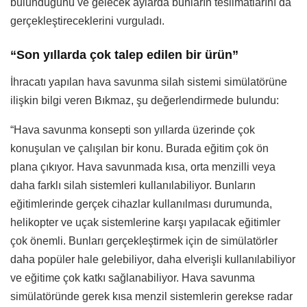
bulunduğunu ve gelecek aylarda bunların teslimatlarını da
gerçekleştireceklerini vurguladı.
“Son yıllarda çok talep edilen bir ürün”
İhracatı yapılan hava savunma silah sistemi simülatörüne
ilişkin bilgi veren Bıkmaz, şu değerlendirmede bulundu:
“Hava savunma konsepti son yıllarda üzerinde çok
konuşulan ve çalışılan bir konu. Burada eğitim çok ön
plana çıkıyor. Hava savunmada kısa, orta menzilli veya
daha farklı silah sistemleri kullanılabiliyor. Bunların
eğitimlerinde gerçek cihazlar kullanılması durumunda,
helikopter ve uçak sistemlerine karşı yapılacak eğitimler
çok önemli. Bunları gerçekleştirmek için de simülatörler
daha popüler hale gelebiliyor, daha elverişli kullanılabiliyor
ve eğitime çok katkı sağlanabiliyor. Hava savunma
simülatöründe gerek kısa menzil sistemlerin gerekse radar