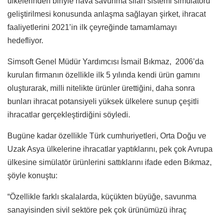
ülkelerinden biriyle hava savunma silah sistemi simülatörü
geliştirilmesi konusunda anlaşma sağlayan şirket, ihracat
faaliyetlerini 2021’in ilk çeyreğinde tamamlamayı
hedefliyor.
Simsoft Genel Müdür Yardımcısı İsmail Bıkmaz, 2006’da
kurulan firmanın özellikle ilk 5 yılında kendi ürün gamını
oluşturarak, milli nitelikte ürünler ürettiğini, daha sonra
bunları ihracat potansiyeli yüksek ülkelere sunup çeşitli
ihracatlar gerçekleştirdiğini söyledi.
Bugüne kadar özellikle Türk cumhuriyetleri, Orta Doğu ve
Uzak Asya ülkelerine ihracatlar yaptıklarını, pek çok Avrupa
ülkesine simülatör ürünlerini sattıklarını ifade eden Bıkmaz,
şöyle konuştu:
“Özellikle farklı skalalarda, küçükten büyüğe, savunma
sanayisinden sivil sektöre pek çok ürünümüzü ihraç