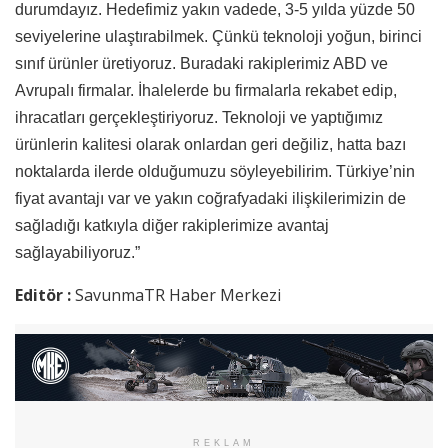
durumdayız. Hedefimiz yakın vadede, 3-5 yılda yüzde 50
seviyelerine ulaştırabilmek. Çünkü teknoloji yoğun, birinci
sınıf ürünler üretiyoruz. Buradaki rakiplerimiz ABD ve
Avrupalı firmalar. İhalelerde bu firmalarla rekabet edip,
ihracatları gerçekleştiriyoruz. Teknoloji ve yaptığımız
ürünlerin kalitesi olarak onlardan geri değiliz, hatta bazı
noktalarda ilerde olduğumuzu söyleyebilirim. Türkiye’nin
fiyat avantajı var ve yakın coğrafyadaki ilişkilerimizin de
sağladığı katkıyla diğer rakiplerimize avantaj
sağlayabiliyoruz.”
Editör :
SavunmaTR Haber Merkezi
REKLAM