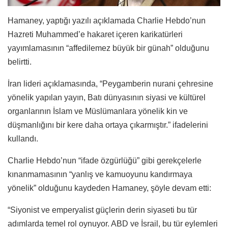
Hamaney, yaptığı yazılı açıklamada Charlie Hebdo’nun
Hazreti Muhammed’e hakaret içeren karikatürleri
yayımlamasının “affedilemez büyük bir günah” olduğunu
belirtti.
İran lideri açıklamasında, “Peygamberin nurani çehresine
yönelik yapılan yayın, Batı dünyasının siyasi ve kültürel
organlarının İslam ve Müslümanlara yönelik kin ve
düşmanlığını bir kere daha ortaya çıkarmıştır.” ifadelerini
kullandı.
Charlie Hebdo’nun “ifade özgürlüğü” gibi gerekçelerle
kınanmamasının “yanlış ve kamuoyunu kandırmaya
yönelik” olduğunu kaydeden Hamaney, şöyle devam etti:
“Siyonist ve emperyalist güçlerin derin siyaseti bu tür
adımlarda temel rol oynuyor. ABD ve İsrail, bu tür eylemleri