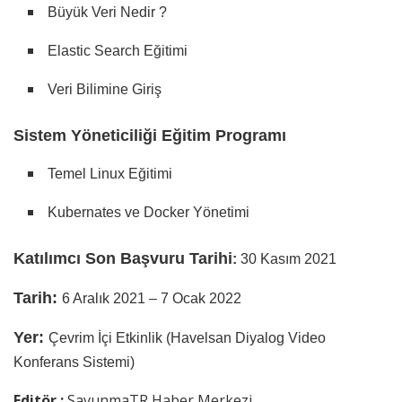
Büyük Veri Nedir ?
Elastic Search Eğitimi
Veri Bilimine Giriş
Sistem Yöneticiliği Eğitim Programı
Temel Linux Eğitimi
Kubernates ve Docker Yönetimi
Katılımcı Son Başvuru Tarihi
:
30 Kasım 2021
Tarih:
6 Aralık 2021 – 7 Ocak 2022
Yer:
Çevrim İçi Etkinlik (Havelsan Diyalog Video
Konferans Sistemi)
Editör :
SavunmaTR Haber Merkezi