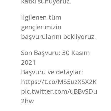
katkı sunuyoruz.
İlgilenen tüm
gençlerimizin
başvurularını bekliyoruz.
Son Başvuru: 30 Kasım
2021
Başvuru ve detaylar:
https://t.co/MS5uzXSX2K
pic.twitter.com/uBBvSDu
2hw