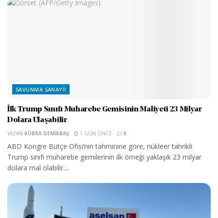
SAVUNMA SANAYII
İlk Trump Sınıfı Muharebe Gemisinin Maliyeti 23 Milyar
Dolara Ulaşabilir
YAZAN
KÜBRA DEMIRBAŞ
1 GÜN ÖNCE
0
ABD Kongre Bütçe Ofisi’nin tahminine göre, nükleer tahrikli
Trump sınıfı muharebe gemilerinin ilk örneği yaklaşık 23 milyar
dolara mal olabilir....