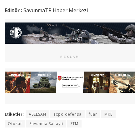
Editör :
SavunmaTR Haber Merkezi
REKLAM
Etiketler:
ASELSAN
expo defensa
fuar
MKE
Otokar
Savunma Sanayii
STM