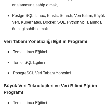
ortalamasına sahip olmak,
PostgreSQL, Linux, Elastic Search, Veri Bilimi, Büyük
Veri, Kubernates, Docker, SQL, Python vb. alanında
ön bilgi sahibi olmak.
Veri Tabanı Yöneticiliği Eğitim Programı
Temel Linux Eğitimi
Temel SQL Eğitimi
PostgreSQL Veri Tabanı Yönetimi
Büyük Veri Teknolojileri ve Veri Bilimi Eğitim
Programı
Temel Linux Eğitimi