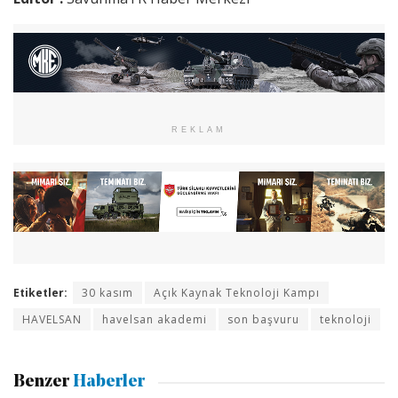
REKLAM
Etiketler:
30 kasım
Açık Kaynak Teknoloji Kampı
HAVELSAN
havelsan akademi
son başvuru
teknoloji
Benzer
Haberler