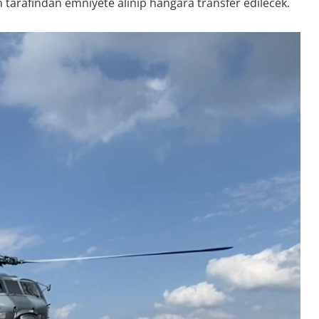
 tarafından emniyete alınıp hangara transfer edilecek.