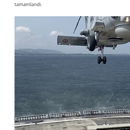
tamamlandı.