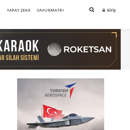
Giriş
I
YAPAY ZEKA
SAVUNMATR+