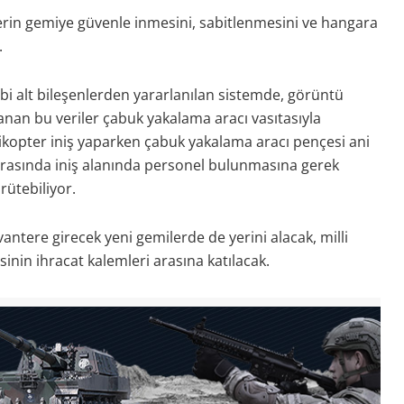
erin gemiye güvenle inmesini, sabitlenmesini ve hangara
.
bi alt bileşenlerden yararlanılan sistemde, görüntü
nan bu veriler çabuk yakalama aracı vasıtasıyla
likopter iniş yaparken çabuk yakalama aracı pençesi ani
sırasında iniş alanında personel bulunmasına gerek
rütebiliyor.
antere girecek yeni gemilerde de yerini alacak, milli
sinin ihracat kalemleri arasına katılacak.