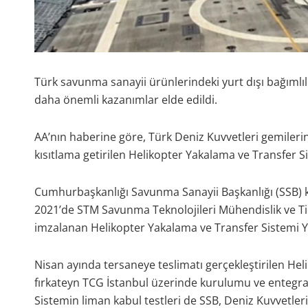
Türk savunma sanayii ürünlerindeki yurt dışı bağımlıl
daha önemli kazanımlar elde edildi.
AA’nın haberine göre, Türk Deniz Kuvvetleri gemileri
kısıtlama getirilen Helikopter Yakalama ve Transfer Sis
Cumhurbaşkanlığı Savunma Sanayii Başkanlığı (SSB)
2021’de STM Savunma Teknolojileri Mühendislik ve Tic
imzalanan Helikopter Yakalama ve Transfer Sistemi Ye
Nisan ayında tersaneye teslimatı gerçekleştirilen Heli
fırkateyn TCG İstanbul üzerinde kurulumu ve entegra
Sistemin liman kabul testleri de SSB, Deniz Kuvvetler