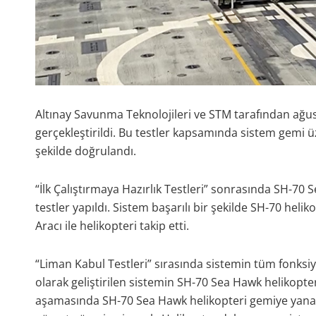
Altınay Savunma Teknolojileri ve STM tarafından ağusto
gerçekleştirildi. Bu testler kapsamında sistem gemi üze
şekilde doğrulandı.
“İlk Çalıştırmaya Hazırlık Testleri” sonrasında SH-70 
testler yapıldı. Sistem başarılı bir şekilde SH-70 he
Aracı ile helikopteri takip etti.
“Liman Kabul Testleri” sırasında sistemin tüm fonksiy
olarak geliştirilen sistemin SH-70 Sea Hawk helikopter
aşamasında SH-70 Sea Hawk helikopteri gemiye yanaşa