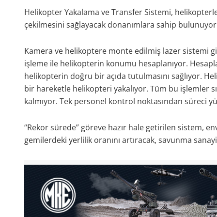
Helikopter Yakalama ve Transfer Sistemi, helikopterl
çekilmesini sağlayacak donanımlara sahip bulunuyor
Kamera ve helikoptere monte edilmiş lazer sistemi gi
işleme ile helikopterin konumu hesaplanıyor. Hesapla
helikopterin doğru bir açıda tutulmasını sağlıyor. He
bir hareketle helikopteri yakalıyor. Tüm bu işlemler 
kalmıyor. Tek personel kontrol noktasından süreci yü
“Rekor sürede” göreve hazır hale getirilen sistem, env
gemilerdeki yerlilik oranını artıracak, savunma sanayi