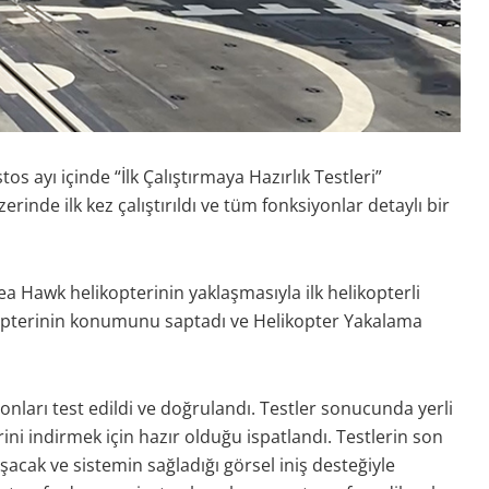
s ayı içinde “İlk Çalıştırmaya Hazırlık Testleri”
rinde ilk kez çalıştırıldı ve tüm fonksiyonlar detaylı bir
Sea Hawk helikopterinin yaklaşmasıyla ilk helikopterli
likopterinin konumunu saptadı ve Helikopter Yakalama
onları test edildi ve doğrulandı. Testler sonucunda yerli
ini indirmek için hazır olduğu ispatlandı. Testlerin son
cak ve sistemin sağladığı görsel iniş desteğiyle