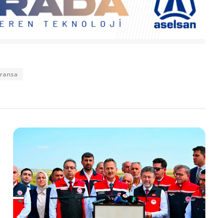
ransa