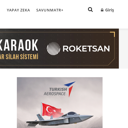
Giriş
I
YAPAY ZEKA
SAVUNMATR+