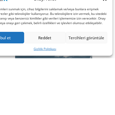
imleri sunmak için, cihaz bilgilerini saklamak ve/veya bunlara erişmek
ezler gibi teknolojiler kullanıyoruz. Bu teknolojilere izin vermek, bu sitedeki
nışı veya benzersiz kimlikler gibi verileri işlememize izin verecektir. Onay
a onayı geri çekmek, belirli özellikleri ve işlevleri olumsuz etkileyebilir.
bul et
Reddet
Tercihleri görüntüle
Gizlilik Politikası