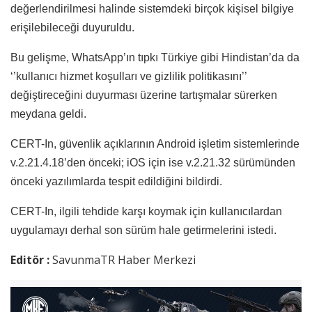
değerlendirilmesi halinde sistemdeki birçok kişisel bilgiye
erişilebileceği duyuruldu.
Bu gelişme, WhatsApp’ın tıpkı Türkiye gibi Hindistan’da da
‘’kullanıcı hizmet koşulları ve gizlilik politikasını’’
değiştireceğini duyurması üzerine tartışmalar sürerken
meydana geldi.
CERT-In, güvenlik açıklarının Android işletim sistemlerinde
v.2.21.4.18’den önceki; iOS için ise v.2.21.32 sürümünden
önceki yazılımlarda tespit edildiğini bildirdi.
CERT-In, ilgili tehdide karşı koymak için kullanıcılardan
uygulamayı derhal son sürüm hale getirmelerini istedi.
Editör :
SavunmaTR Haber Merkezi