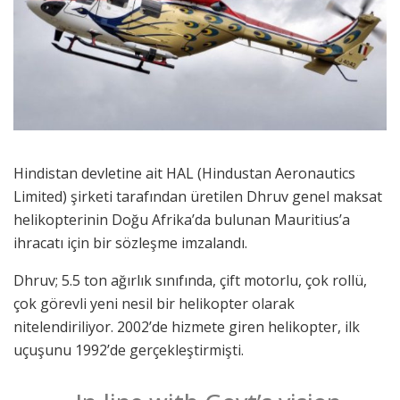
Hindistan devletine ait HAL (Hindustan Aeronautics
Limited) şirketi tarafından üretilen Dhruv genel maksat
helikopterinin Doğu Afrika’da bulunan Mauritius’a
ihracatı için bir sözleşme imzalandı.
Dhruv; 5.5 ton ağırlık sınıfında, çift motorlu, çok rollü,
çok görevli yeni nesil bir helikopter olarak
nitelendiriliyor. 2002’de hizmete giren helikopter, ilk
uçuşunu 1992’de gerçekleştirmişti.