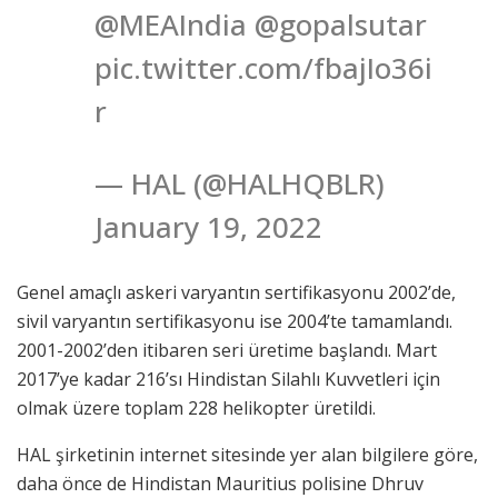
@MEAIndia @gopalsutar
pic.twitter.com/fbajIo36i
r
— HAL (@HALHQBLR)
January 19, 2022
Genel amaçlı askeri varyantın sertifikasyonu 2002’de,
sivil varyantın sertifikasyonu ise 2004’te tamamlandı.
2001-2002’den itibaren seri üretime başlandı. Mart
2017’ye kadar 216’sı Hindistan Silahlı Kuvvetleri için
olmak üzere toplam 228 helikopter üretildi.
HAL şirketinin internet sitesinde yer alan bilgilere göre,
daha önce de Hindistan Mauritius polisine Dhruv