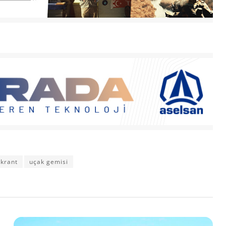
ikrant
uçak gemisi