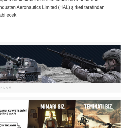
dustan Aeronautics Limited (HAL) şirketi tarafından
abilecek.
EKLAM