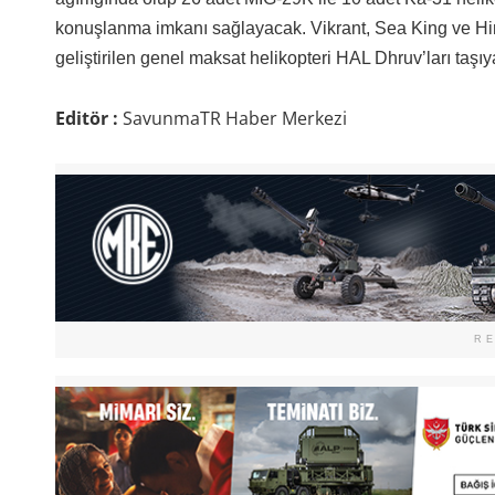
konuşlanma imkanı sağlayacak. Vikrant, Sea King ve Hin
geliştirilen genel maksat helikopteri HAL Dhruv’ları taşıy
Editör :
SavunmaTR Haber Merkezi
R