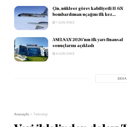
Çin, nükleer görev kabiliyetli H-6N
bombardıman uçağını ilk kez...
1 GÜN ÖNCE
ASELSAN 2026’nın ilk yarı finansal
sonuçlarını açıkladı
4 GÜN ÖNCE
DEVA
Anasayfa
Teknoloji