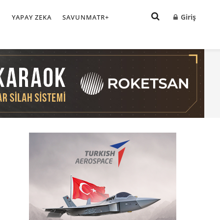
Giriş
I
YAPAY ZEKA
SAVUNMATR+