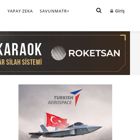
Giriş
I
YAPAY ZEKA
SAVUNMATR+