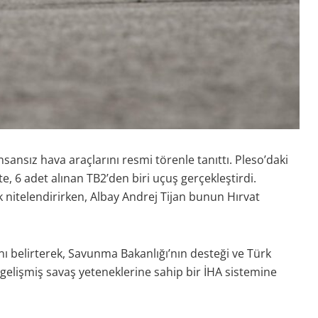
nsansız hava araçlarını resmi törenle tanıttı. Pleso’daki
e, 6 adet alınan TB2’den biri uçuş gerçekleştirdi.
k nitelendirirken, Albay Andrej Tijan bunun Hırvat
nı belirterek, Savunma Bakanlığı’nın desteği ve Türk
e gelişmiş savaş yeteneklerine sahip bir İHA sistemine