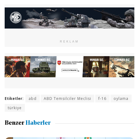
REKLAM
Etiketler:
abd
ABD Temsilciler Meclisi
f-16
oylama
türkiye
Benzer
Haberler