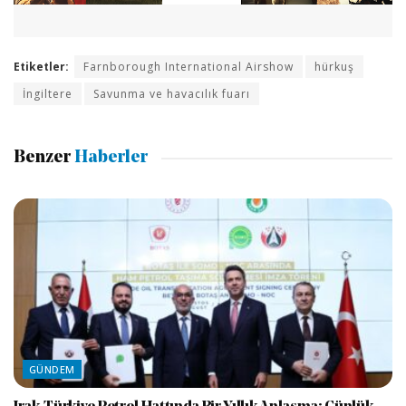
Etiketler:
Farnborough International Airshow
hürkuş
İngiltere
Savunma ve havacılık fuarı
Benzer
Haberler
GÜNDEM