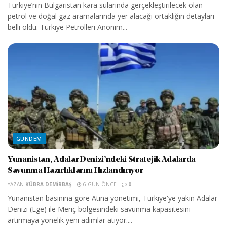
Türkiye’nin Bulgaristan kara sularında gerçekleştirilecek olan
petrol ve doğal gaz aramalarında yer alacağı ortaklığın detayları
belli oldu. Türkiye Petrolleri Anonim...
GÜNDEM
Yunanistan, Adalar Denizi’ndeki Stratejik Adalarda
Savunma Hazırlıklarını Hızlandırıyor
YAZAN
KÜBRA DEMIRBAŞ
6 GÜN ÖNCE
0
Yunanistan basınına göre Atina yönetimi, Türkiye'ye yakın Adalar
Denizi (Ege) ile Meriç bölgesindeki savunma kapasitesini
artırmaya yönelik yeni adımlar atıyor....