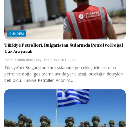
GÜNDEM
Türkiye Petrolleri, Bulgaristan Sularında Petrol ve Doğal
Gaz Arayacak
YAZAN
KÜBRA DEMIRBAŞ
6 GÜN ÖNCE
0
Türkiye’nin Bulgaristan kara sularında gerçekleştirilecek olan
petrol ve doğal gaz aramalarında yer alacağı ortaklığın detayları
belli oldu. Türkiye Petrolleri Anonim...