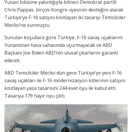
Yunan lobisine yakınlığıyla bilinen Demokrat partili
Chris Pappas, birçok Kongre üyesinin desteğini alarak
Türkiye’ye F-16 satışını kısıtlayan iki tasarıyı Temsilciler
Meclisi’ne sunmuştu.
Sunulan koşullara göre Türkiye, F-16 savaş uçaklarını
Yunanistan hava sahasında uçurmayacak ve ABD
Başkanı Joe Biden ABD’nin ulusal çıkarlarını garanti
edecek.
ABD Temsilciler Meclisi dün gece Türkiye’ye yeni F-16
savaş uçakları ile F-16 modernizasyon kitlerinin satışını
kısıtlayan yasa tasarısını 244 evet oyu ile kabul etti.
Tasarıya 179 hayır oyu çıktı.