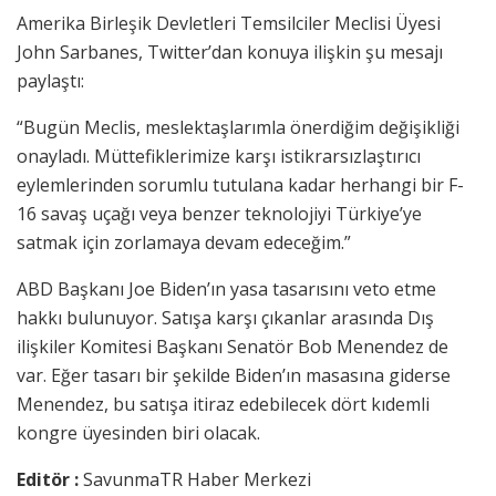
Amerika Birleşik Devletleri Temsilciler Meclisi Üyesi
John Sarbanes, Twitter’dan konuya ilişkin şu mesajı
paylaştı:
“Bugün Meclis, meslektaşlarımla önerdiğim değişikliği
onayladı. Müttefiklerimize karşı istikrarsızlaştırıcı
eylemlerinden sorumlu tutulana kadar herhangi bir F-
16 savaş uçağı veya benzer teknolojiyi Türkiye’ye
satmak için zorlamaya devam edeceğim.”
ABD Başkanı Joe Biden’ın yasa tasarısını veto etme
hakkı bulunuyor. Satışa karşı çıkanlar arasında Dış
ilişkiler Komitesi Başkanı Senatör Bob Menendez de
var. Eğer tasarı bir şekilde Biden’ın masasına giderse
Menendez, bu satışa itiraz edebilecek dört kıdemli
kongre üyesinden biri olacak.
Editör :
SavunmaTR Haber Merkezi