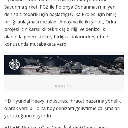
Savunma şirketi PGZ ile Polonya Donanması’nın yeni
denizaltı tedariki için başlattığı Orka Projesi için bir iş
birliği anlaşması imzaladı. Anlaşma ile iki şirket, Orka
projesi için karşılıklı teknik iş birliği ve denizcilik
alanında gelecekteki iş birliği alanlarını keşfetme
konusunda mutabakata vardı.
REKLAM
HD Hyundai Heavy Industries, ihracat pazarına yönelik
olarak yerli bir orta boy denizaltı geliştirme çalışmaları
yürüttüğünü duyurdu.
HD HHI Deniz ve Özel Gemi İş Birimi Operasyon