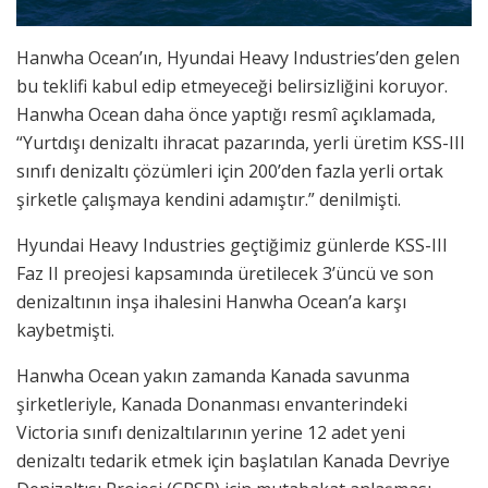
Hanwha Ocean’ın, Hyundai Heavy Industries’den gelen
bu teklifi kabul edip etmeyeceği belirsizliğini koruyor.
Hanwha Ocean daha önce yaptığı resmî açıklamada,
“Yurtdışı denizaltı ihracat pazarında, yerli üretim KSS-III
sınıfı denizaltı çözümleri için 200’den fazla yerli ortak
şirketle çalışmaya kendini adamıştır.” denilmişti.
Hyundai Heavy Industries geçtiğimiz günlerde KSS-III
Faz II preojesi kapsamında üretilecek 3’üncü ve son
denizaltının inşa ihalesini Hanwha Ocean’a karşı
kaybetmişti.
Hanwha Ocean yakın zamanda Kanada savunma
şirketleriyle, Kanada Donanması envanterindeki
Victoria sınıfı denizaltılarının yerine 12 adet yeni
denizaltı tedarik etmek için başlatılan Kanada Devriye