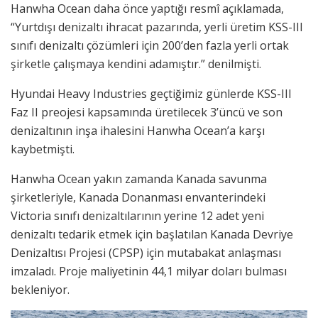
Hanwha Ocean daha önce yaptığı resmî açıklamada,
“Yurtdışı denizaltı ihracat pazarında, yerli üretim KSS-III
sınıfı denizaltı çözümleri için 200’den fazla yerli ortak
şirketle çalışmaya kendini adamıştır.” denilmişti.
Hyundai Heavy Industries geçtiğimiz günlerde KSS-III
Faz II preojesi kapsamında üretilecek 3’üncü ve son
denizaltının inşa ihalesini Hanwha Ocean’a karşı
kaybetmişti.
Hanwha Ocean yakın zamanda Kanada savunma
şirketleriyle, Kanada Donanması envanterindeki
Victoria sınıfı denizaltılarının yerine 12 adet yeni
denizaltı tedarik etmek için başlatılan Kanada Devriye
Denizaltısı Projesi (CPSP) için mutabakat anlaşması
imzaladı. Proje maliyetinin 44,1 milyar doları bulması
bekleniyor.