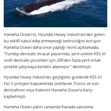
Hanwha Ocean’ın, Hyundai Heavy Industries’den gelen
bu teklifi kabul edip etmeyeceği belirsizliğini koruyor.
Hanwha Ocean daha önce yaptığı resmî açıklamada,
“Yurtdışı denizaltı ihracat pazarında, yerli üretim KSS-III
sınıfı denizaltı çözümleri için 200’den fazla yerli ortak
şirketle çalışmaya kendini adamıştır.” denilmişti.
Hyundai Heavy Industries geçtiğimiz günlerde KSS-III
Faz II preojesi kapsamında üretilecek 3’üncü ve son
denizaltının inşa ihalesini Hanwha Ocean’a karşı
kaybetmişti.
Hanwha Ocean yakın zamanda Kanada savunma