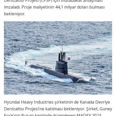
Denizaltısı Projesi (CPSP) için mutabakat anlaşması
imzaladı. Proje maliyetinin 44,1 milyar doları bulması
bekleniyor.
Hyundai Heavy Industries şirketinin de Kanada Devriye
Denizaltısı Projesi’ne katılması bekleniyor. Şirket, Güney
Kore’nin Busan kentinde düzenlenen MADEX 2023