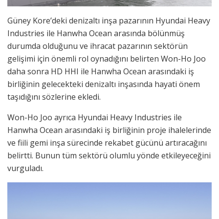
Güney Kore’deki denizaltı inşa pazarının Hyundai Heavy
Industries ile Hanwha Ocean arasında bölünmüş
durumda olduğunu ve ihracat pazarının sektörün
gelişimi için önemli rol oynadığını belirten Won-Ho Joo
daha sonra HD HHI ile Hanwha Ocean arasındaki iş
birliğinin gelecekteki denizaltı inşasında hayati önem
taşıdığını sözlerine ekledi.
Won-Ho Joo ayrıca Hyundai Heavy Industries ile
Hanwha Ocean arasındaki iş birliğinin proje ihalelerinde
ve fiili gemi inşa sürecinde rekabet gücünü artıracağını
belirtti. Bunun tüm sektörü olumlu yönde etkileyeceğini
vurguladı.