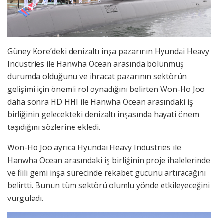
Güney Kore’deki denizaltı inşa pazarının Hyundai Heavy
Industries ile Hanwha Ocean arasında bölünmüş
durumda olduğunu ve ihracat pazarının sektörün
gelişimi için önemli rol oynadığını belirten Won-Ho Joo
daha sonra HD HHI ile Hanwha Ocean arasındaki iş
birliğinin gelecekteki denizaltı inşasında hayati önem
taşıdığını sözlerine ekledi.
Won-Ho Joo ayrıca Hyundai Heavy Industries ile
Hanwha Ocean arasındaki iş birliğinin proje ihalelerinde
ve fiili gemi inşa sürecinde rekabet gücünü artıracağını
belirtti. Bunun tüm sektörü olumlu yönde etkileyeceğini
vurguladı.