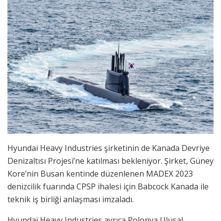
Hyundai Heavy Industries şirketinin de Kanada Devriye
Denizaltısı Projesi’ne katılması bekleniyor. Şirket, Güney
Kore’nin Busan kentinde düzenlenen MADEX 2023
denizcilik fuarında CPSP ihalesi için Babcock Kanada ile
teknik iş birliği anlaşması imzaladı.
Hyundai Heavy Industries ayrıca Polonya Ulusal