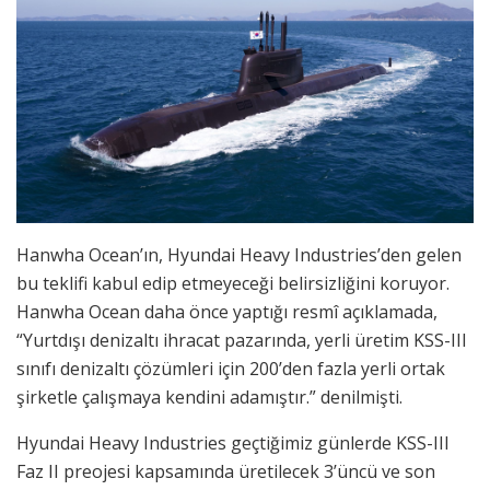
Hanwha Ocean’ın, Hyundai Heavy Industries’den gelen
bu teklifi kabul edip etmeyeceği belirsizliğini koruyor.
Hanwha Ocean daha önce yaptığı resmî açıklamada,
“Yurtdışı denizaltı ihracat pazarında, yerli üretim KSS-III
sınıfı denizaltı çözümleri için 200’den fazla yerli ortak
şirketle çalışmaya kendini adamıştır.” denilmişti.
Hyundai Heavy Industries geçtiğimiz günlerde KSS-III
Faz II preojesi kapsamında üretilecek 3’üncü ve son