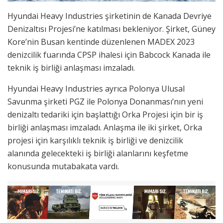
Hyundai Heavy Industries şirketinin de Kanada Devriye
Denizaltısı Projesi’ne katılması bekleniyor. Şirket, Güney
Kore’nin Busan kentinde düzenlenen MADEX 2023
denizcilik fuarında CPSP ihalesi için Babcock Kanada ile
teknik iş birliği anlaşması imzaladı.
Hyundai Heavy Industries ayrıca Polonya Ulusal
Savunma şirketi PGZ ile Polonya Donanması’nın yeni
denizaltı tedariki için başlattığı Orka Projesi için bir iş
birliği anlaşması imzaladı. Anlaşma ile iki şirket, Orka
projesi için karşılıklı teknik iş birliği ve denizcilik
alanında gelecekteki iş birliği alanlarını keşfetme
konusunda mutabakata vardı.