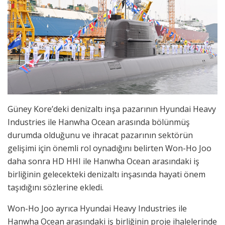
Güney Kore’deki denizaltı inşa pazarının Hyundai Heavy
Industries ile Hanwha Ocean arasında bölünmüş
durumda olduğunu ve ihracat pazarının sektörün
gelişimi için önemli rol oynadığını belirten Won-Ho Joo
daha sonra HD HHI ile Hanwha Ocean arasındaki iş
birliğinin gelecekteki denizaltı inşasında hayati önem
taşıdığını sözlerine ekledi.
Won-Ho Joo ayrıca Hyundai Heavy Industries ile
Hanwha Ocean arasındaki iş birliğinin proje ihalelerinde