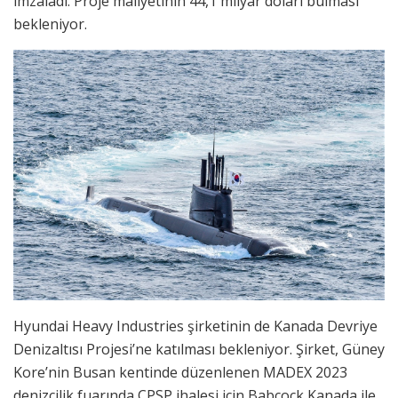
imzaladı. Proje maliyetinin 44,1 milyar doları bulması
bekleniyor.
Hyundai Heavy Industries şirketinin de Kanada Devriye
Denizaltısı Projesi’ne katılması bekleniyor. Şirket, Güney
Kore’nin Busan kentinde düzenlenen MADEX 2023
denizcilik fuarında CPSP ihalesi için Babcock Kanada ile