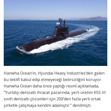
Hanwha Ocean’ın, Hyundai Heavy Industries’den gelen
bu teklifi kabul edip etmeyeceği belirsizliğini koruyor.
Hanwha Ocean daha önce yaptığı resmî açıklamada,
“Yurtdışı denizaltı ihracat pazarında, yerli üretim KSS-III
sınıfı denizaltı çözümleri için 200’den fazla yerli ortak
şirketle çalışmaya kendini adamıştır.” denilmişti.