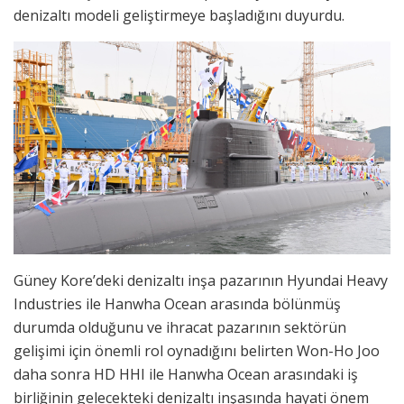
denizaltı modeli geliştirmeye başladığını duyurdu.
Güney Kore’deki denizaltı inşa pazarının Hyundai Heavy
Industries ile Hanwha Ocean arasında bölünmüş
durumda olduğunu ve ihracat pazarının sektörün
gelişimi için önemli rol oynadığını belirten Won-Ho Joo
daha sonra HD HHI ile Hanwha Ocean arasındaki iş
birliğinin gelecekteki denizaltı inşasında hayati önem