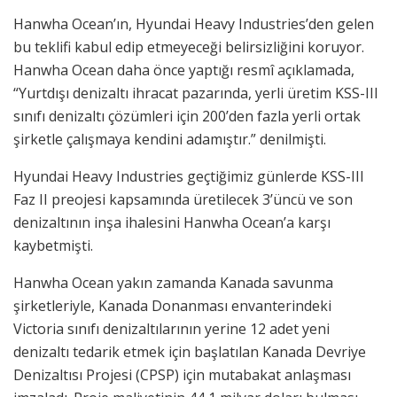
Hanwha Ocean’ın, Hyundai Heavy Industries’den gelen
bu teklifi kabul edip etmeyeceği belirsizliğini koruyor.
Hanwha Ocean daha önce yaptığı resmî açıklamada,
“Yurtdışı denizaltı ihracat pazarında, yerli üretim KSS-III
sınıfı denizaltı çözümleri için 200’den fazla yerli ortak
şirketle çalışmaya kendini adamıştır.” denilmişti.
Hyundai Heavy Industries geçtiğimiz günlerde KSS-III
Faz II preojesi kapsamında üretilecek 3’üncü ve son
denizaltının inşa ihalesini Hanwha Ocean’a karşı
kaybetmişti.
Hanwha Ocean yakın zamanda Kanada savunma
şirketleriyle, Kanada Donanması envanterindeki
Victoria sınıfı denizaltılarının yerine 12 adet yeni
denizaltı tedarik etmek için başlatılan Kanada Devriye
Denizaltısı Projesi (CPSP) için mutabakat anlaşması