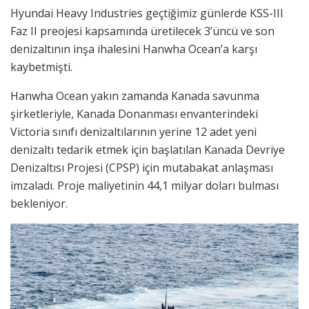
Hyundai Heavy Industries geçtiğimiz günlerde KSS-III
Faz II preojesi kapsamında üretilecek 3’üncü ve son
denizaltının inşa ihalesini Hanwha Ocean’a karşı
kaybetmişti.
Hanwha Ocean yakın zamanda Kanada savunma
şirketleriyle, Kanada Donanması envanterindeki
Victoria sınıfı denizaltılarının yerine 12 adet yeni
denizaltı tedarik etmek için başlatılan Kanada Devriye
Denizaltısı Projesi (CPSP) için mutabakat anlaşması
imzaladı. Proje maliyetinin 44,1 milyar doları bulması
bekleniyor.