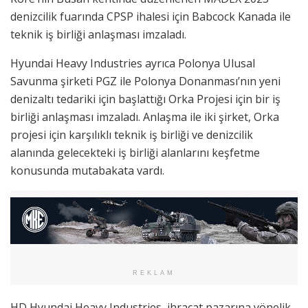
denizcilik fuarında CPSP ihalesi için Babcock Kanada ile
teknik iş birliği anlaşması imzaladı.
Hyundai Heavy Industries ayrıca Polonya Ulusal
Savunma şirketi PGZ ile Polonya Donanması’nın yeni
denizaltı tedariki için başlattığı Orka Projesi için bir iş
birliği anlaşması imzaladı. Anlaşma ile iki şirket, Orka
projesi için karşılıklı teknik iş birliği ve denizcilik
alanında gelecekteki iş birliği alanlarını keşfetme
konusunda mutabakata vardı.
REKLAM
HD Hyundai Heavy Industries, ihracat pazarına yönelik