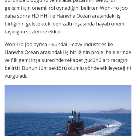
durumda olduğunu ve ihracat pazarının sektörün
gelişimi için önemli rol oynadığını belirten Won-Ho Joo
daha sonra HD HHI ile Hanwha Ocean arasındaki iş
birliğinin gelecekteki denizaltı inşasında hayati önem
taşıdığını sözlerine ekledi.
Won-Ho Joo ayrıca Hyundai Heavy Industries ile
Hanwha Ocean arasındaki iş birliğinin proje ihalelerinde
ve fiili gemi inşa sürecinde rekabet gücünü artıracağını
belirtti. Bunun tüm sektörü olumlu yönde etkileyeceğini
vurguladı.