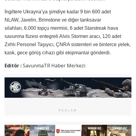
İngiltere Ukrayna’ya şimdiye kadar 9 bin 600 adet
NLAW, Javelin, Brimstone ve diğer tanksavar
silahları, 6.000 topçu mermisi, 6 adet Starstreak hava
savunma füzesi entegreli Alvis Stormer aracı, 120 adet
Zırhlı Personel Taşıyıcı, ÇNRA sistemleri ve binlerce yelek,
kask, gece görüş cihazı gibi ekipmanlar gönderdi.
Editör :
SavunmaTR Haber Merkezi
REKLAM