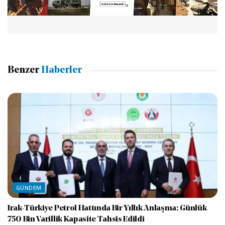
Benzer
Haberler
GÜNDEM
Irak-Türkiye Petrol Hattında Bir Yıllık Anlaşma: Günlük
750 Bin Varillik Kapasite Tahsis Edildi