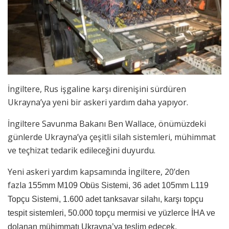
İngiltere, Rus işgaline karşı direnişini sürdüren
Ukrayna’ya yeni bir askeri yardım daha yapıyor.
İngiltere Savunma Bakanı Ben Wallace, önümüzdeki
günlerde Ukrayna’ya çeşitli silah sistemleri, mühimmat
ve teçhizat tedarik edileceğini duyurdu.
Yeni askeri yardım kapsamında İngiltere, 20’den
fazla
155mm M109 Obüs Sistemi, 36 adet 105mm L119
Topçu Sistemi, 1.600 adet tanksavar silahı, karşı topçu
tespit sistemleri, 50.000 topçu mermisi ve yüzlerce İHA ve
dolanan mühimmatı Ukrayna’ya teslim edecek.