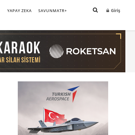
Giriş
I
YAPAY ZEKA
SAVUNMATR+