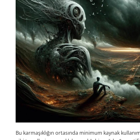
Bu karmaşıklığın ortasında minimum kaynak kullanımı