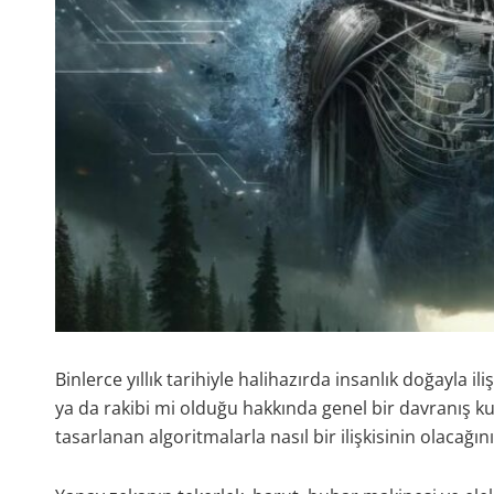
Binlerce yıllık tarihiyle halihazırda insanlık doğayla i
ya da rakibi mi olduğu hakkında genel bir davranış kur
tasarlanan algoritmalarla nasıl bir ilişkisinin olacağını