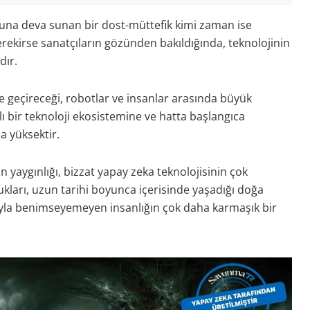
una deva sunan bir dost-müttefik kimi zaman ise
ekirse sanatçıların gözünden bakıldığında, teknolojinin
dır.
ele geçireceği, robotlar ve insanlar arasında büyük
ı bir teknoloji ekosistemine ve hatta başlangıca
a yüksektir.
n yaygınlığı, bizzat yapay zeka teknolojisinin çok
kları, uzun tarihi boyunca içerisinde yaşadığı doğa
mıyla benimseyemeyen insanlığın çok daha karmaşık bir