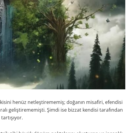
lişkisini henüz netleştirememiş; doğanın misafiri, efendisi
alı geliştirememişti. Şimdi ise bizzat kendisi tarafından
 tartışıyor.