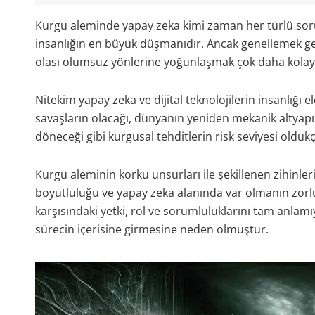
Kurgu aleminde yapay zeka kimi zaman her türlü sor
insanlığın en büyük düşmanıdır. Ancak genellemek ger
olası olumsuz yönlerine yoğunlaşmak çok daha kolay
Nitekim yapay zeka ve dijital teknolojilerin insanlığı 
savaşların olacağı, dünyanın yeniden mekanik altyapıl
döneceği gibi kurgusal tehditlerin risk seviyesi oldukç
Kurgu aleminin korku unsurları ile şekillenen zihinleri
boyutluluğu ve yapay zeka alanında var olmanın zorlu
karşısındaki yetki, rol ve sorumluluklarını tam anla
sürecin içerisine girmesine neden olmuştur.