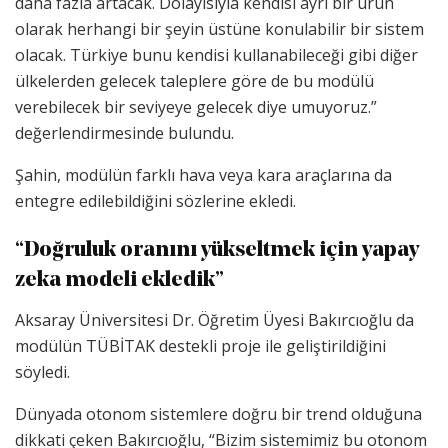
daha fazla artacak. Dolayısıyla kendisi ayrı bir ürün
olarak herhangi bir şeyin üstüne konulabilir bir sistem
olacak. Türkiye bunu kendisi kullanabileceği gibi diğer
ülkelerden gelecek taleplere göre de bu modülü
verebilecek bir seviyeye gelecek diye umuyoruz.”
değerlendirmesinde bulundu.
Şahin, modülün farklı hava veya kara araçlarına da
entegre edilebildiğini sözlerine ekledi.
“Doğruluk oranını yükseltmek için yapay
zeka modeli ekledik”
Aksaray Üniversitesi Dr. Öğretim Üyesi Bakırcıoğlu da
modülün TÜBİTAK destekli proje ile geliştirildiğini
söyledi.
Dünyada otonom sistemlere doğru bir trend olduğuna
dikkati çeken Bakırcıoğlu, “Bizim sistemimiz bu otonom