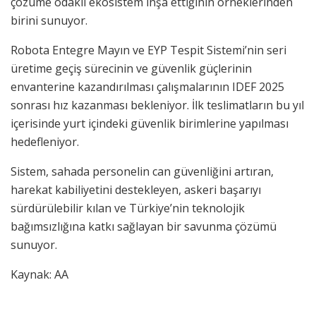
çözüme odaklı ekosistem inşa ettiğinin örneklerinden
birini sunuyor.
Robota Entegre Mayın ve EYP Tespit Sistemi’nin seri
üretime geçiş sürecinin ve güvenlik güçlerinin
envanterine kazandırılması çalışmalarının IDEF 2025
sonrası hız kazanması bekleniyor. İlk teslimatların bu yıl
içerisinde yurt içindeki güvenlik birimlerine yapılması
hedefleniyor.
Sistem, sahada personelin can güvenliğini artıran,
harekat kabiliyetini destekleyen, askeri başarıyı
sürdürülebilir kılan ve Türkiye’nin teknolojik
bağımsızlığına katkı sağlayan bir savunma çözümü
sunuyor.
Kaynak: AA