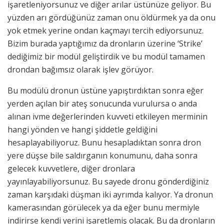
işaretleniyorsunuz ve diğer arılar üstünüze geliyor. Bu
yüzden arı gördüğünüz zaman onu öldürmek ya da onu
yok etmek yerine ondan kaçmayı tercih ediyorsunuz.
Bizim burada yaptığımız da dronların üzerine ‘Strike’
dediğimiz bir modül geliştirdik ve bu modül tamamen
drondan bağımsız olarak işlev görüyor.
Bu modülü dronun üstüne yapıştırdıktan sonra eğer
yerden açılan bir ateş sonucunda vurulursa o anda
alınan ivme değerlerinden kuvveti etkileyen merminin
hangi yönden ve hangi şiddetle geldiğini
hesaplayabiliyoruz. Bunu hesapladıktan sonra dron
yere düşse bile saldırganın konumunu, daha sonra
gelecek kuvvetlere, diğer dronlara
yayınlayabiliyorsunuz. Bu sayede dronu gönderdiğiniz
zaman karşıdaki düşman iki ayrımda kalıyor. Ya dronun
kamerasından görülecek ya da eğer bunu mermiyle
indirirse kendi yerini işaretlemiş olacak. Bu da dronların