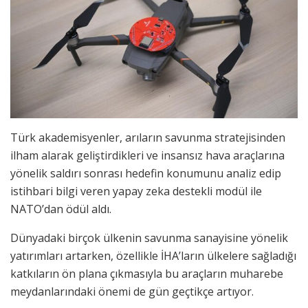
Türk akademisyenler, arıların savunma stratejisinden
ilham alarak geliştirdikleri ve insansız hava araçlarına
yönelik saldırı sonrası hedefin konumunu analiz edip
istihbari bilgi veren yapay zeka destekli modül ile
NATO’dan ödül aldı.
Dünyadaki birçok ülkenin savunma sanayisine yönelik
yatırımları artarken, özellikle İHA’ların ülkelere sağladığı
katkıların ön plana çıkmasıyla bu araçların muharebe
meydanlarındaki önemi de gün geçtikçe artıyor.