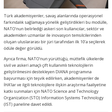
Türk akademisyenler, savaş alanlarında operasyonel
farkındalık sağlamaya yönelik geliştirdikleri bu modülle,
NATO’nun belirlediği askeri son kullanıcılar, sektör ve
akademiden uzmanlar ile inovasyon temsilcilerinden
oluşan uluslararası bir jüri tarafından ilk 10’a seçilerek
ödüle değer görüldü.
Ayrıca firma, NATO’nun yürüttüğü, müttefik ülkelerde
sivil ve askeri amaçlı çift kullanımlı teknolojilerin
geliştirilmesini destekleyen DIANA programına
başvurması için teşvik edilirken, akademisyenler de
İHA’lar ve ilgili teknolojilere ilişkin araştırma faaliyetine
katkı sunmaları için NATO Science and Technology
Organization (STO) Information Systems Technology
(IST) paneline davet edildi.