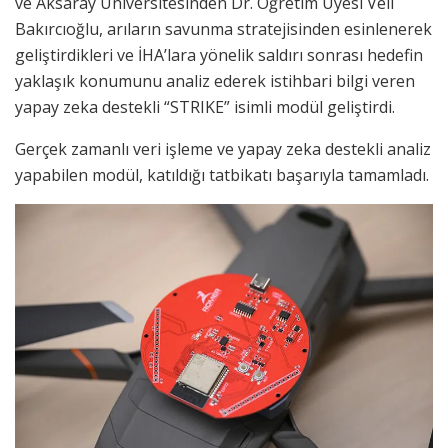
ve Aksaray Üniversitesinden Dr. Öğretim Üyesi Veli
Bakırcıoğlu, arıların savunma stratejisinden esinlenerek
geliştirdikleri ve İHA’lara yönelik saldırı sonrası hedefin
yaklaşık konumunu analiz ederek istihbari bilgi veren
yapay zeka destekli “STRIKE” isimli modül geliştirdi.
Gerçek zamanlı veri işleme ve yapay zeka destekli analiz
yapabilen modül, katıldığı tatbikatı başarıyla tamamladı.