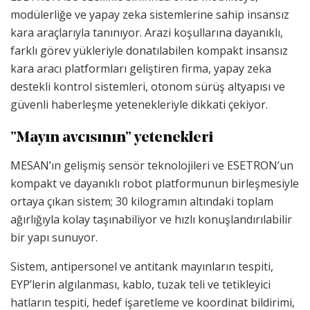
modülerliğe ve yapay zeka sistemlerine sahip insansız
kara araçlarıyla tanınıyor. Arazi koşullarına dayanıklı,
farklı görev yükleriyle donatılabilen kompakt insansız
kara aracı platformları geliştiren firma, yapay zeka
destekli kontrol sistemleri, otonom sürüş altyapısı ve
güvenli haberleşme yetenekleriyle dikkati çekiyor.
⁠”Mayın avcısının” yetenekleri
MESAN’ın gelişmiş sensör teknolojileri ve ESETRON’un
kompakt ve dayanıklı robot platformunun birleşmesiyle
ortaya çıkan sistem; 30 kilogramın altındaki toplam
ağırlığıyla kolay taşınabiliyor ve hızlı konuşlandırılabilir
bir yapı sunuyor.
Sistem, antipersonel ve antitank mayınların tespiti,
EYP’lerin algılanması, kablo, tuzak teli ve tetikleyici
hatların tespiti, hedef işaretleme ve koordinat bildirimi,