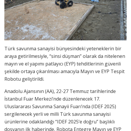
Türk savunma sanayisi bünyesindeki yeteneklerin bir
araya getirilmesiyle, “sinsi düşman” olarak da nitelenen
mayın ve el yapımı patlayıcı (EYP) tehditlerinin güvenli
şekilde ortaya çıkarılması amacıyla Mayın ve EYP Tespit
Robotu geliştirildi.
Anadolu Ajansının (AA), 22-27 Temmuz tarihlerinde
İstanbul Fuar Merkezi’nde düzenlenecek 17.
Uluslararası Savunma Sanayii Fuarı’nda (IDEF 2025)
sergilenecek yerli ve milli Türk savunma sanayisi
ürünlerine odaklandığı “IDEF 2025’e doğru” başlıklı
dosyanın ilk haberinde, Robota Entegre Mayın ve EYP