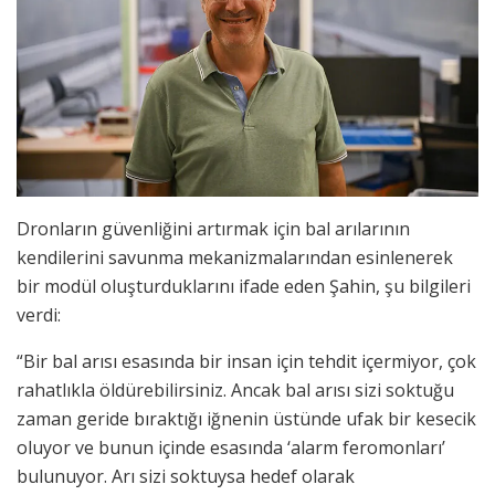
Dronların güvenliğini artırmak için bal arılarının
kendilerini savunma mekanizmalarından esinlenerek
bir modül oluşturduklarını ifade eden Şahin, şu bilgileri
verdi:
“Bir bal arısı esasında bir insan için tehdit içermiyor, çok
rahatlıkla öldürebilirsiniz. Ancak bal arısı sizi soktuğu
zaman geride bıraktığı iğnenin üstünde ufak bir kesecik
oluyor ve bunun içinde esasında ‘alarm feromonları’
bulunuyor. Arı sizi soktuysa hedef olarak