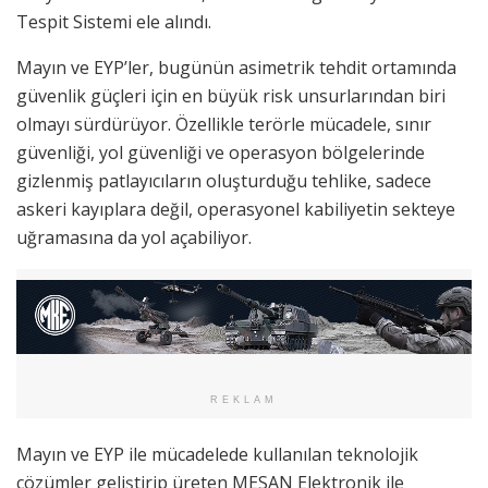
Tespit Sistemi ele alındı.
Mayın ve EYP’ler, bugünün asimetrik tehdit ortamında
güvenlik güçleri için en büyük risk unsurlarından biri
olmayı sürdürüyor. Özellikle terörle mücadele, sınır
güvenliği, yol güvenliği ve operasyon bölgelerinde
gizlenmiş patlayıcıların oluşturduğu tehlike, sadece
askeri kayıplara değil, operasyonel kabiliyetin sekteye
uğramasına da yol açabiliyor.
REKLAM
Mayın ve EYP ile mücadelede kullanılan teknolojik
çözümler geliştirip üreten MESAN Elektronik ile