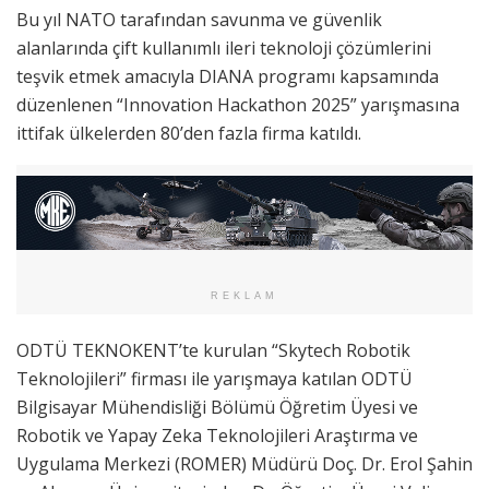
Bu yıl NATO tarafından savunma ve güvenlik
alanlarında çift kullanımlı ileri teknoloji çözümlerini
teşvik etmek amacıyla DIANA programı kapsamında
düzenlenen “Innovation Hackathon 2025” yarışmasına
ittifak ülkelerden 80’den fazla firma katıldı.
REKLAM
ODTÜ TEKNOKENT’te kurulan “Skytech Robotik
Teknolojileri” firması ile yarışmaya katılan ODTÜ
Bilgisayar Mühendisliği Bölümü Öğretim Üyesi ve
Robotik ve Yapay Zeka Teknolojileri Araştırma ve
Uygulama Merkezi (ROMER) Müdürü Doç. Dr. Erol Şahin