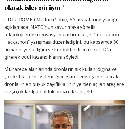
olarak işlev görüyor”
ODTÜ ROMER Müdürü Şahin, AA muhabirine yaptığı
açıklamada, NATO’nun savunmaya yönelik
teknolojilerdeki inovasyonu artırmak için “Innovation
Hackathon” yarışması düzenlediğini, bu kapsamda 80
firmanın yer aldığını ve kurdukları firma ile ilk 10’a
girerek ödül kazandıklarını söyledi.
Muharebe alanlarında dronların sık kullanıldığına ve
çok kritik roller üstlendiğine işaret eden Şahin, ancak
dronların en büyük zayıflıklarının yerden açılan ateşlere
karşı çok kırılgan olduklarına dikkati çekti.