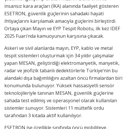
insansız kara araçları (İKA) alanında faaliyet gösteren
ESETRON, güvenlik güçlerinin sahadaki hayati
ihtiyaçlarını karşılamak amacıyla güçlerini birleştirdi.
Ortaya çıkan Mayın ve EYP Tespit Robotu, ilk kez IDEF
2025 Fuarı’nda kamuoyunun karşısına çıkacak.
Askeri ve sivil alanlarda mayın, EYP, kablo ve metal
tespit sistemleri oluşturmak için 34 yıldır çalışmalar
yapan MESAN, geliştirdiği elektromanyetik, manyetik,
radar ve jeofizik tabanlı dedektörlerle Türkiye’nin bu
alandaki dışa bağımlılığını azaltan öncü firmalardan biri
konumunda bulunuyor. Yüksek hassasiyetli sensör
teknolojileriyle tanınan MESAN, güvenlik güçlerine
sahada test edilmiş ve operasyonel olarak kullanılan
sistemler sunuyor. Sistemleri 11 müttefik ordu
tarafından 3 kıtada aktif kullanılıyor.
ESETRON ise özellikle sınıfında öncü mobiliteye,