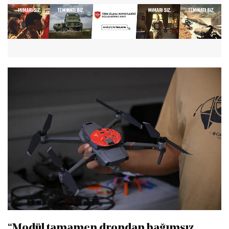
“Modül tamamen drondan bağımsız