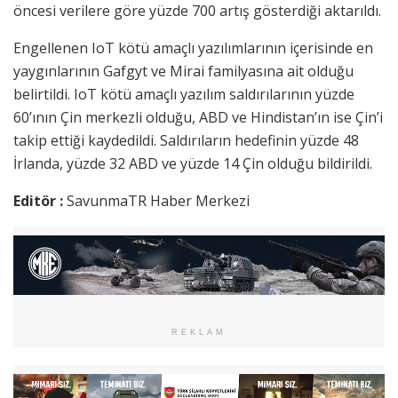
öncesi verilere göre yüzde 700 artış gösterdiği aktarıldı.
Engellenen IoT kötü amaçlı yazılımlarının içerisinde en
yaygınlarının Gafgyt ve Mirai familyasına ait olduğu
belirtildi. IoT kötü amaçlı yazılım saldırılarının yüzde
60’ının Çin merkezli olduğu, ABD ve Hindistan’ın ise Çin’i
takip ettiği kaydedildi. Saldırıların hedefinin yüzde 48
İrlanda, yüzde 32 ABD ve yüzde 14 Çin olduğu bildirildi.
Editör :
SavunmaTR Haber Merkezi
REKLAM