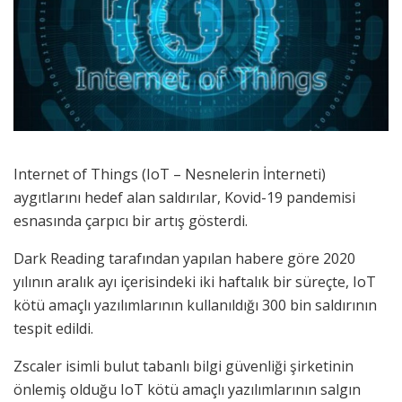
Internet of Things (IoT – Nesnelerin İnterneti)
aygıtlarını hedef alan saldırılar, Kovid-19 pandemisi
esnasında çarpıcı bir artış gösterdi.
Dark Reading tarafından yapılan habere göre 2020
yılının aralık ayı içerisindeki iki haftalık bir süreçte, IoT
kötü amaçlı yazılımlarının kullanıldığı 300 bin saldırının
tespit edildi.
Zscaler isimli bulut tabanlı bilgi güvenliği şirketinin
önlemiş olduğu IoT kötü amaçlı yazılımlarının salgın