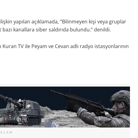
lişkin yapılan açıklamada, “Bilinmeyen kişi veya gruplar
azı kanallara siber saldırıda bulundu.” denildi.
an Kuran TV ile Peyam ve Cevan adlı radyo istasyonlarının
EKLAM