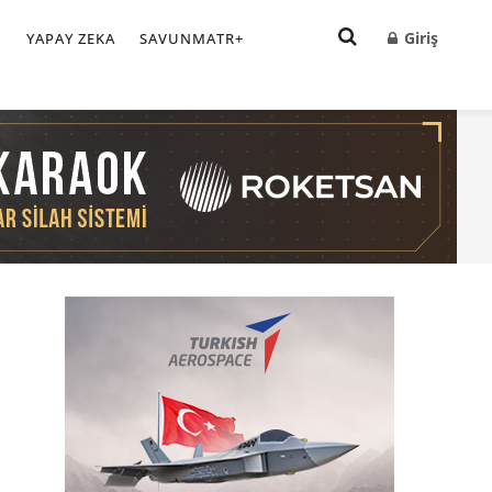
Giriş
I
YAPAY ZEKA
SAVUNMATR+