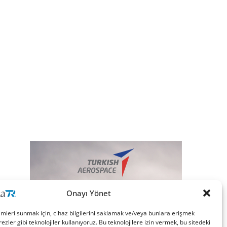
Onayı Yönet
imleri sunmak için, cihaz bilgilerini saklamak ve/veya bunlara erişmek
ezler gibi teknolojiler kullanıyoruz. Bu teknolojilere izin vermek, bu sitedeki