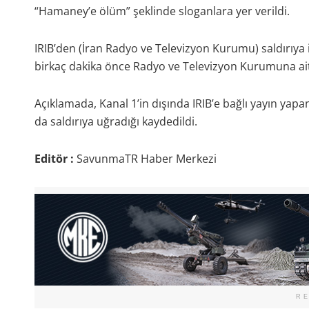
“Hamaney’e ölüm” şeklinde sloganlara yer verildi.
IRIB’den (İran Radyo ve Televizyon Kurumu) saldırıya i
birkaç dakika önce Radyo ve Televizyon Kurumuna ait b
Açıklamada, Kanal 1’in dışında IRIB’e bağlı yayın yap
da saldırıya uğradığı kaydedildi.
Editör :
SavunmaTR Haber Merkezi
R