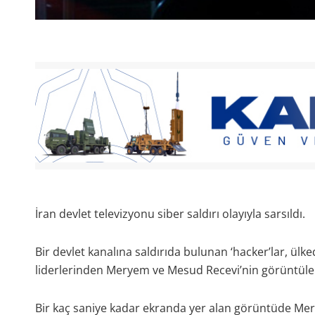
İran devlet televizyonu siber saldırı olayıyla sarsıldı.
Bir devlet kanalına saldırıda bulunan ‘hacker’lar, ülk
liderlerinden Meryem ve Mesud Recevi’nin görüntüleri
Bir kaç saniye kadar ekranda yer alan görüntüde Me