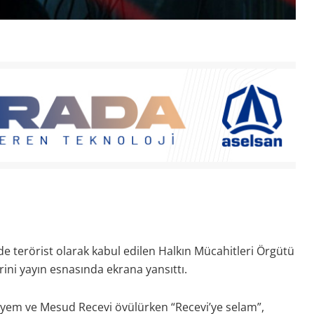
ede terörist olarak kabul edilen Halkın Mücahitleri Örgütü
ni yayın esnasında ekrana yansıttı.
ryem ve Mesud Recevi övülürken “Recevi’ye selam”,