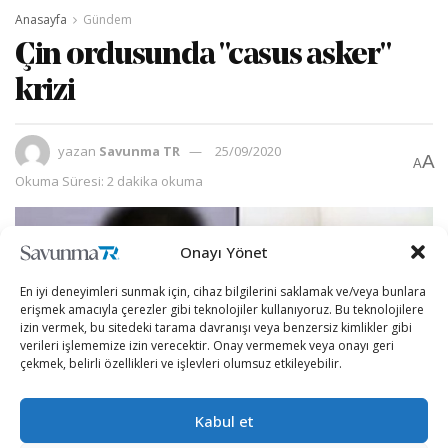
Anasayfa
Gündem
Çin ordusunda "casus asker"
krizi
yazan
Savunma TR
25/09/2020
A
A
Okuma Süresi: 2 dakika okuma
Onayı Yönet
En iyi deneyimleri sunmak için, cihaz bilgilerini saklamak ve/veya bunlara
erişmek amacıyla çerezler gibi teknolojiler kullanıyoruz. Bu teknolojilere
izin vermek, bu sitedeki tarama davranışı veya benzersiz kimlikler gibi
verileri işlememize izin verecektir. Onay vermemek veya onayı geri
çekmek, belirli özellikleri ve işlevleri olumsuz etkileyebilir.
Kabul et