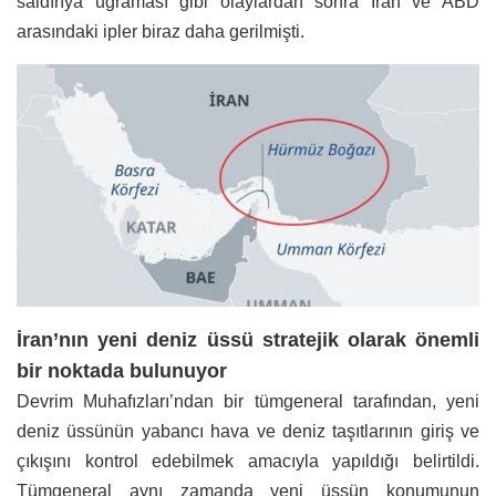
saldırıya uğraması gibi olaylardan sonra İran ve ABD
arasındaki ipler biraz daha gerilmişti.
İran’nın yeni deniz üssü stratejik olarak önemli
bir noktada bulunuyor
Devrim Muhafızları’ndan bir tümgeneral tarafından, yeni
deniz üssünün yabancı hava ve deniz taşıtlarının giriş ve
çıkışını kontrol edebilmek amacıyla yapıldığı belirtildi.
Tümgeneral aynı zamanda yeni üssün konumunun