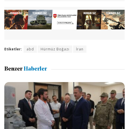
Etiketler:
abd
Hürmüz Boğazı
İran
Benzer
Haberler