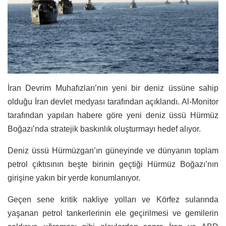
İran Devrim Muhafızları’nın yeni bir deniz üssüne sahip
olduğu İran devlet medyası tarafından açıklandı. Al-Monitor
tarafından yapılan habere göre yeni deniz üssü Hürmüz
Boğazı’nda stratejik baskınlık oluşturmayı hedef alıyor.
Deniz üssü Hürmüzgan’ın güneyinde ve dünyanın toplam
petrol çıktısının beşte birinin geçtiği Hürmüz Boğazı’nın
girişine yakın bir yerde konumlanıyor.
Geçen sene kritik nakliye yolları ve Körfez sularında
yaşanan petrol tankerlerinin ele geçirilmesi ve gemilerin