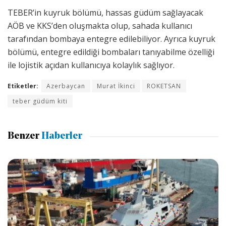
TEBER’in kuyruk bölümü, hassas güdüm sağlayacak
AÖB ve KKS’den oluşmakta olup, sahada kullanıcı
tarafından bombaya entegre edilebiliyor. Ayrıca kuyruk
bölümü, entegre edildiği bombaları tanıyabilme özelliği
ile lojistik açıdan kullanıcıya kolaylık sağlıyor.
Etiketler:
Azerbaycan
Murat İkinci
ROKETSAN
teber güdüm kiti
Benzer
Haberler