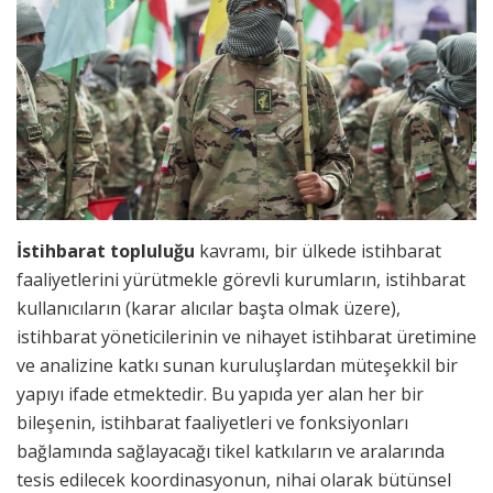
İstihbarat topluluğu
kavramı, bir ülkede istihbarat
faaliyetlerini yürütmekle görevli kurumların, istihbarat
kullanıcıların (karar alıcılar başta olmak üzere),
istihbarat yöneticilerinin ve nihayet istihbarat üretimine
ve analizine katkı sunan kuruluşlardan müteşekkil bir
yapıyı ifade etmektedir. Bu yapıda yer alan her bir
bileşenin, istihbarat faaliyetleri ve fonksiyonları
bağlamında sağlayacağı tikel katkıların ve aralarında
tesis edilecek koordinasyonun, nihai olarak bütünsel