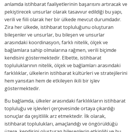
anlamda istihbarat faaliyetlerinin başarısını artıracak ve
pekiştirecek unsurlar olarak tasavvur edildiği bu yapı,
verili ve fiili olarak her bir ülkede mevcut durumdadır.
Zira her ülkede, istihbarat topluluğunu oluşturan
bileşenler ve unsurlar, bu bileşen ve unsurlar
arasındaki koordinasyon, farklı nitelik, ölçek ve
bağlamlara sahip olmalarına rağmen, verili biçimde
kendisini göstermektedir. Elbette, istihbarat
topluluklarının nitelik, ölçek ve bağlamları arasındaki
farklılıklar, ülkelerin istihbarat kültürleri ve stratejilerini
hem yansıtan hem de etkileyen ikili bir işlev
göstermektedir.
Bu bağlamda, ülkeler arasındaki farklılıkların istihbarat
topluluğu ve işlevleri çerçevesinde ortaya çıkardığı
sonuçlar da çeşitlilik arz etmektedir. İlk olarak,
istihbarat toplulukları, amaçlandığı ve öngörüldüğü
üzere, kendisini oluşturan bileşenlerin etkinliği ve bu