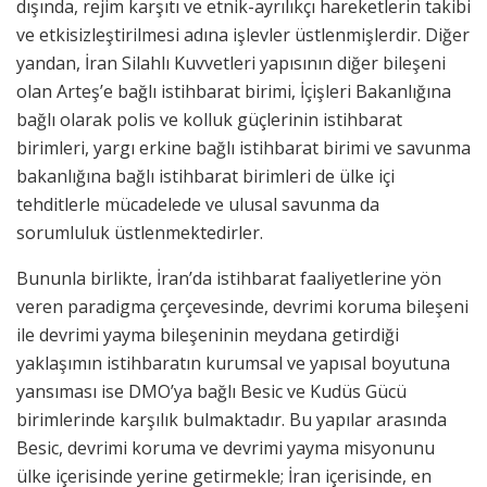
dışında, rejim karşıtı ve etnik-ayrılıkçı hareketlerin takibi
ve etkisizleştirilmesi adına işlevler üstlenmişlerdir. Diğer
yandan, İran Silahlı Kuvvetleri yapısının diğer bileşeni
olan Arteş’e bağlı istihbarat birimi, İçişleri Bakanlığına
bağlı olarak polis ve kolluk güçlerinin istihbarat
birimleri, yargı erkine bağlı istihbarat birimi ve savunma
bakanlığına bağlı istihbarat birimleri de ülke içi
tehditlerle mücadelede ve ulusal savunma da
sorumluluk üstlenmektedirler.
Bununla birlikte, İran’da istihbarat faaliyetlerine yön
veren paradigma çerçevesinde, devrimi koruma bileşeni
ile devrimi yayma bileşeninin meydana getirdiği
yaklaşımın istihbaratın kurumsal ve yapısal boyutuna
yansıması ise DMO’ya bağlı Besic ve Kudüs Gücü
birimlerinde karşılık bulmaktadır. Bu yapılar arasında
Besic, devrimi koruma ve devrimi yayma misyonunu
ülke içerisinde yerine getirmekle; İran içerisinde, en