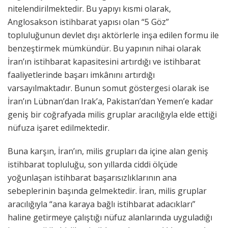
nitelendirilmektedir. Bu yapıyı kısmi olarak,
Anglosakson istihbarat yapısı olan “5 Göz”
topluluğunun devlet dışı aktörlerle inşa edilen formu ile
benzeştirmek mümkündür. Bu yapının nihai olarak
İran’ın istihbarat kapasitesini artırdığı ve istihbarat
faaliyetlerinde başarı imkânını artırdığı
varsayılmaktadır. Bunun somut göstergesi olarak ise
İran’ın Lübnan’dan Irak’a, Pakistan’dan Yemen’e kadar
geniş bir coğrafyada milis gruplar aracılığıyla elde ettiği
nüfuza işaret edilmektedir.
Buna karşın, İran’ın, milis grupları da içine alan geniş
istihbarat topluluğu, son yıllarda ciddi ölçüde
yoğunlaşan istihbarat başarısızlıklarının ana
sebeplerinin başında gelmektedir. İran, milis gruplar
aracılığıyla “ana karaya bağlı istihbarat adacıkları”
haline getirmeye çalıştığı nüfuz alanlarında uyguladığı