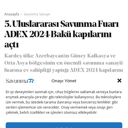
Anasayfa
Savunma Sanayii
5. Uluslararası Savunma Fuarı
ADEX 2024 Bakü kapılarını
açtı
Kardeş ülke Azerbaycan’ın Güney Kafkasya ve
Orta Asya bölgesinin en önemli savunma sanayii
fuarına ev sahipliği yaptığı ADEX 2024 kapılarını
açtı.
Onayı Yönet
En iyi deneyimleri sunmak için, cihaz bilgilerini saklamak ve/veya bunlara
yazan
Kübra Demirbaş
24/09/2024
A
erişmek amacıyla çerezler gibi teknolojiler kullanıyoruz. Bu teknolojilere
A
Okuma Süresi: 1 dakika okuma
izin vermek, bu sitedeki tarama davranışı veya benzersiz kimlikler gibi
verileri işlememize izin verecektir. Onay vermemek veya onayı geri
çekmek, belirli özellikleri ve işlevleri olumsuz etkileyebilir.