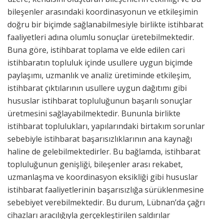
bileşenler arasındaki koordinasyonun ve etkileşimin
doğru bir biçimde sağlanabilmesiyle birlikte istihbarat
faaliyetleri adına olumlu sonuçlar üretebilmektedir.
Buna göre, istihbarat toplama ve elde edilen cari
istihbaratın topluluk içinde usullere uygun biçimde
paylaşımı, uzmanlık ve analiz üretiminde etkileşim,
istihbarat çıktılarının usullere uygun dağıtımı gibi
hususlar istihbarat topluluğunun başarılı sonuçlar
üretmesini sağlayabilmektedir. Bununla birlikte
istihbarat toplulukları, yapılarındaki birtakım sorunlar
sebebiyle istihbarat başarısızlıklarının ana kaynağı
haline de gelebilmektedirler. Bu bağlamda, istihbarat
topluluğunun genişliği, bileşenler arası rekabet,
uzmanlaşma ve koordinasyon eksikliği gibi hususlar
istihbarat faaliyetlerinin başarısızlığa sürüklenmesine
sebebiyet verebilmektedir. Bu durum, Lübnan’da çağrı
cihazları aracılığıyla gerçekleştirilen saldırılar