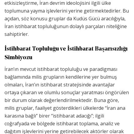
etkisizleştirme, İran devrim ideolojisini ilgili ülke
toplumuna yayma işlevlerini yerine getirmektedirler. Bu
açıdan, söz konusu gruplar da Kudüs Gücü aracılığıyla,
İran istihbarat topluluğunun dolaylı parçaları niteliğine
sahiptirler.
İstihbarat Topluluğu ve İstihbarat Başarısızlığı
Simbiyozu
İran’ın mevcut istihbarat topluluğu ve paradigması
bağlamında milis grupların kendilerine yer bulmuş
olmaları, İran’ın istihbarat stratejisinde avantajlar
ortaya çıkaran ve olumlu sonuçlar yaratması öngörülen
bir durum olarak değerlendirilmektedir. Buna göre,
milis gruplar, faaliyet gösterdikleri ülkelerde “İran ana
karasına bağlı” birer “istihbarat adacığı”; ilgili
coğrafyada ve bölgede istihbarat toplama, analiz ve
dağıtım işlevlerini yerine getirebilecek aktörler olarak