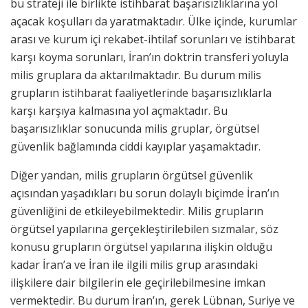
bu strateji ile birlikte istihbarat başarısızlıklarına yol
açacak koşulları da yaratmaktadır. Ülke içinde, kurumlar
arası ve kurum içi rekabet-ihtilaf sorunları ve istihbarat
karşı koyma sorunları, İran’ın doktrin transferi yoluyla
milis gruplara da aktarılmaktadır. Bu durum milis
grupların istihbarat faaliyetlerinde başarısızlıklarla
karşı karşıya kalmasına yol açmaktadır. Bu
başarısızlıklar sonucunda milis gruplar, örgütsel
güvenlik bağlamında ciddi kayıplar yaşamaktadır.
Diğer yandan, milis grupların örgütsel güvenlik
açısından yaşadıkları bu sorun dolaylı biçimde İran’ın
güvenliğini de etkileyebilmektedir. Milis grupların
örgütsel yapılarına gerçekleştirilebilen sızmalar, söz
konusu grupların örgütsel yapılarına ilişkin olduğu
kadar İran’a ve İran ile ilgili milis grup arasındaki
ilişkilere dair bilgilerin ele geçirilebilmesine imkan
vermektedir. Bu durum İran’ın, gerek Lübnan, Suriye ve