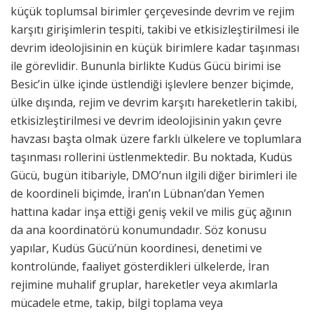
küçük toplumsal birimler çerçevesinde devrim ve rejim
karşıtı girişimlerin tespiti, takibi ve etkisizleştirilmesi ile
devrim ideolojisinin en küçük birimlere kadar taşınması
ile görevlidir. Bununla birlikte Kudüs Gücü birimi ise
Besic’in ülke içinde üstlendiği işlevlere benzer biçimde,
ülke dışında, rejim ve devrim karşıtı hareketlerin takibi,
etkisizleştirilmesi ve devrim ideolojisinin yakın çevre
havzası başta olmak üzere farklı ülkelere ve toplumlara
taşınması rollerini üstlenmektedir. Bu noktada, Kudüs
Gücü, bugün itibariyle, DMO’nun ilgili diğer birimleri ile
de koordineli biçimde, İran’ın Lübnan’dan Yemen
hattına kadar inşa ettiği geniş vekil ve milis güç ağının
da ana koordinatörü konumundadır. Söz konusu
yapılar, Kudüs Gücü’nün koordinesi, denetimi ve
kontrolünde, faaliyet gösterdikleri ülkelerde, İran
rejimine muhalif gruplar, hareketler veya akımlarla
mücadele etme, takip, bilgi toplama veya