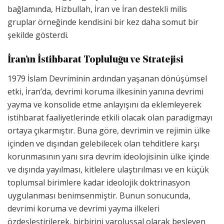
bağlamında, Hizbullah, İran ve İran destekli milis
gruplar örneğinde kendisini bir kez daha somut bir
şekilde gösterdi.
İran’ın İstihbarat Topluluğu ve Stratejisi
1979 İslam Devriminin ardından yaşanan dönüşümsel
etki, İran’da, devrimi koruma ilkesinin yanına devrimi
yayma ve konsolide etme anlayışını da eklemleyerek
istihbarat faaliyetlerinde etkili olacak olan paradigmayı
ortaya çıkarmıştır. Buna göre, devrimin ve rejimin ülke
içinden ve dışından gelebilecek olan tehditlere karşı
korunmasının yanı sıra devrim ideolojisinin ülke içinde
ve dışında yayılması, kitlelere ulaştırılması ve en küçük
toplumsal birimlere kadar ideolojik doktrinasyon
uygulanması benimsenmiştir. Bunun sonucunda,
devrimi koruma ve devrimi yayma ilkeleri
özdeşleştirilerek, birbirini varoluşsal olarak besleyen